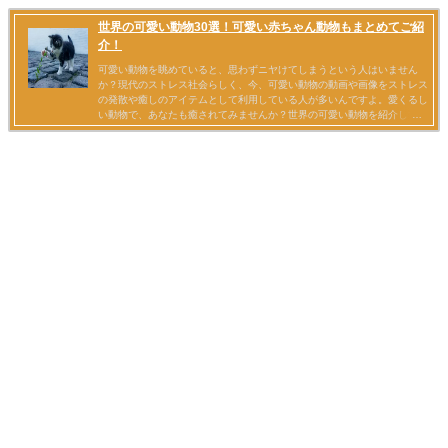
世界の可愛い動物30選！可愛い赤ちゃん動物もまとめてご紹
介！
可愛い動物を眺めていると、思わずニヤけてしまうという人はいません
か？現代のストレス社会らしく、今、可愛い動物の動画や画像をストレス
の発散や癒しのアイテムとして利用している人が多いんですよ。愛くるし
い動物で、あなたも癒されてみませんか？世界の可愛い動物を紹介してい
きます。