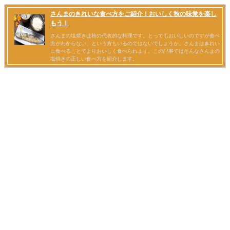
さんまのきれいな食べ方をご紹介！おいしく秋の味覚を楽し
もう！
さんまの塩焼きは秋の代表的な料理です。とってもおいしいのですが食べ
方がわからない、という方もいるのではないでしょうか。さんまはきれい
に食べることでよりおいしく食べられます。この記事ではそんなさんまの
塩焼きの正しい食べ方を紹介します。