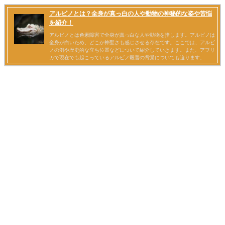
アルビノとは？全身が真っ白の人や動物の神秘的な姿や苦悩
を紹介！
アルビノとは色素障害で全身が真っ白な人や動物を指します。アルビノは
全身が白いため、どこか神聖さも感じさせる存在です。ここでは、アルビ
ノの例や歴史的な立ち位置などについて紹介していきます。また、アフリ
カで現在でも起こっているアルビノ殺害の背景についても迫ります。