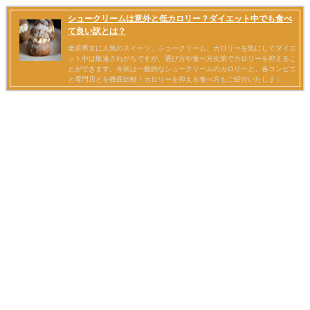
シュークリームは意外と低カロリー？ダイエット中でも食べ
て良い訳とは？
老若男女に人気のスイーツ、シュークリーム。カロリーを気にしてダイエ
ット中は敬遠されがちですが、選び方や食べ方次第でカロリーを抑えるこ
とができます。今回は一般的なシュークリームのカロリーと、各コンビニ
と専門店とを徹底比較！カロリーを抑える食べ方もご紹介いたします。