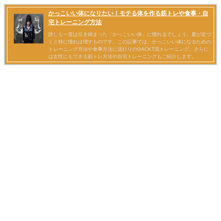
かっこいい体になりたい！モテる体を作る筋トレや食事・自
宅トレーニング方法
誰しも一度は引き締まった「かっこいい体」に憧れるでしょう。夏が近づ
くと特に憧れは増すものです。この記事では、かっこいい体になるための
トレーニング方法や食事方法に流行りのGACKT流トレーニング、さらに
は女性にもできる筋トレ方法や自宅トレーニングもご紹介します。