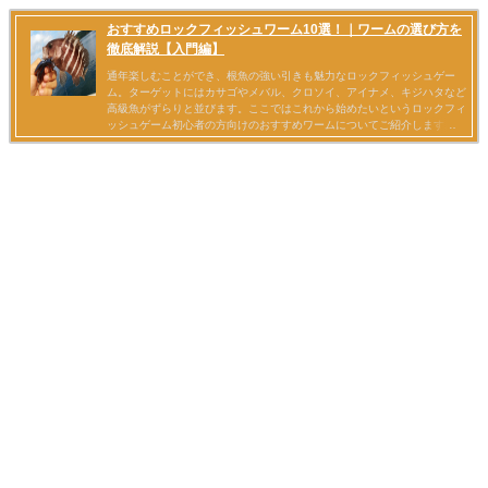
おすすめロックフィッシュワーム10選！｜ワームの選び方を
徹底解説【入門編】
通年楽しむことができ、根魚の強い引きも魅力なロックフィッシュゲー
ム。ターゲットにはカサゴやメバル、クロソイ、アイナメ、キジハタなど
高級魚がずらりと並びます。ここではこれから始めたいというロックフィ
ッシュゲーム初心者の方向けのおすすめワームについてご紹介します。