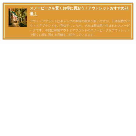
スノーピークを賢くお得に買おう！アウトレットおすすめ21
選！
アウトドアブランドはキャンプの本場の欧米が多いですが、日本発祥のア
ウトドアブランドをご存知でしょうか。それは新潟県で生まれたスノーピ
ークです。今回は和製アウトドアブランドのスノーピークをアウトレット
で賢くお得に買える店舗をご紹介していきます。