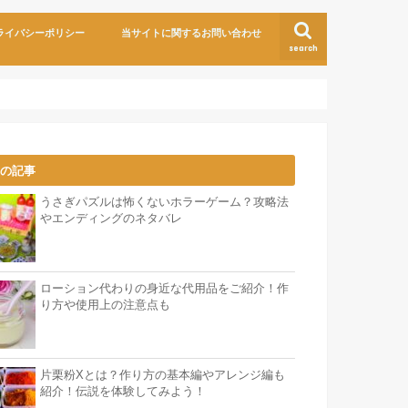
ライバシーポリシー
当サイトに関するお問い合わせ
search
気の記事
うさぎパズルは怖くないホラーゲーム？攻略法
やエンディングのネタバレ
ローション代わりの身近な代用品をご紹介！作
り方や使用上の注意点も
片栗粉Xとは？作り方の基本編やアレンジ編も
紹介！伝説を体験してみよう！