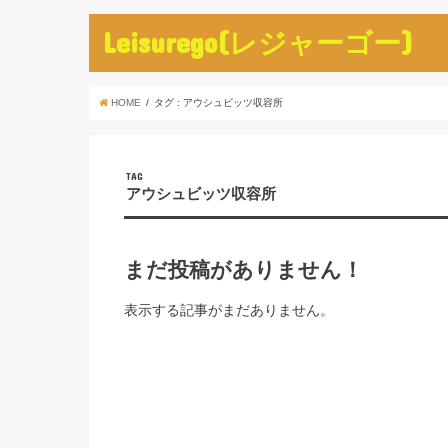
Leisurego(レジャーゴー)
HOME
タグ : アウシュビッツ収容所
TAG
アウシュビッツ収容所
まだ投稿がありません！
表示する記事がまだありません。