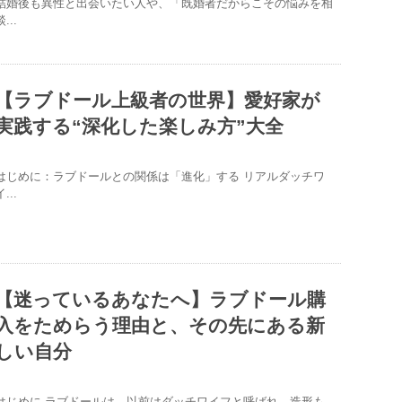
結婚後も異性と出会いたい人や、「既婚者だからこその悩みを相
...
【ラブドール上級者の世界】愛好家が
実践する“深化した楽しみ方”大全
はじめに：ラブドールとの関係は「進化」する リアルダッチワ
...
【迷っているあなたへ】ラブドール購
入をためらう理由と、その先にある新
しい自分
はじめに ラブドールは、以前はダッチワイフと呼ばれ、造形も