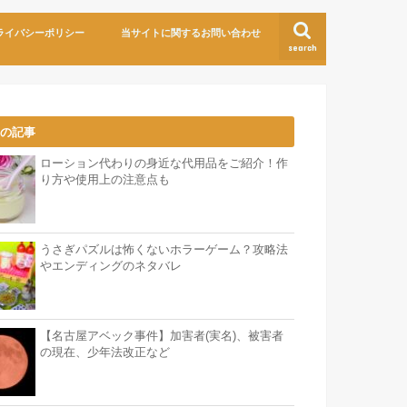
ライバシーポリシー
当サイトに関するお問い合わせ
search
気の記事
ローション代わりの身近な代用品をご紹介！作
り方や使用上の注意点も
うさぎパズルは怖くないホラーゲーム？攻略法
やエンディングのネタバレ
【名古屋アベック事件】加害者(実名)、被害者
の現在、少年法改正など