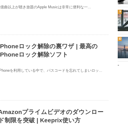
1億曲以上が聴き放題のApple Musicは非常に便利な一...
iPhoneロック解除の裏ワザ | 最高の
iPhoneロック解除ソフト
"
iPhoneを利用している中で、パスコードを忘れてしまいロッ...
Amazonプライムビデオのダウンロー
ド制限を突破 | Keeprix使い方