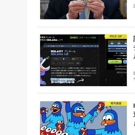
ヤ
暗号資産