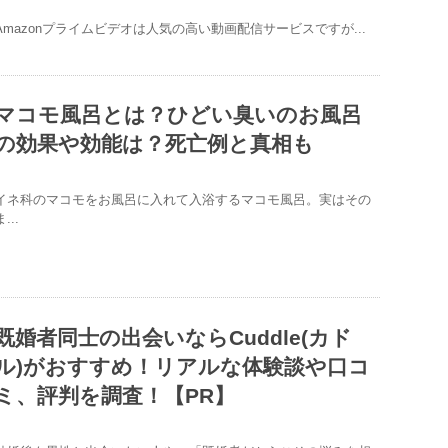
Amazonプライムビデオは人気の高い動画配信サービスですが...
マコモ風呂とは？ひどい臭いのお風呂
の効果や効能は？死亡例と真相も
イネ科のマコモをお風呂に入れて入浴するマコモ風呂。実はその
...
既婚者同士の出会いならCuddle(カド
ル)がおすすめ！リアルな体験談や口コ
ミ、評判を調査！【PR】