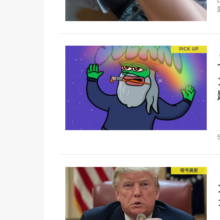
質
暗号資産