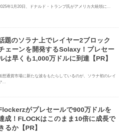
2025年1月20日、ドナルド・トランプ氏がアメリカ大統領に...
話題のソラナ上でレイヤー2ブロック
チェーンを開発するSolaxy！プレセー
ルは早くも1,000万ドルに到達【PR】
仮想通貨市場に新たな波をもたらしているのが、ソラナ初のレイ
...
Flockerzがプレセールで900万ドルを
達成！FLOCKはこのまま10倍に成長で
きるか【PR】