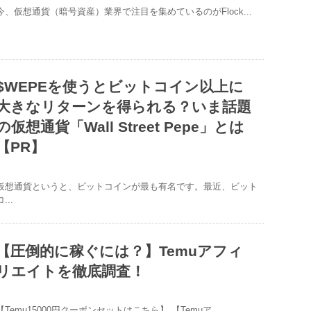
今、仮想通貨（暗号資産）業界で注目を集めているのがFlock...
$WEPEを使うとビットコイン以上に
大きなリターンを得られる？いま話題
の仮想通貨「Wall Street Pepe」とは
【PR】
仮想通貨というと、ビットコインが最も有名です。最近、ビット
...
【圧倒的に稼ぐには？】Temuアフィ
リエイトを徹底調査！
【Temu15000円クーポンセットはこちら】 【Temuア...