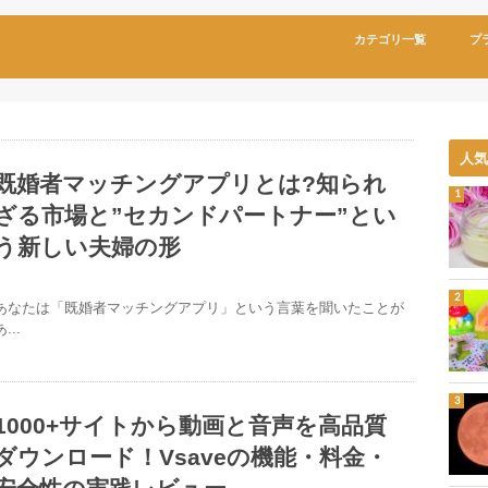
カテゴリ一覧
プ
人
既婚者マッチングアプリとは?知られ
ざる市場と”セカンドパートナー”とい
う新しい夫婦の形
あなたは「既婚者マッチングアプリ」という言葉を聞いたことが
...
1000+サイトから動画と音声を高品質
ダウンロード！Vsaveの機能・料金・