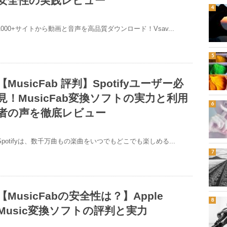
安全性の実践レビュー
1000+サイトから動画と音声を高品質ダウンロード！Vsav...
【MusicFab 評判】Spotifyユーザー必
見！MusicFab変換ソフトの実力と利用
者の声を徹底レビュー
Spotifyは、数千万曲もの楽曲をいつでもどこでも楽しめる...
【MusicFabの安全性は？】Apple
Music変換ソフトの評判と実力