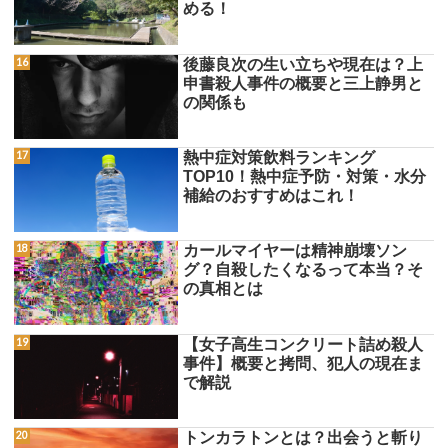
める！
後藤良次の生い立ちや現在は？上
申書殺人事件の概要と三上静男と
の関係も
熱中症対策飲料ランキング
TOP10！熱中症予防・対策・水分
補給のおすすめはこれ！
カールマイヤーは精神崩壊ソン
グ？自殺したくなるって本当？そ
の真相とは
【女子高生コンクリート詰め殺人
事件】概要と拷問、犯人の現在ま
で解説
トンカラトンとは？出会うと斬り