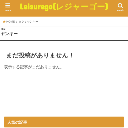
Leisurego(レジャーゴー)
menu
search
HOME
タグ : ヤンキー
TAG
ヤンキー
まだ投稿がありません！
表示する記事がまだありません。
人気の記事