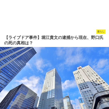
暮らし
【ライブドア事件】堀江貴文の逮捕から現在、野口氏
の死の真相は？