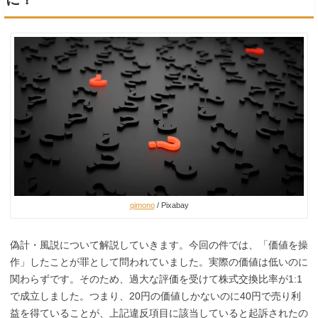
qimono
/ Pixabay
偽計・風説について解説していきます。
今回の件では、「価値を操
作」したことが罪として問われていました。
実際の価値は低いのに
関わらずです。そのため、過大な評価を受けて株式交換比率が1:1
で成立しました。
つまり、20円の価値しかないのに40円で売り利
益を得ていることが、上記違反項目に該当していると起訴されたの