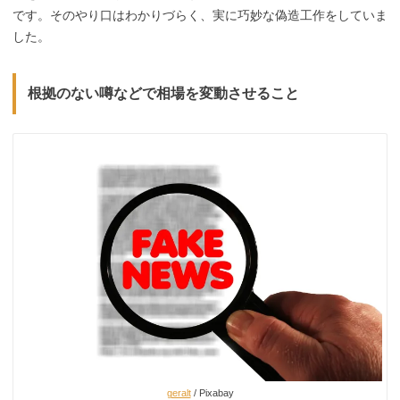
です
。そのやり口はわかりづらく、実に巧妙な偽造工作をしていま
した。
根拠のない噂などで相場を変動させること
geralt
/ Pixabay