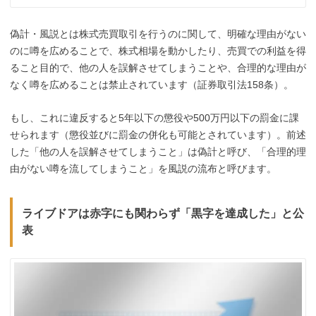
偽計・風説とは株式売買取引を行うのに関して、
明確な理由がない
のに噂を広めることで、株式相場を動かしたり、
売買での利益を得
ること目的で、他の人を誤解させてしまうことや、
合理的な理由が
なく噂を広めることは
禁止されています
（証券取引法158条）
。
もし、これに違反すると5年以下の懲役や500万円以下の罰金に課
せられます（懲役並びに罰金の併化も可能とされています）。前述
した「他の人を誤解させてしまうこと」は偽計と呼び、「合理的
理
由
がない噂を流してしまうこと」を風説の流布と呼びます。
ライブドアは赤字にも関わらず「黒字を達成した」と公
表