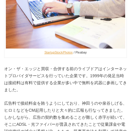
StartupStockPhotos
/ Pixabay
オン・ザ・エッジと買収・合併する前
のライブドアは
インターネッ
トプロバイダサービスを行っていた企業です。1999年の発足当時
は接続料は有料で提供する企業が多い中で無料を武器に参画してき
ました。
広告料で接続料金を賄うようにしており、神田うのや泉谷しげる、
ヒロミなどをCM起用したりと大々的に広報も行なってきました。
しかしながら、広告の契約数を集めることが難しく赤字が続いて、
そこにADSL・光ファイバーが普及されてきたことで従量課金や電