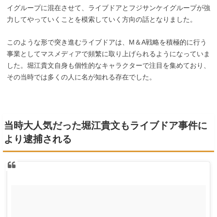
イグループに混在させて、
ライブドアとフジサンケイグループが強
力してやっていくことを模索していく方向の話となりました。
このような形で突き進むライブドアは、M＆A戦略を積極的に行う
事業としてマスメディアで頻繁に取り上げられるようになっていま
した。堀江貴文自身も個性的なキャラクターで注目を集めており、
その当時では多くの人に名が知れる存在でした。
当時大人気だった堀江貴文もライブドア事件に
より逮捕される