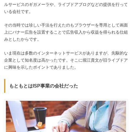
ルサービスのギガメーラや、ライブドアブログなどの提供を行って
いる会社です。
その当時では珍しい手法を行えたのもブラウザーを専用として画面
上にバナー広告を設置することで広告収入から収益を得られる仕組
みとした
から
です。
いま現在は多数のインターネットサービスがありますが、先駆的な
企業として知名度は高かったです。そこに堀江貴文が旧ライブドア
に興味を示したポイントでありました。
もともとはISP事業の会社だった