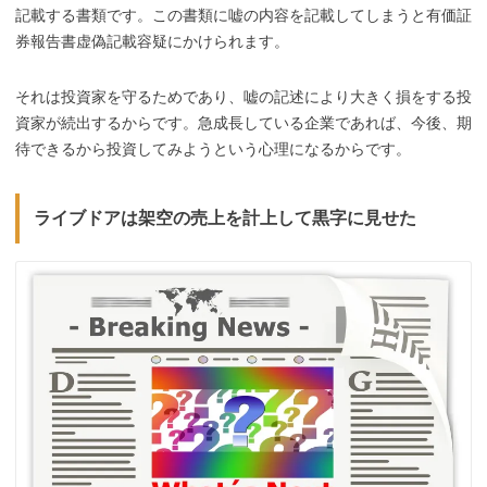
記載する書類です。この書類に嘘の内容を記載してしまうと有価証
券報告書虚偽記載容疑にかけられます。
それは投資家を守るためであり、嘘の記述により大きく損をする投
資家が続出するからです。急成長している企業であれば、今後、期
待できるから投資してみようという心理になるからです。
ライブドアは架空の売上を計上して黒字に見せた