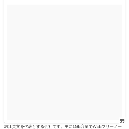
堀江貴文を代表とする会社です。主に1GB容量でWEBフリーメー