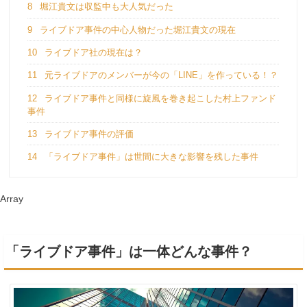
8
堀江貴文は収監中も大人気だった
9
ライブドア事件の中心人物だった堀江貴文の現在
10
ライブドア社の現在は？
11
元ライブドアのメンバーが今の「LINE」を作っている！？
12
ライブドア事件と同様に旋風を巻き起こした村上ファンド
事件
13
ライブドア事件の評価
14
「ライブドア事件」は世間に大きな影響を残した事件
Array
「ライブドア事件」は一体どんな事件？