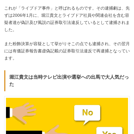
これが「ライブドア事件」と呼ばれるものです。その
逮捕劇は、先
ずは2006年1月に、
堀江貴文とライブドア社員や関連会社を含む容
疑者達が偽計及び風説の証券取引法違反しているとして逮捕されま
した。
また粉飾決算が容疑として挙がりそこの点でも逮捕され
、
その翌月
には有価証券報告書虚偽記載の証券取引法違反で
再逮捕となってい
ます。
堀江貴文は当時テレビ出演や選挙への出馬で大人気だっ
た