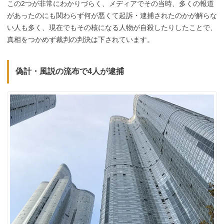
この2つが非常にわかりづらく、メディアでその当時、多くの報道
があったのにも関わらず何が悪くて起訴・逮捕されたのかが解らな
い人も多く、現在でもその核になる人物が自殺したりしたことで、
真相をつかめず裁判の判決は下されています。
偽計・風説の流布で4人が逮捕