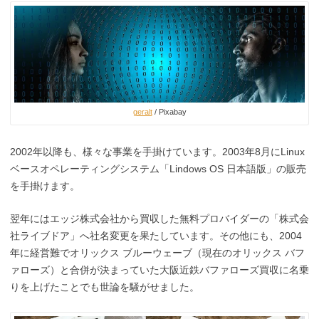
geralt
/ Pixabay
2002年以降も、様々な事業を手掛けています。2003年8月にLinux
ベースオペレーティングシステム「Lindows OS 日本語版」
の販売
を手掛けます。
翌年にはエッジ株式会社から買収した無料プロバイダーの「株式会
社ライブドア」へ
社名変更を果たしています。その他にも、2004
年に経営難でオリックス ブルーウェーブ（現在のオリックス バフ
ァローズ）と合併が決まっていた大阪近鉄バファローズ買収に名乗
りを上げたことでも世論を騒がせました。