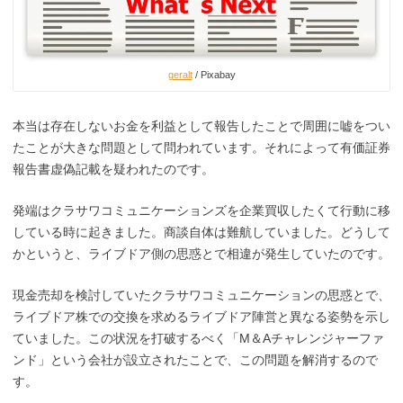
geralt
/ Pixabay
本当は存在しないお金を利益として報告したことで周囲に嘘をつい
たことが大きな問題として問われています。それによって有価証券
報告書虚偽記載を疑われたのです。
発端はクラサワコミュニケーションズを企業買収したくて行動に移
している時に起きました。商談自体は難航していました。どうして
かというと、ライブドア側の思惑とで相違が発生して
いたのです。
現金売却を検討していた
クラサワコミュニケーションの思惑と
で、
ライブドア株での交換を求めるライブドア陣営と異なる姿勢を示し
ていました。この状況を打破するべく「M＆Aチャレンジャーファ
ンド」
という会社が設立されたことで、この問題を解消するので
す。