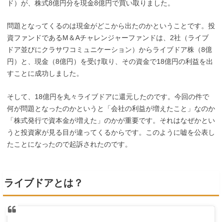
ド）が、株式8億円分を現金8億円で買い取りました。
問題となってくるのは現金がどこから出たのかということです。投
資ファンドであるM＆Aチャレンジャーファンドは、2社（ライブ
ドア並びにクラサワコミュニケーション）からライブドア株（8億
円）と、現金（8億円）を受け取り、その資金で18億円の利益を出
すことに成功しました。
そして、18億円を丸々ライブドアに還元したのです。今回の件で
何が問題となったのかというと「会社の利益が増えたこと」なのか
「株式発行で資本金が増えた」のかが重要です。
それはなぜかとい
うと投資家が見る目が違ってくるからです。このように嘘を公表し
たことになったので起訴されたのです。
ライブドアとは？