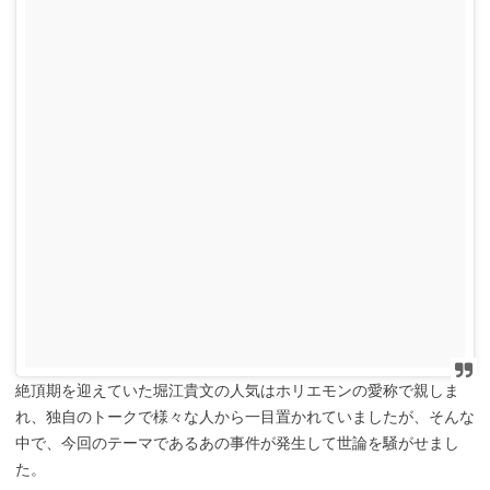
絶頂期を迎えてい
た堀江貴文の人気はホリエモンの愛称で親しま
れ、独自のトークで様々な人から一目置かれていましたが
、そんな
中で、今回のテーマであるあの事件が発生して世論
を騒がせまし
た。