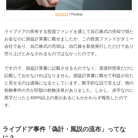
3839153
/ Pixabay
ライブドアの所有する投資ファンドを通じて自己株式の売却で得た
お金なのに損益計算書に載せましたが、この投資ファンドがダミー
会社であり、自己株式の売却は、自己株を新規発行しただけであり
売り上げとみなされるものではなかったのです。
ですので、損益計算書に記載させるものでなく、賃借対照表だけに
記載しておかなければなりません。損益計算書に載せて利益が出た
と見せるのは虚偽になるとしています。数字的な話で言えば、他の
粉飾事件の方が巨額の粉飾決算がありました。しかし、赤字なのに
黒字だったと400%以上の差があるにもかかわらず報告したので
す。
ライブドア事件「偽計・風説の流布」ってな
に？