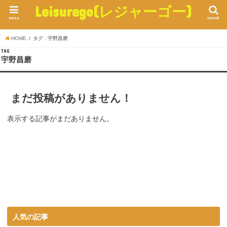
Leisurego(レジャーゴー)
menu
search
HOME
タグ : 宇野昌磨
TAG
宇野昌磨
まだ投稿がありません！
表示する記事がまだありません。
人気の記事