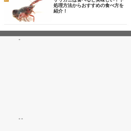
処理方法からおすすめの食べ方を
紹介！
"
"
"