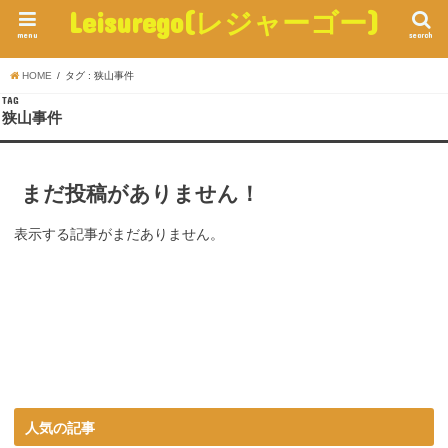
Leisurego(レジャーゴー)
menu
search
HOME
タグ : 狭山事件
TAG
狭山事件
まだ投稿がありません！
表示する記事がまだありません。
人気の記事