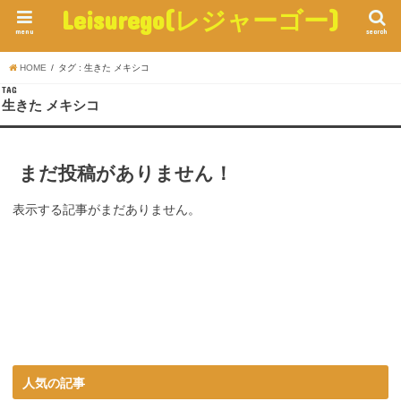
Leisurego(レジャーゴー)
menu
search
HOME
タグ : 生きた メキシコ
TAG
生きた メキシコ
まだ投稿がありません！
表示する記事がまだありません。
人気の記事