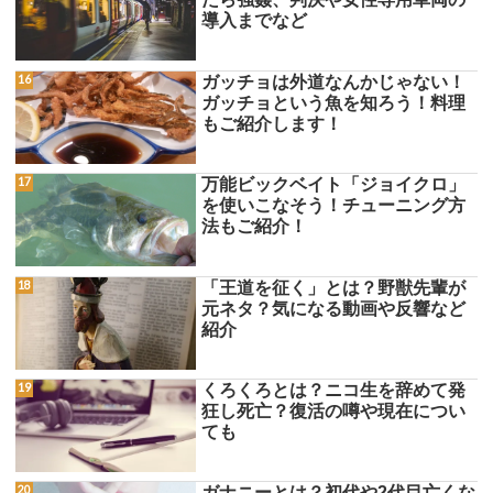
導入までなど
ガッチョは外道なんかじゃない！
ガッチョという魚を知ろう！料理
もご紹介します！
万能ビックベイト「ジョイクロ」
を使いこなそう！チューニング方
法もご紹介！
「王道を征く」とは？野獣先輩が
元ネタ？気になる動画や反響など
紹介
くろくろとは？ニコ生を辞めて発
狂し死亡？復活の噂や現在につい
ても
ガナニーとは？初代や2代目亡くな