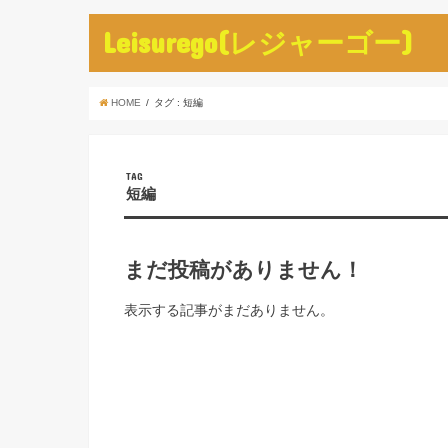
Leisurego(レジャーゴー)
HOME
タグ : 短編
TAG
短編
まだ投稿がありません！
表示する記事がまだありません。