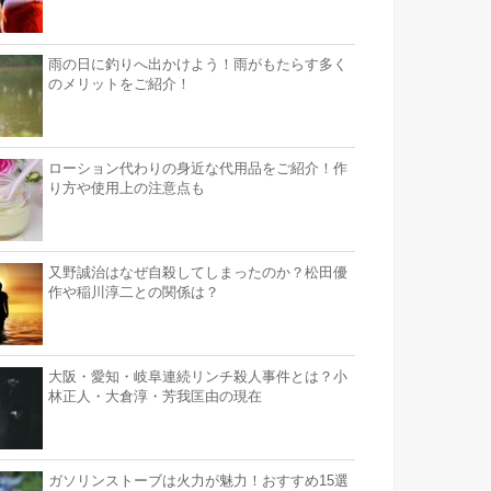
雨の日に釣りへ出かけよう！雨がもたらす多く
のメリットをご紹介！
ローション代わりの身近な代用品をご紹介！作
り方や使用上の注意点も
又野誠治はなぜ自殺してしまったのか？松田優
作や稲川淳二との関係は？
大阪・愛知・岐阜連続リンチ殺人事件とは？小
林正人・大倉淳・芳我匡由の現在
ガソリンストーブは火力が魅力！おすすめ15選