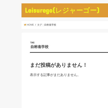
Leisurego(レジャーゴー)
HOME
タグ : 自称進学校
TAG
自称進学校
まだ投稿がありません！
表示する記事がまだありません。