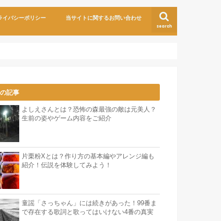
ライバシーポリシー
当サイトに関するお問い合わせ
search
気の記事
よしえさんとは？恐怖の森最強の敵は元美人？
生前の姿やゲーム内容をご紹介
片栗粉Xとは？作り方の基本編やアレンジ編も
紹介！伝説を体験してみよう！
童謡「さっちゃん」には続きがあった！99番ま
で存在する歌詞と歌ってはいけない4番の真実