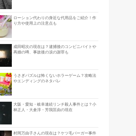
ローション代わりの身近な代用品をご紹介！作
り方や使用上の注意点も
成田昭次の現在は？逮捕後のコンビニバイトや
再婚の噂、事故後の涙の謝罪も
うさぎパズルは怖くないホラーゲーム？攻略法
やエンディングのネタバレ
大阪・愛知・岐阜連続リンチ殺人事件とは？小
林正人・大倉淳・芳我匡由の現在
村岡万由子さんの現在は？ケツ毛バーガー事件