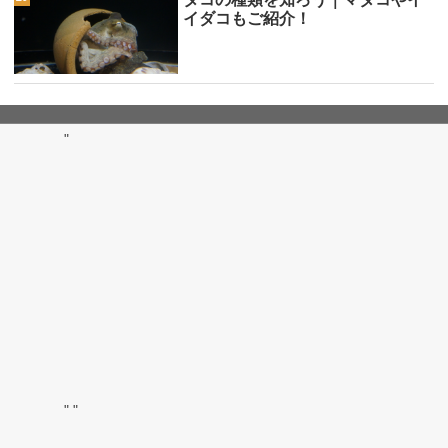
イダコもご紹介！
"
"
"