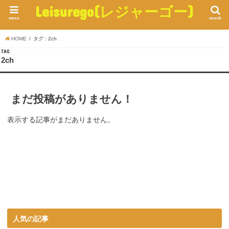
Leisurego(レジャーゴー)
menu
search
HOME
タグ : 2ch
TAG
2ch
まだ投稿がありません！
表示する記事がまだありません。
人気の記事