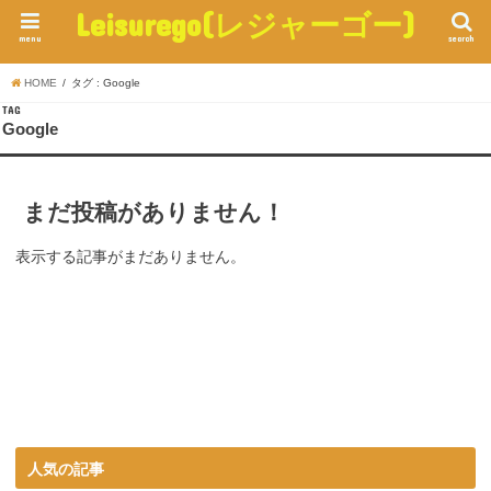
Leisurego(レジャーゴー)
menu
search
HOME
タグ : Google
TAG
Google
まだ投稿がありません！
表示する記事がまだありません。
人気の記事