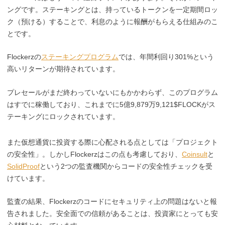
ングです。ステーキングとは、持っているトークンを一定期間ロッ
ク（預ける）することで、利息のように報酬がもらえる仕組みのこ
とです。
Flockerzの
ステーキングプログラム
では、年間利回り301%という
高いリターンが期待されています。
プレセールがまだ終わっていないにもかかわらず、このプログラム
はすでに稼働しており、これまでに5億9,879万9,121$FLOCKがス
テーキングにロックされています。
また仮想通貨に投資する際に心配される点としては「プロジェクト
の安全性」。しかしFlockerzはこの点も考慮しており、
Coinsult
と
SolidProof
という2つの監査機関からコードの安全性チェックを受
けています。
監査の結果、Flockerzのコードにセキュリティ上の問題はないと報
告されました。安全面での信頼があることは、投資家にとっても安