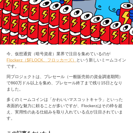
今、仮想通貨（暗号資産）業界で注目を集めているのが
Flockerz（$FLOCK、フロッカーズ）
という
新しいミームコイン
です。
同プロジェクトは、プレセール（一般販売前の資金調達期間）
で860万ドル以上を集め、プレセール終了まで残り15日となり
ました。
多くのミームコインは「かわいいマスコットキャラ」といった
表面的な魅力に頼ることが多いですが、Flockerzはその枠を超
え、実用性のある仕組みを取り入れている点が注目されていま
す。