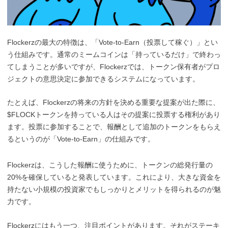
Flockerzの最大の特徴は、「Vote-to-Earn（投票して稼ぐ）」とい
う仕組みです。通常のミームコインは「持っているだけ」で終わっ
てしまうことが多いですが、Flockerzでは、トークン保有者がプロ
ジェクトの意思決定に参加できるシステムになっています。
たとえば、Flockerzの将来の方針を決める重要な提案が出た際に、
$FLOCKトークンを持っている人はその提案に投票する権利があり
ます。投票に参加することで、報酬として追加のトークンをもらえ
るというのが「Vote-to-Earn」の仕組みです。
Flockerzは、こうした報酬に使うために、トークンの総発行量の
20%を確保していると発表しています。これにより、大きな資金を
持たない小規模の投資家でもしっかりとメリットを得られるのが魅
力です。
Flockerzにはもう一つ、注目ポイントがあります。それがステーキ