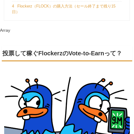
4
Flockerz（FLOCK）の購入方法（セール終了まで残り15
日）
Array
投票して稼ぐFlockerzのVote-to-Earnって？