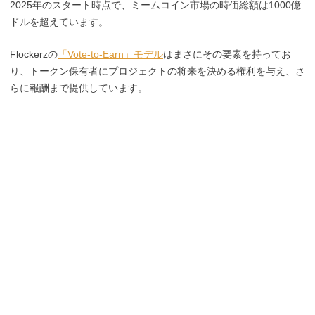
2025年のスタート時点で、ミームコイン市場の時価総額は1000億
ドルを超えています。
Flockerzの
「Vote-to-Earn」モデル
はまさにその要素を持ってお
り、トークン保有者にプロジェクトの将来を決める権利を与え、さ
らに報酬まで提供しています。