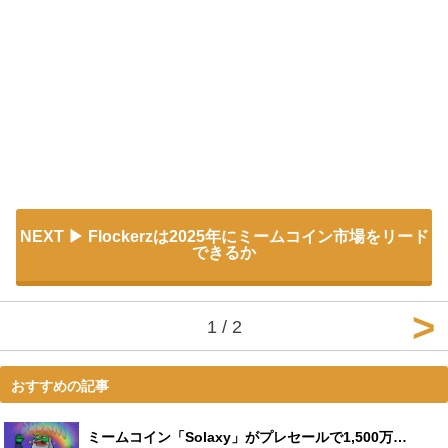
NEXT
Flockerzは2025年にミームコイン市場をリード
できるか
1 / 2
おすすめの記事
ミームコイン「Solaxy」がプレセールで1,500万ドル以上の調達に成功、トランプコインで浮上したソラナの取引問題点を解決するレイヤー2が話題に【PR】 - Leisurego(レジャーゴー)