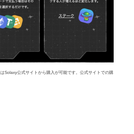
もしくはSolaxy公式サイトから購入が可能です。公式サイトでの購