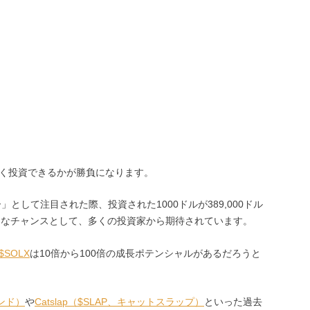
く投資できるかが勝負になります。
として注目された際、投資された1000ドルが389,000ドル
大きなチャンスとして、多くの投資家から期待されています。
$SOLX
は10倍から100倍の成長ポテンシャルがあるだろうと
ーンド）
や
Catslap（$SLAP、キャットスラップ）
といった過去