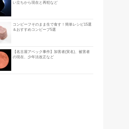
い立ちから現在と再犯など
コンビーフそのまま生で食す！簡単レシピ15選
＆おすすめコンビープ5選
【名古屋アベック事件】加害者(実名)、被害者
の現在、少年法改正など