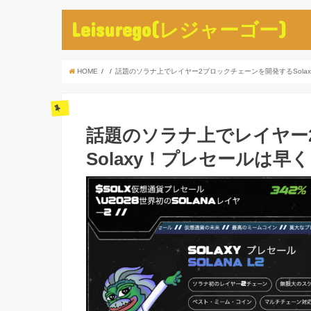
Leisurego(レジャーゴー)
HOME
話題のソラナ上でレイヤー2ブロックチェーンを開発するSolax
話題のソラナ上でレイヤー
Solaxy！プレセールは早く