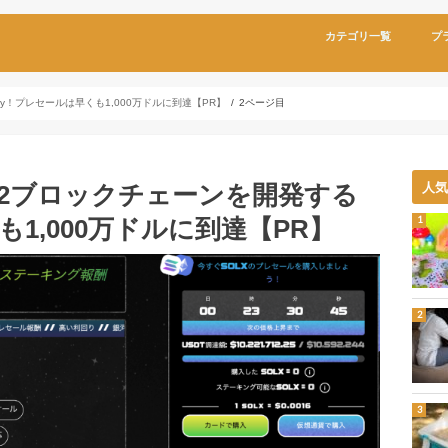
カテゴリ一覧
プ
y！プレセールは早くも1,000万ドルに到達【PR】
2ページ目
2ブロックチェーンを開発する
人
も1,000万ドルに到達【PR】