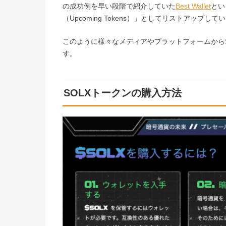
の成功例を早い段階で紹介していた
Best Wallet
とい
（Upcoming Tokens）」としてリストアップして
このように様々なメディアやプラットフォームからS
す。
SOLXトークンの購入方法