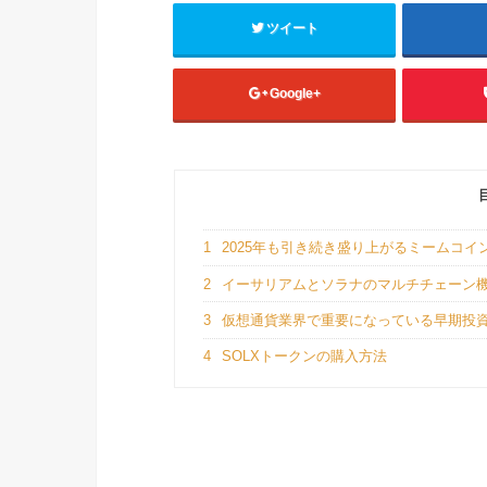
ツイート
Google+
1
2025年も引き続き盛り上がるミームコイ
2
イーサリアムとソラナのマルチチェーン機能
3
仮想通貨業界で重要になっている早期投
4
SOLXトークンの購入方法