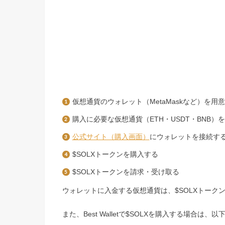
仮想通貨のウォレット（MetaMaskなど）を用
購入に必要な仮想通貨（ETH・USDT・BNB）
公式サイト（購入画面）
にウォレットを接続す
$SOLXトークンを購入する
$SOLXトークンを請求・受け取る
ウォレットに入金する仮想通貨は、$SOLXトークン
また、Best Walletで$SOLXを購入する場合