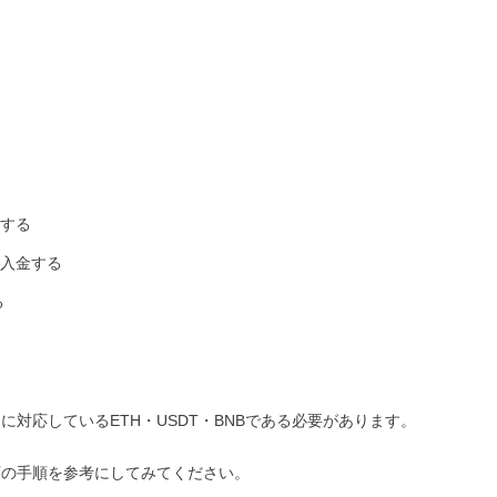
意する
を入金する
る
に対応しているETH・USDT・BNBである必要があります。
は、以下の手順を参考にしてみてください。