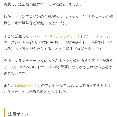
急騰し、過去最高値の293ドルを記録しました。
しかしトランプコインの売買が急増したため、ソラナチェーンが混
雑し、送金遅延などが起こったのです。
そこで誕生した
Solaxy（$SOLX、ソラクシー）
はソラナチェーン
向けのレイヤー2という技術を使い、混雑を緩和したり手数料（ガ
ス代）の上昇を抑えたりすることを目指すプロジェクトです。
今後、ソラナチェーンを使ったさまざまな仮想通貨やアプリが増え
る中で、Solaxyのレイヤー2技術が重要になるかもしれないと期待
されています。
また、
$SOLXトークン
のプレセールではSolanaで購入できるよう
になったことも最近話題となりました。
注目ポイント