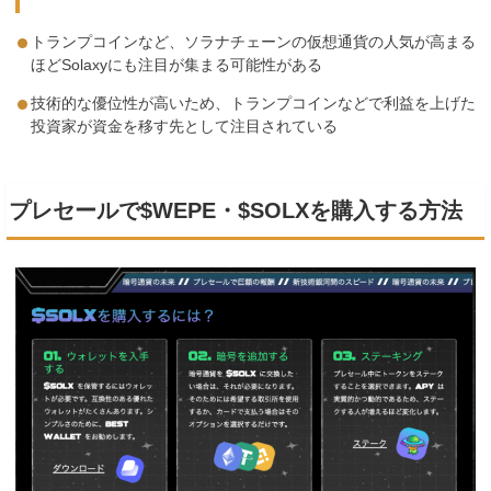
トランプコインなど、ソラナチェーンの仮想通貨の人気が高まる
ほどSolaxyにも注目が集まる可能性がある
技術的な優位性が高いため、トランプコインなどで利益を上げた
投資家が資金を移す先として注目されている
プレセールで$WEPE・$SOLXを購入する方法