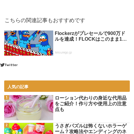
こちらの関連記事もおすすめです
Flockerzがプレセールで900万ド
ルを達成！FLOCKはこのまま1…
leisurego.jp
Twitter
人気の記事
ローション代わりの身近な代用品
をご紹介！作り方や使用上の注意
点も
うさぎパズルは怖くないホラーゲ
ーム？攻略法やエンディングのネ