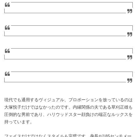
現代でも通用するヴィジュアル、プロポーションを放っているのは
大塚悦子だけではなかったのです。内縁関係の夫である草刈正雄も
圧倒的な男前であり、ハリウッドスター顔負けの端正なルックスを
持っています。
フェイスだけではなくスタイルも完璧です。身長が185センチメー