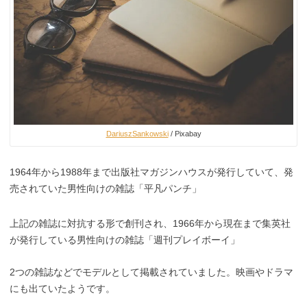
DariuszSankowski
/ Pixabay
1964年から1988年まで出版社マガジンハウスが発行していて、発
売されていた男性向けの雑誌「平凡パンチ」
上記の雑誌に対抗する形で創刊され、1966年から現在まで集英社
が発行している男性向けの雑誌「週刊プレイボーイ」
2つの雑誌などでモデルとして掲載されていました。映画やドラマ
にも出ていたようです。