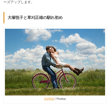
ーズアップします。
大塚悦子と草刈正雄の馴れ初め
3194556
/ Pixabay