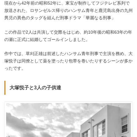
現在から42年前の昭和52年に、東宝が制作してフジテレビ系列で
放送された、ロサンゼルス帰りのハンサム青年と鹿児島出身の九州
男児の異色のタッグを組んだ刑事ドラマ「華麗なる刑事」
この作品で2人は共演して交際をはじめ、約10年後の昭和63年の年
の瀬に正式に結婚してゴールインしました。
作中では、草刈正雄は前述したハンサム青年刑事で主演を務め、大
塚悦子は同僚として薬を塗ったり包帯を巻いたりするシーンが多か
ったです。
大塚悦子と3人の子供達