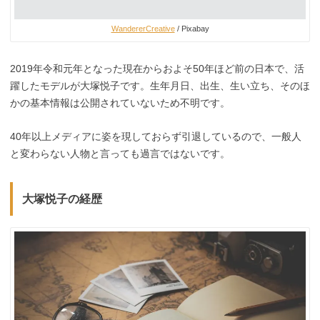
WandererCreative
/ Pixabay
2019年令和元年となった現在からおよそ50年ほど前の日本で、活
躍したモデルが大塚悦子です。生年月日、出生、生い立ち、そのほ
かの基本情報は公開されていないため不明です。
40年以上メディアに姿を現しておらず引退しているので、一般人
と変わらない人物と言っても過言ではないです。
大塚悦子の経歴