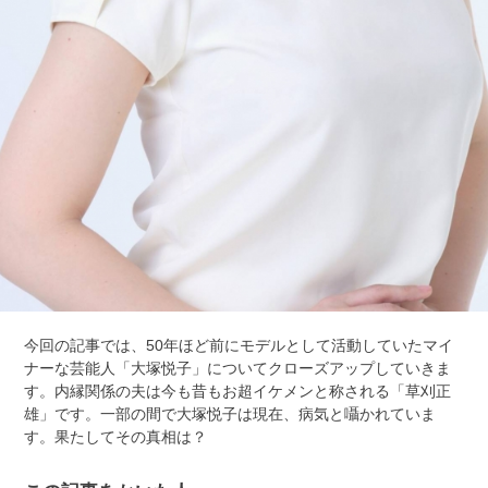
今回の記事では、50年ほど前にモデルとして活動していたマイ
ナーな芸能人「大塚悦子」についてクローズアップしていきま
す。内縁関係の夫は今も昔もお超イケメンと称される「草刈正
雄」です。一部の間で大塚悦子は現在、病気と囁かれていま
す。果たしてその真相は？