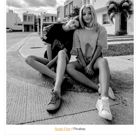
Noah-Finn
/ Pixabay