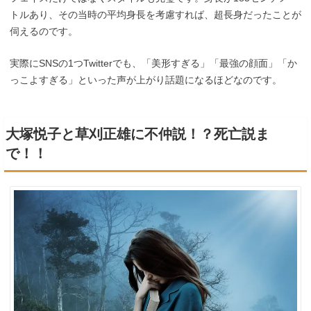
トルあり、その当時の平均身長を考慮すれば、超長身だったことが
伺えるのです。
実際にSNSの1つTwitterでも、「美形すぎる」「最強の顔面」「か
っこよすぎる」といった声が上がり話題になるほどなのです。
大塚悦子と草刈正雄に不仲説！？死亡説ま
で！！