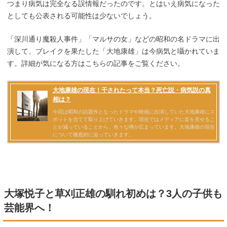
つまり病気は完全なる誤情報だったのです。とはいえ病気になった
としても公表される可能性は少ないでしょう。
「深川通り魔殺人事件」「マルサの女」などの昭和の名ドラマに出
演して、ブレイクを果たした「大地康雄」は今病気と囁かれていま
す。詳細が気になる方はこちらの記事をご覧ください。
大塚悦子と草刈正雄の馴れ初めは？3人の子供も
芸能界へ！