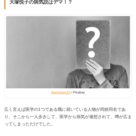
大塚悦子の病気説はデマ！？
Anemone123
/ Pixabay
広く言えば医学の1つである職に就いている人物が同姓同名であ
り、そこから一人歩きして、医学から病気が連想されて、噂が広ま
ってしまっただけでした。