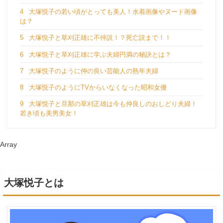
4
大塚悦子の若い頃がとっても美人！水着画像やヌード画像
は？
5
大塚悦子と草刈正雄に不仲説！？死亡説まで！！
6
大塚悦子と草刈正雄に学ぶ夫婦円満の秘訣とは？
7
大塚悦子のように仲の良い芸能人の熟年夫婦
8
大塚悦子のようにTVからいなくなった昭和女優
9
大塚悦子と旦那の草刈正雄は今も仲良しのおしどり夫婦！
若き頃も美男美女！
Array
大塚悦子とは