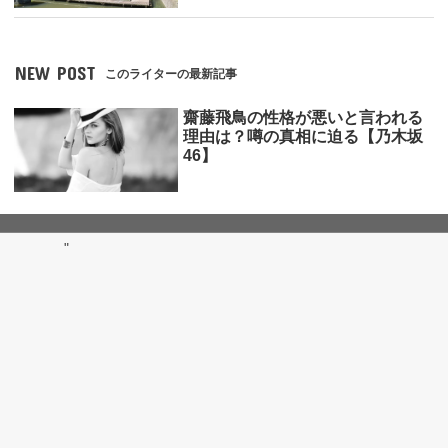
NEW POST
このライターの最新記事
齋藤飛鳥の性格が悪いと言われる
理由は？噂の真相に迫る【乃木坂
46】
"