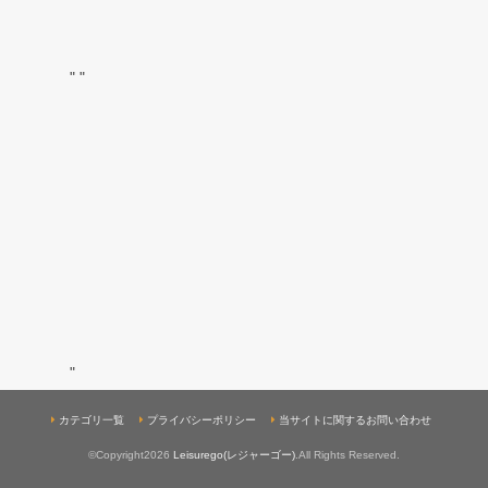
"
"
"
カテゴリ一覧
プライバシーポリシー
当サイトに関するお問い合わせ
©Copyright2026
Leisurego(レジャーゴー)
.All Rights Reserved.