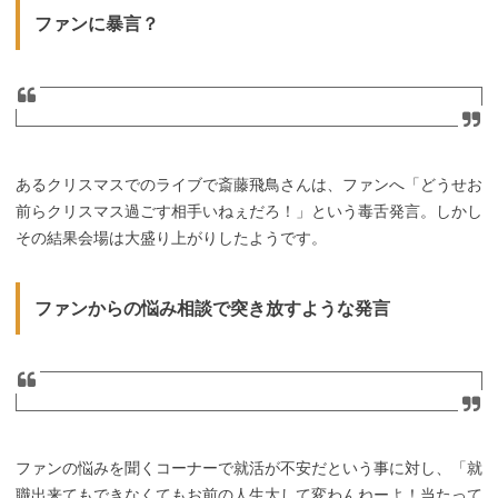
ファンに暴言？
あるクリスマスでのライブで斎藤飛鳥さんは、ファンへ「どうせお
前らクリスマス過ごす相手いねぇだろ！」という毒舌発言。しかし
その結果会場は大盛り上がりしたようです。
ファンからの悩み相談で突き放すような発言
ファンの悩みを聞くコーナーで就活が不安だという事に対し、「就
職出来てもできなくてもお前の人生大して変わんねーよ！当たって