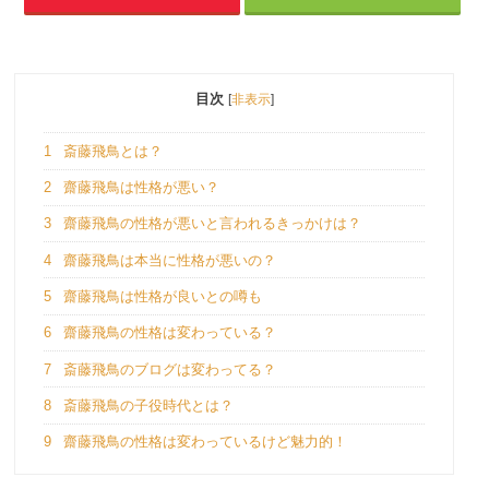
目次
[
非表示
]
1
斎藤飛鳥とは？
2
齋藤飛鳥は性格が悪い？
3
齋藤飛鳥の性格が悪いと言われるきっかけは？
4
齋藤飛鳥は本当に性格が悪いの？
5
齋藤飛鳥は性格が良いとの噂も
6
齋藤飛鳥の性格は変わっている？
7
斎藤飛鳥のブログは変わってる？
8
斎藤飛鳥の子役時代とは？
9
齋藤飛鳥の性格は変わっているけど魅力的！