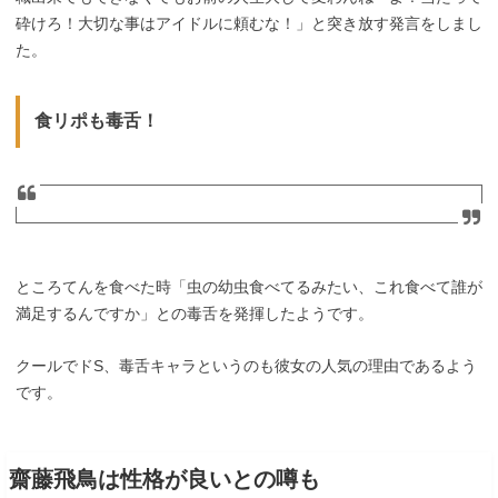
砕けろ！大切な事はアイドルに頼むな！」と突き放す発言をしまし
た。
食リポも毒舌！
ところてんを食べた時「虫の幼虫食べてるみたい、これ食べて誰が
満足するんですか」との毒舌を発揮したようです。
クールでドS、毒舌キャラというのも彼女の人気の理由であるよう
です。
齋藤飛鳥は性格が良いとの噂も