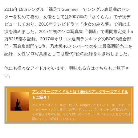
2016年15thシングル「裸足でSummer」でシングル表題曲のセン
ターを初めて務め、女優としては2007年の『さくらん』で子役デ
ビューしており、2016年テレビドラマ『少女のみる夢』で初の主
演を務めました。2017年初のソロ写真集『潮騒』で週間推定売上5
万8215部を記録、2017年オリコン週間ランキングのBOOK総合部
門・写真集部門で1位、乃木坂46メンバーでの史上最高週間売上を
記録、女性ソロ写真集としては歴代2位の記録を叩き出しました。
他にも様々なアイドルがいます。興味ある方はそちらもご覧下さ
い。