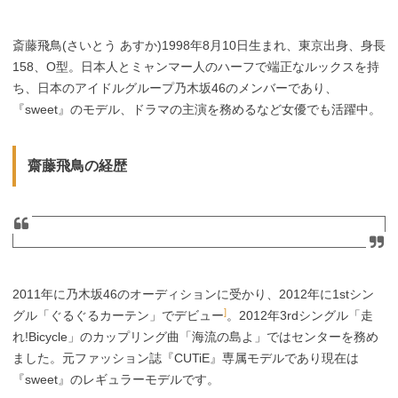
斎藤飛鳥(さいとう あすか)1998年8月10日生まれ、東京出身、身長
158、O型。日本人とミャンマー人のハーフで端正なルックスを持
ち、日本のアイドルグループ乃木坂46のメンバーであり、
『sweet』のモデル、ドラマの主演を務めるなど女優でも活躍中。
齋藤飛鳥の経歴
2011年に乃木坂46のオーディションに受かり、2012年に1stシン
]
グル「ぐるぐるカーテン」でデビュー
。2012年3rdシングル「走
れ!Bicycle」のカップリング曲「海流の島よ」ではセンターを務め
ました。元ファッション誌『CUTiE』専属モデルであり現在は
『sweet』のレギュラーモデルです。