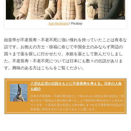
karl-ferdinand
/ Pixabay
始皇帝が不老長寿・不老不死に強い憧れを持っていたことは有名な
話です。お抱えの方士・徐福に命じて中国全土のみならず周辺の
国々まで薬を探しに行かせたり、水銀を薬として飲んだりしまし
た。不老長寿・不老不死については日本にも数々の伝説がありま
す。興味のある方はこちらをご覧ください。