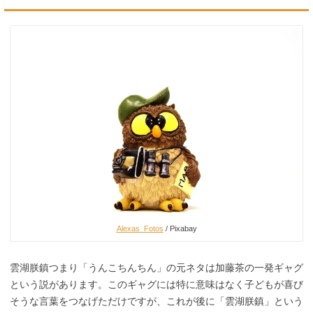
Alexas_Fotos
/ Pixabay
雲湖朕鎮つまり「うんこちんちん」の元ネタは加藤茶の一発ギャグ
という説があります。このギャグには特に意味はなく子どもが喜び
そうな言葉をつなげただけですが、これが後に「雲湖朕鎮」という