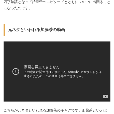
四字熟語となって始皇帝のエピソードとともに世の中に出回ること
になったのです。
元ネタといわれる加藤茶の動画
こちらが元ネタといわれる加藤茶のギャグです。加藤茶といえば