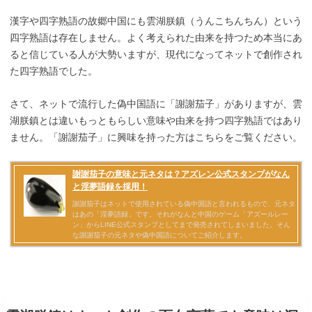
漢字や四字熟語の故郷中国にも雲湖朕鎮（うんこちんちん）という
四字熟語は存在しません。よく考えられた由来を持つため本当にあ
ると信じている人が大勢いますが、現代になってネットで創作され
た四字熟語でした。
さて、ネットで流行した偽中国語に「謝謝茄子」がありますが、雲
湖朕鎮とは違いもっともらしい意味や由来を持つ四字熟語ではあり
ません。「謝謝茄子」に興味を持った方はこちらをご覧ください。