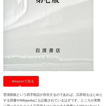
Amazonで見る
雲湖朕鎮という四字熟語が存在するのであれば、広辞苑をはじめと
する辞書やWikipediaにも記載されているはずです。ところが実際