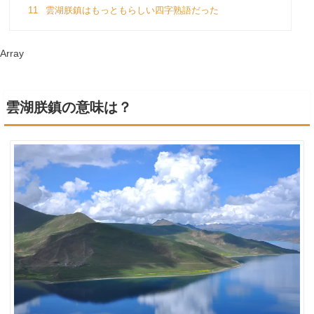
11
雲湖朕鎮はもっともらしい四字熟語だった
Array
雲湖朕鎮の意味は？