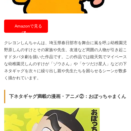
Amazonで見る
クレヨンしんちゃんは、埼玉県春日部市を舞台に嵐を呼ぶ幼稚園児
野原しんのすけとその家族や先生、友達など周囲の人物が引き起こ
すドタバタ劇を描いた作品です。この作品では能天気でマイペース
な幼稚園児しんのすけが「ゾウさん」や「ケツだけ星人」などの下
ネタギャグを次々に繰り出し親や先生たちを困らせるシーンが数多
く描かれています。
下ネタギャグ満載の漫画・アニメ②：おぼっちゃまくん