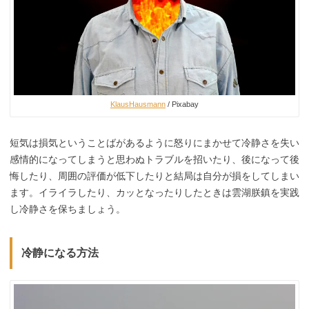
KlausHausmann
/ Pixabay
短気は損気ということばがあるように怒りにまかせて冷静さを失い
感情的になってしまうと思わぬトラブルを招いたり、後になって後
悔したり、周囲の評価が低下したりと結局は自分が損をしてしまい
ます。イライラしたり、カッとなったりしたときは雲湖朕鎮を実践
し冷静さを保ちましょう。
冷静になる方法