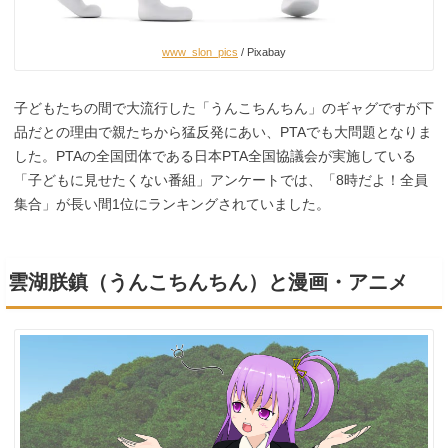
www_slon_pics
/ Pixabay
子どもたちの間で大流行した「うんこちんちん」のギャグですが下
品だとの理由で親たちから猛反発にあい、PTAでも大問題となりま
した。PTAの全国団体である日本PTA全国協議会が実施している
「子どもに見せたくない番組」アンケートでは、「8時だよ！全員
集合」が長い間1位にランキングされていました。
雲湖朕鎮（うんこちんちん）と漫画・アニメ