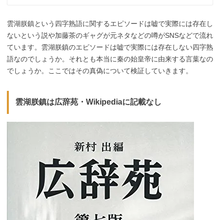
雲湖朕鎮という四字熟語に関するエピソードは嘘で実際には存在し
ないという説や加藤茶のギャグが元ネタなどの噂がSNSなどで流れ
ています。雲湖朕鎮のエピソードは嘘で実際には存在しない四字熟
語なのでしょうか。それとも本当に秦の始皇帝に由来する言葉なの
でしょうか。ここではその真偽について検証していきます。
雲湖朕鎮は広辞苑・Wikipediaに記載なし