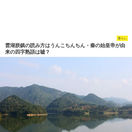
暮らし
雲湖朕鎮の読み方はうんこちんちん・秦の始皇帝が由
来の四字熟語は嘘？