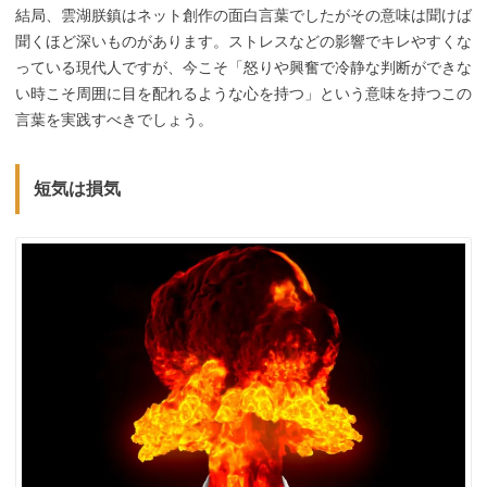
結局、雲湖朕鎮はネット創作の面白言葉でしたがその意味は聞けば
聞くほど深いものがあります。ストレスなどの影響でキレやすくな
っている現代人ですが、今こそ「怒りや興奮で冷静な判断ができな
い時こそ周囲に目を配れるような心を持つ」という意味を持つこの
言葉を実践すべきでしょう。
短気は損気