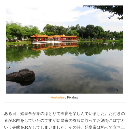
Arulonline
/ Pixabay
ある日、始皇帝が湖のほとりで酒宴を楽しんでいました。お付きの
者がお酌をしていたのですが始皇帝の衣服に誤ってお酒をこぼすと
いう失態をおかしてしまいました。その時、始皇帝は怒って立ち上