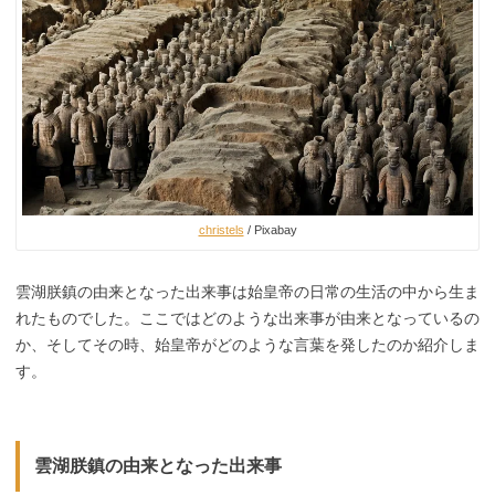
christels
/ Pixabay
雲湖朕鎮の由来となった出来事は始皇帝の日常の生活の中から生ま
れたものでした。ここではどのような出来事が由来となっているの
か、そしてその時、始皇帝がどのような言葉を発したのか紹介しま
す。
雲湖朕鎮の由来となった出来事