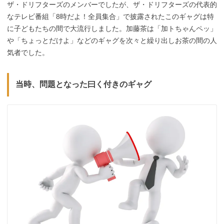
ザ・ドリフターズのメンバーでしたが、ザ・ドリフターズの代表的
なテレビ番組「8時だよ！全員集合」で披露されたこのギャグは特
に子どもたちの間で大流行しました。加藤茶は「加トちゃんペッ」
や「ちょっとだけよ」などのギャグを次々と繰り出しお茶の間の人
気者でした。
当時、問題となった曰く付きのギャグ