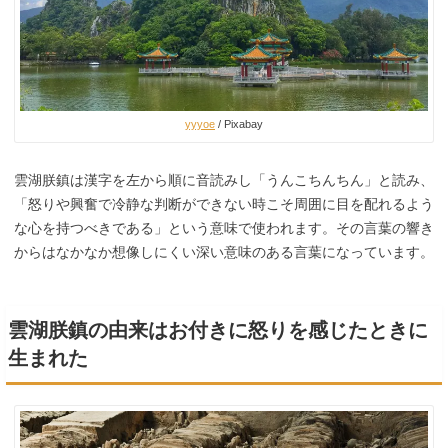
yyyoe
/ Pixabay
雲湖朕鎮は漢字を左から順に音読みし「うんこちんちん」と読み、
「怒りや興奮で冷静な判断ができない時こそ周囲に目を配れるよう
な心を持つべきである」という意味で使われます。その言葉の響き
からはなかなか想像しにくい深い意味のある言葉になっています。
雲湖朕鎮の由来はお付きに怒りを感じたときに
生まれた