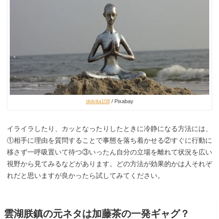
dolvita108
/ Pixabay
イライラしたり、カッとなったりしたときに冷静になる方法には、
①相手に理由を質問することで事態を落ち着かせる②すぐに行動に
移さず一呼吸置いて待つ③いったん自分の立場を離れて状況を広い
視野から見てみるなどがあります。どの方法が効果的かは人それぞ
れだと思いますが良かったら試してみてください。
雲湖朕鎮の元ネタは加藤茶の一発ギャグ？