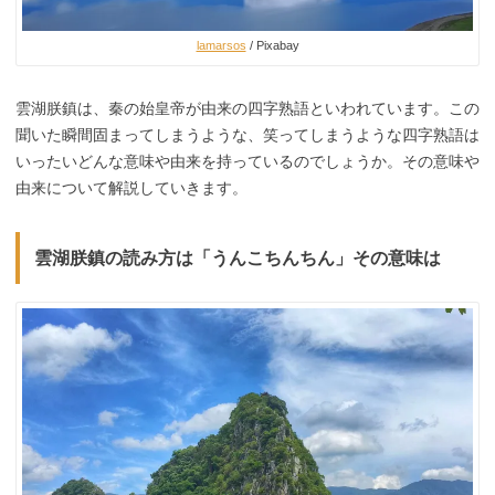
lamarsos
/ Pixabay
雲湖朕鎮は、秦の始皇帝が由来の四字熟語といわれています。この
聞いた瞬間固まってしまうような、笑ってしまうような四字熟語は
いったいどんな意味や由来を持っているのでしょうか。その意味や
由来について解説していきます。
雲湖朕鎮の読み方は「うんこちんちん」その意味は