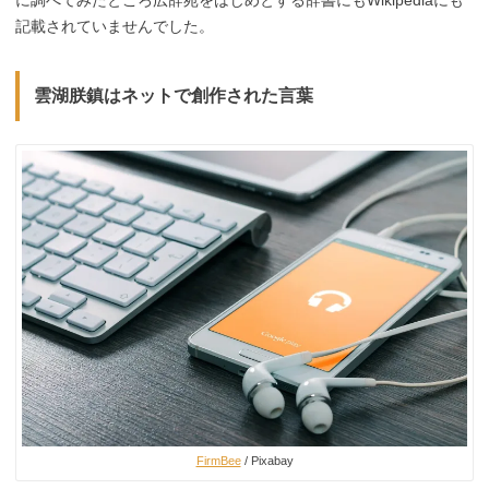
に調べてみたところ広辞苑をはじめとする辞書にもWikipediaにも
記載されていませんでした。
雲湖朕鎮はネットで創作された言葉
FirmBee
/ Pixabay