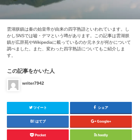
雲湖朕鎮は秦の始皇帝が由来の四字熟語といわれています。し
かしSNSでは嘘・デマという噂があります。この記事は雲湖朕
鎮が広辞苑やWikipediaに載っているのか元ネタが何かについて
調べました。また、変わった四字熟語についてもご紹介しま
す。
この記事をかいた人
writer7942
ツイート
シェア
はてブ
Google+
Pocket
feedly