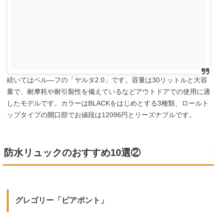
続いてはベル―フの「ヤルタ2.0」です。容量は30リットルと大容
量で、耐摩耗や耐引裂性を備えているなどアウトドアでの使用に適
したモデルです。カラーはBLACKをはじめとする3種類、ロールト
ップタイプの開口部でお値段は12096円とリーズナブルです。
防水リュックのおすすめ10選②
グレゴリー「ピアポント」