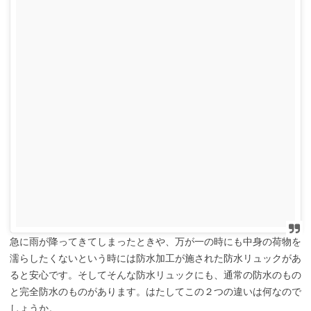
急に雨が降ってきてしまったときや、万が一の時にも中身の荷物を
濡らしたくないという時には防水加工が施された防水リュックがあ
ると安心です。そしてそんな防水リュックにも、通常の防水のもの
と完全防水のものがあります。はたしてこの２つの違いは何なので
しょうか。