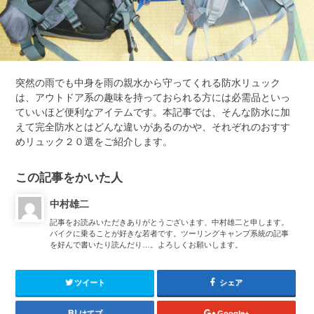
突然の雨でも中身を雨の親水から守ってくれる防水リュック
は、アウトドア系の趣味を持っておられる方には必需品といっ
ていいほど便利なアイテムです。本記事では、そんな防水に加
えて完全防水とはどんな違いがあるのかや、それぞれのおすす
めリュック２０選をご紹介します。
この記事をかいた人
中村雄二
記事をお読みいただきありがとうございます、中村雄二と申します。
バイクに乗ることが好きな若者です。ツーリングキャンプ系統の記事
を好んで書いたり読んだり…。よろしくお願いします。
ツイート
シェア
はてブ
Google+