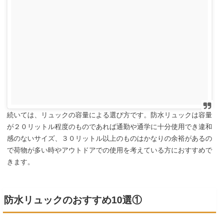
続いては、リュックの容量による選び方です。防水リュックは容量
が２０リットル程度のものであれば通勤や通学に十分使用でき違和
感のないサイズ、３０リットル以上のものはかなりの余裕があるの
で荷物が多い時やアウトドアでの使用を考えている方におすすめで
きます。
防水リュックのおすすめ10選①