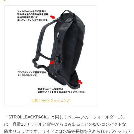
出典：Yahooショッピング
「STROLLBACKPACK」と同じくベル―フの「フィールダー13」
は、容量13リットルと背中からはみ出ることのないコンパクトな
防水リュックです。サイドには水筒等長物を入れられるポケットが