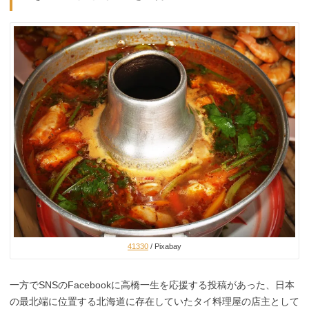
41330
/ Pixabay
一方でSNSのFacebookに高橋一生を応援する投稿があった、日本
の最北端に位置する北海道に存在していたタイ料理屋の店主として