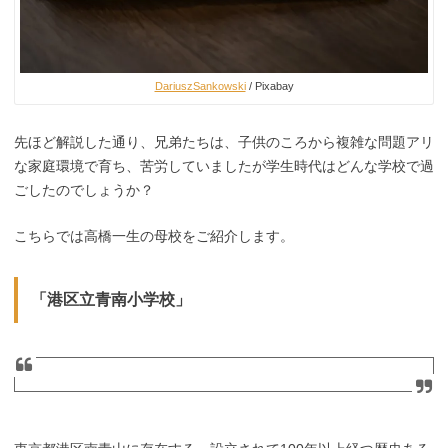
DariuszSankowski
/ Pixabay
先ほど解説した通り、兄弟たちは、子供のころから複雑な問題アリ
な家庭環境で育ち、苦労していましたが学生時代はどんな学校で過
ごしたのでしょうか？
こちらでは高橋一生の母校をご紹介します。
「港区立青南小学校」