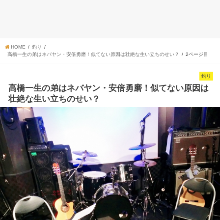
HOME
釣り
高橋一生の弟はネバヤン・安倍勇磨！似てない原因は壮絶な生い立ちのせい？
2ページ目
釣り
高橋一生の弟はネバヤン・安倍勇磨！似てない原因は
壮絶な生い立ちのせい？