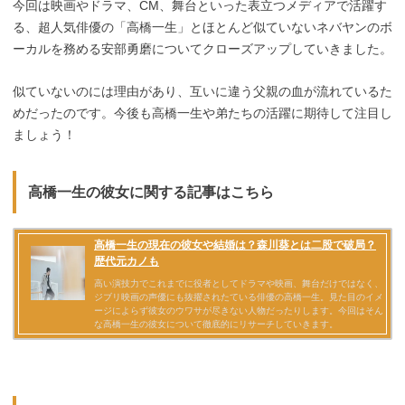
今回は映画やドラマ、CM、舞台といった表立つメディアで活躍す
る、超人気俳優の「高橋一生」とほとんど似ていないネバヤンのボ
ーカルを務める安部勇磨についてクローズアップしていきました。
似ていないのには理由があり、互いに違う父親の血が流れているた
めだったのです。今後も高橋一生や弟たちの活躍に期待して注目し
ましょう！
高橋一生の彼女に関する記事はこちら