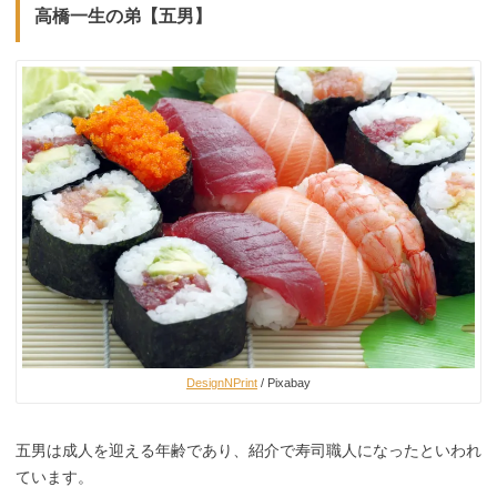
高橋一生の弟【五男】
DesignNPrint
/ Pixabay
五男は成人を迎える年齢であり、紹介で寿司職人になったといわれ
ています。