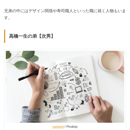
兄弟の中にはデザイン関係や寿司職人といった職に就く人物もいま
す。
高橋一生の弟【次男】
rawpixel
/ Pixabay