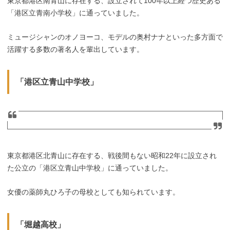
東京都港区南青山に存在する、設立されて100年以上経つ歴史ある
「港区立青南小学校」に通っていました。
ミュージシャンのオノヨーコ、モデルの奥村ナナといった多方面で
活躍する多数の著名人を輩出しています。
「港区立青山中学校」
東京都港区北青山に存在する、戦後間もない昭和22年に設立され
た公立の「港区立青山中学校」に通っていました。
女優の薬師丸ひろ子の母校としても知られています。
「堀越高校」