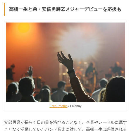
高橋一生と弟・安倍勇磨②メジャーデビューを応援も
Free-Photos
/ Pixabay
安部勇磨が長らく日の目を浴びることなく、企業やレーベルに属す
ことなく活動していたバンド音楽に対して、高橋一生は評価される