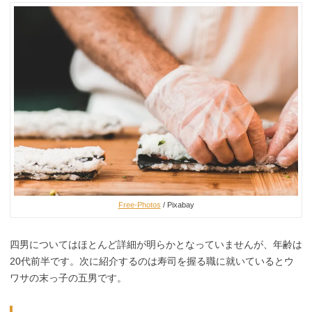
Free-Photos
/ Pixabay
四男についてはほとんど詳細が明らかとなっていませんが、年齢は
20代前半です。次に紹介するのは寿司を握る職に就いているとウ
ワサの末っ子の五男です。