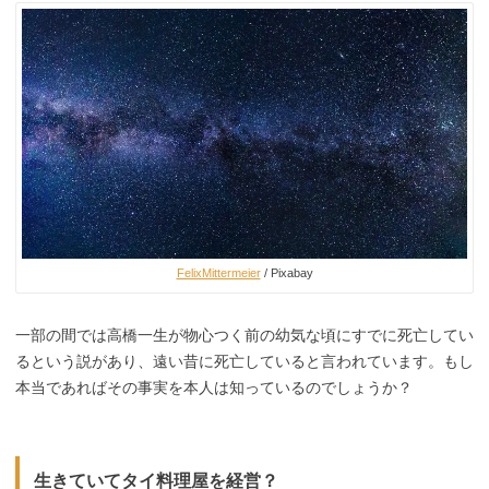
FelixMittermeier
/ Pixabay
一部の間では高橋一生が物心つく前の幼気な頃にすでに死亡してい
るという説があり、遠い昔に死亡していると言われています。もし
本当であればその事実を本人は知っているのでしょうか？
生きていてタイ料理屋を経営？