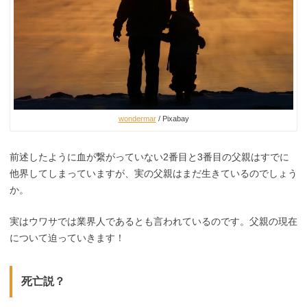
wondermar
/ Pixabay
前述したように血が繋がっていない2番目と3番目の父親はすでに
他界してしまっていますが、実の父親はまだ生きているのでしょう
か。
実はウワサでは業界人であるとも言われているのです。父親の現在
について迫っていきます！
死亡説？