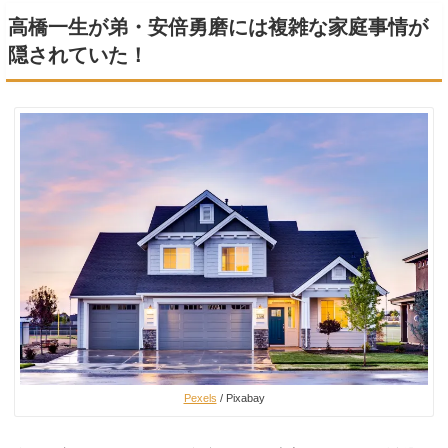
高橋一生が弟・安倍勇磨には複雑な家庭事情が
隠されていた！
Pexels
/ Pixabay