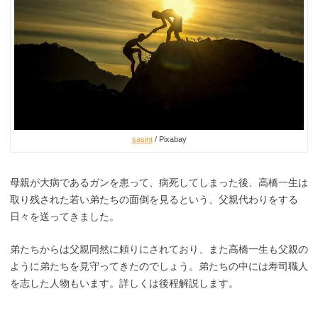
sasint
/ Pixabay
母親が大病であるガンを患って、病死してしまった後、高橋一生は
取り残された若い弟たちの面倒を見るという、父親代わりをする
日々を送ってきました。
弟たちからは父親同然に頼りにされており、また高橋一生も父親の
ように弟たちを見守ってきたのでしょう。弟たちの中には寿司職人
を志した人物もいます。詳しくは後程解説します。