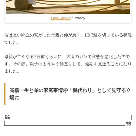
Engin_Akyurt
/ Pixabay
彼は長い間血の繋がった母親と仲が悪く、ほぼ縁を切っている状況
でした。
母親が亡くなる7日前くらいに、大病のガンで容態が悪化したので
す。その際、親子はようやく仲直りして、最期を見送ることになり
ました。
高橋一生と弟の家庭事情④「親代わり」として見守る立
場に