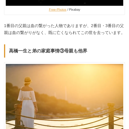
Free-Photos
/ Pixabay
1番目の父親は血の繋がった人物でありますが、2番目・3番目の父
親は血の繋がりがなく、既に亡くなられてこの世を去っています。
高橋一生と弟の家庭事情③母親も他界