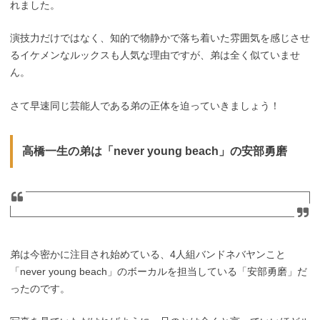
れました。
演技力だけではなく、知的で物静かで落ち着いた雰囲気を感じさせ
るイケメンなルックスも人気な理由ですが、弟は全く似ていませ
ん。
さて早速同じ芸能人である弟の正体を迫っていきましょう！
高橋一生の弟は「never young beach」の安部勇磨
弟は今密かに注目され始めている、4人組バンドネバヤンこと
「never young beach」のボーカルを担当している「安部勇磨」だ
ったのです。