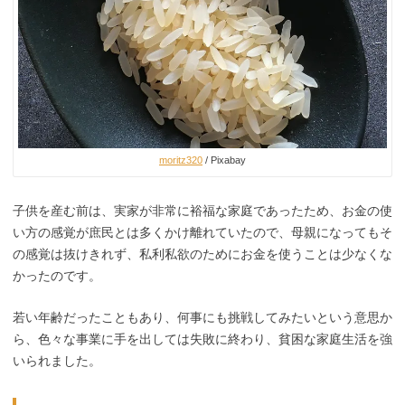
moritz320
/ Pixabay
子供を産む前は、実家が非常に裕福な家庭であったため、お金の使
い方の感覚が庶民とは多くかけ離れていたので、母親になってもそ
の感覚は抜けきれず、私利私欲のためにお金を使うことは少なくな
かったのです。
若い年齢だったこともあり、何事にも挑戦してみたいという意思か
ら、色々な事業に手を出しては失敗に終わり、貧困な家庭生活を強
いられました。