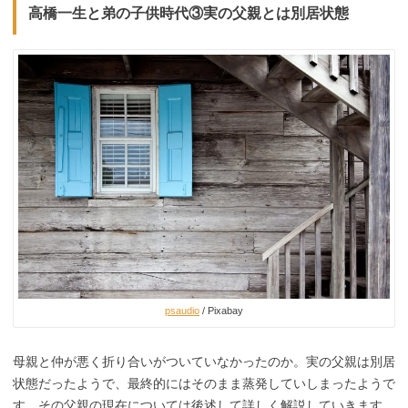
高橋一生と弟の子供時代③実の父親とは別居状態
psaudio
/ Pixabay
母親と仲が悪く折り合いがついていなかったのか。実の父親は別居
状態だったようで、最終的にはそのまま蒸発していしまったようで
す。その父親の現在については後述して詳しく解説していきます。