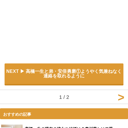
NEXT
高橋一生と弟・安倍勇磨①ようやく気兼ねなく
連絡を取れるように
1 / 2
おすすめの記事