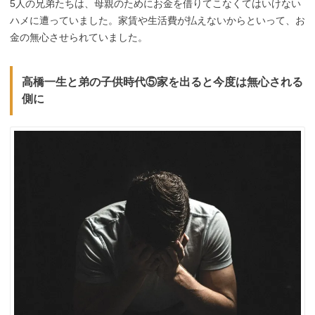
5人の兄弟たちは、母親のためにお金を借りてこなくてはいけない
ハメに遭っていました。家賃や生活費が払えないからといって、お
金の無心させられていました。
高橋一生と弟の子供時代⑤家を出ると今度は無心される
側に