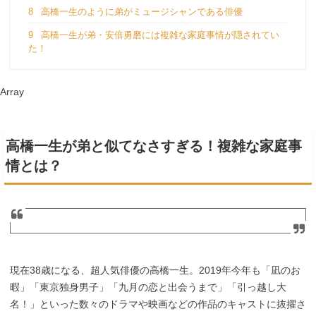
8
高橋一生のように弟がミュージシャンである俳優
9
高橋一生が弟・安倍勇磨には複雑な家庭事情が隠されてい
た！
Array
高橋一生が弟と似てなさすぎる！複雑な家庭事
情とは？
現在38歳になる、超人気俳優の高橋一生。2019年今年も「凪のお
暇」「東京独身男子」「九月の恋と出会うまで」「引っ越し大
名！」といった数々のドラマや映画などの作品のキャストに抜擢さ