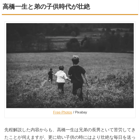
高橋一生と弟の子供時代が壮絶
Free-Photos
/ Pixabay
先程解説した内容からも、高橋一生は兄弟の長男といて苦労してき
たことが伺えますが、更に幼い子供の時にはより壮絶な毎日を送っ