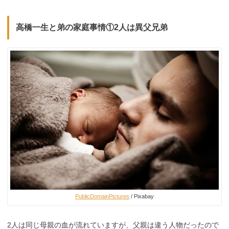
高橋一生と弟の家庭事情①2人は異父兄弟
PublicDomainPictures
/ Pixabay
2人は同じ母親の血が流れていますが、父親は違う人物だったので