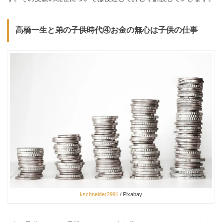
高橋一生と弟の子供時代④お金の無心は子供の仕事
kschneider2991
/ Pixabay