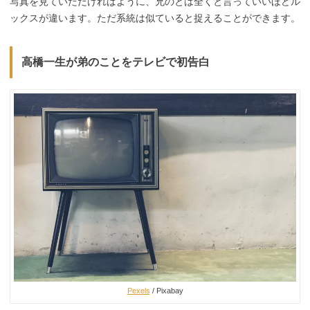
写真を見ていただければように、兄のとは全くと言っていいほどル
ックスが違います。ただ系統は似ていると捉えることができます。
高橋一生が弟のことをテレビで初告白
Pexels
/ Pixabay