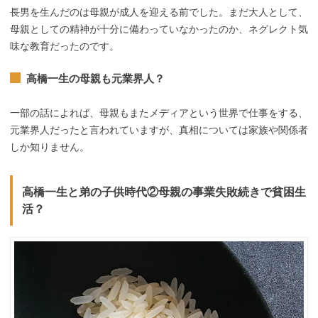
長男を生んだのは母親が成人を迎える前でした。まだ大人として、
母親としての精神が十分に備わっていなかったのか、ネグレクト気
味な教育だったのです。
高橋一生の母親も元業界人？
一部の話によれば、母親もまたメディアという世界で仕事をする、
元業界人だったと言われていますが、真相については家族や関係者
しか知りません。
高橋一生と弟の子供時代②母親の事業失敗続きで貧困生
活？