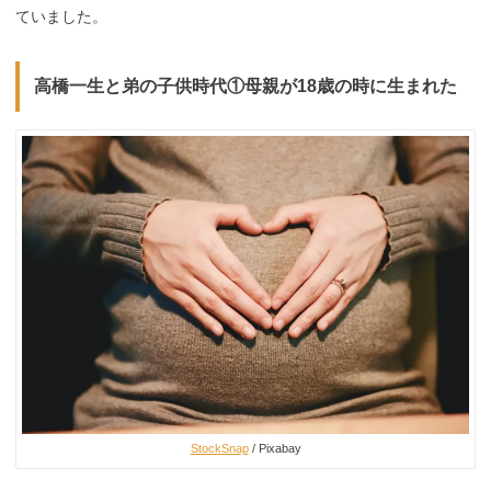
ていました。
高橋一生と弟の子供時代①母親が18歳の時に生まれた
StockSnap
/ Pixabay