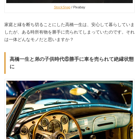
StockSnap
/ Pixabay
家庭と縁を断ち切ることにした高橋一生は、安心して暮らしていま
したが、ある時所有物を勝手に売られてしまっていたのです。それ
は一体どんなモノだと思いますか？
高橋一生と弟の子供時代⑥勝手に車を売られて絶縁状態
に