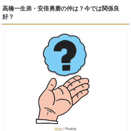
高橋一生弟・安倍勇磨の仲は？今では関係良
好？
ijmaki
/ Pixabay