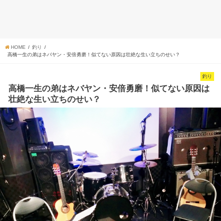
HOME
釣り
高橋一生の弟はネバヤン・安倍勇磨！似てない原因は壮絶な生い立ちのせい？
釣り
高橋一生の弟はネバヤン・安倍勇磨！似てない原因は
壮絶な生い立ちのせい？