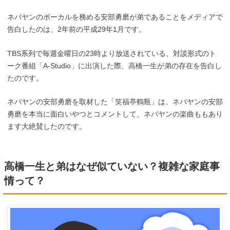
ネバヤンのボーカルを務める安部勇磨が弟であることをメディアで
告白したのは、2年前の平成29年1月です。
TBS系列で毎週金曜日の23時より放送されている、対談形式のト
ーク番組「A-Studio」に出演した際、高橋一生が弟の存在を告白し
たのです。
ネバヤンの安部勇磨を取材した「笑福亭鶴瓶」は、ネバヤンの安部
勇磨を本当に面白いやつとコメントして、ネバヤンの楽曲ももあり
ます大絶賛したのです。
高橋一生と弟はなぜ似ていない？複雑な家庭事
情って？