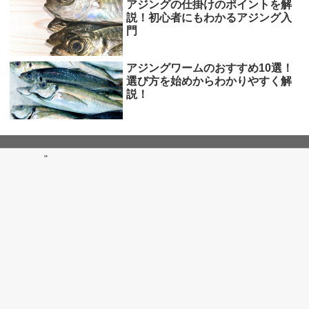
アジングの仕掛けのポイントを解
説！初心者にもわかるアジング入
門
アジングワームのおすすめ10選！
選び方を始めからわかりやすく解
説！
"