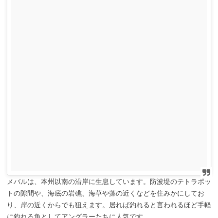
メバルは、本州以南の沿岸に生息しています。防波堤のテトラポッ
トの隙間や、海底の岩礁、海草や藻の近くなどを住みかにしてお
り、岸の近くからでも狙えます。居れば釣れると言われるほど手軽
に釣れる魚としてアングラーたちに人気です。