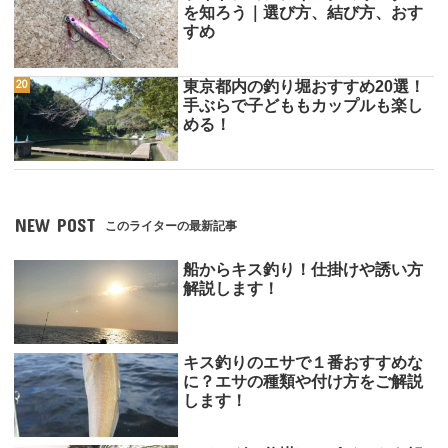
を知ろう｜選び方、結び方、おす
すめ
東京都内の釣り堀おすすめ20選！
手ぶらで子どももカップルも楽し
める！
NEW POST
このライターの最新記事
船からキス釣り！仕掛けや誘い方
解説します！
キス釣りのエサで１番おすすめな
に？エサの種類や付け方をご解説
します！