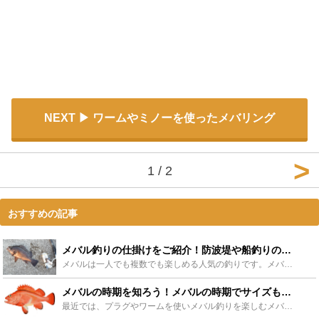
NEXT
ワームやミノーを使ったメバリング
1 / 2
おすすめの記事
メバル釣りの仕掛けをご紹介！防波堤や船釣りのおすすめ！サビキも！ - Leisurego(レジャーゴー)
メバルは一人でも複数でも楽しめる人気の釣りです。メバル釣りの仕掛けってどんなものなのかわからないという方にどんな仕掛けがあるかをご紹介します。防波堤でのメバル釣りや、船でのメバル釣りに最適な仕掛けを...
メバルの時期を知ろう！メバルの時期でサイズも変わる？ - Leisurego(レジャーゴー)
最近では、プラグやワームを使いメバル釣りを楽しむメバリングの人気がますます高まってきています。今回はそんなメバリングでも人気のメバルについて、メバル釣りの時期、そして時期によって変わるメバルのサイズ...