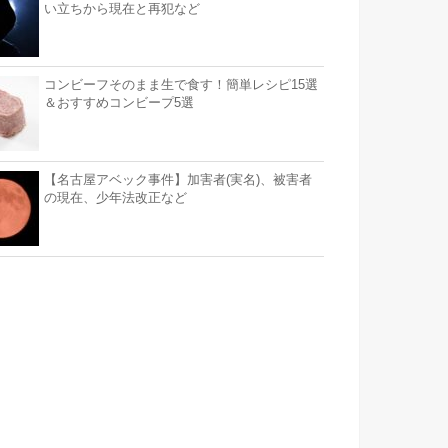
い立ちから現在と再犯など
コンビーフそのまま生で食す！簡単レシピ15選
＆おすすめコンビープ5選
【名古屋アベック事件】加害者(実名)、被害者
の現在、少年法改正など