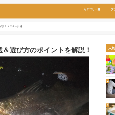
カテゴリ一覧
プ
解説！
2ページ目
選＆選び方のポイントを解説！
人