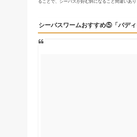
ることで、シーバスが好む餌になること間違いあり
シーバスワームおすすめ⑤「バディ