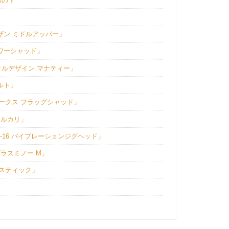
るの？
ザン ミドルアッパー」
ワーシャッド」
ルデザイン マナティー」
ルト」
ークス フラッグシャッド」
アルカリ」
16 バイブレーションジグヘッド」
ラスミノー M」
 スティック」