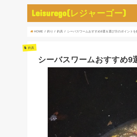
Leisurego(レジャーゴー)
HOME
釣り
釣具
シーバスワームおすすめ9選＆選び方のポイントを
釣具
シーバスワームおすすめ9