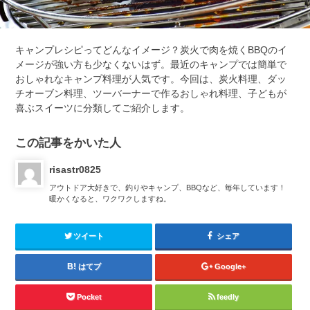
キャンプレシピってどんなイメージ？炭火で肉を焼くBBQのイ
メージが強い方も少なくないはず。最近のキャンプでは簡単で
おしゃれなキャンプ料理が人気です。今回は、炭火料理、ダッ
チオーブン料理、ツーバーナーで作るおしゃれ料理、子どもが
喜ぶスイーツに分類してご紹介します。
この記事をかいた人
risastr0825
アウトドア大好きで、釣りやキャンプ、BBQなど、毎年しています！
暖かくなると、ワクワクしますね。
ツイート
シェア
はてブ
Google+
Pocket
feedly