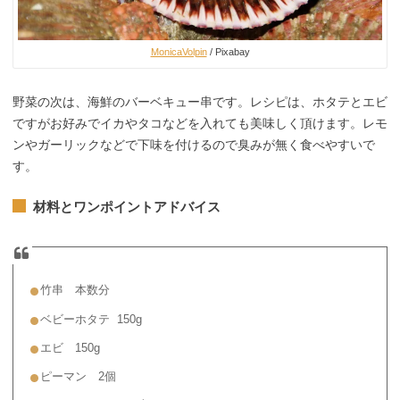
MonicaVolpin
/ Pixabay
野菜の次は、海鮮のバーベキュー串です。レシピは、ホタテとエビ
ですがお好みでイカやタコなどを入れても美味しく頂けます。レモ
ンやガーリックなどで下味を付けるので臭みが無く食べやすいで
す。
材料とワンポイントアドバイス
竹串 本数分
ベビーホタテ 150g
エビ 150g
ピーマン 2個