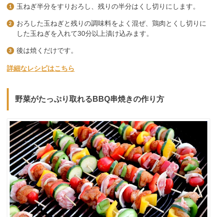
玉ねぎ半分をすりおろし、残りの半分はくし切りにします。
おろした玉ねぎと残りの調味料をよく混ぜ、鶏肉とくし切りに
した玉ねぎを入れて30分以上漬け込みます。
後は焼くだけです。
詳細なレシピはこちら
野菜がたっぷり取れるBBQ串焼きの作り方