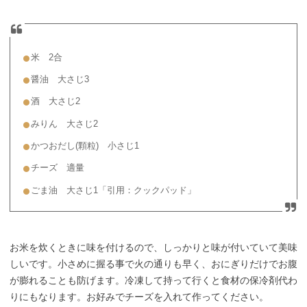
米 2合
醤油 大さじ3
酒 大さじ2
みりん 大さじ2
かつおだし(顆粒) 小さじ1
チーズ 適量
ごま油 大さじ1「引用：クックパッド」
お米を炊くときに味を付けるので、しっかりと味が付いていて美味
しいです。小さめに握る事で火の通りも早く、おにぎりだけでお腹
が膨れることも防げます。冷凍して持って行くと食材の保冷剤代わ
りにもなります。お好みでチーズを入れて作ってください。