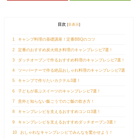
目次
[
非表示
]
1
キャンプ料理の基礎講座！定番BBQのコツ
2
定番のおすすめ炭火焼き料理のキャンプレシピ7選！
3
ダッチオーブンで作るおすすめ料理のキャンプレシピ7選！
4
ツーバーナーで作る絶品おしゃれ料理のキャンプレシピ7選
5
キャンプで作りたいカクテル3選！
6
子どもが喜ぶスイーツのキャンプレシピ7選！
7
意外と知らない飯ごうでのご飯の炊き方！
8
キャンプレシピを支えるおすすめコンロ3選！
9
キャンプレシピを支えるおすすめダッチオーブン3選！
10
おしゃれなキャンプレシピでみんなを驚かせよう！