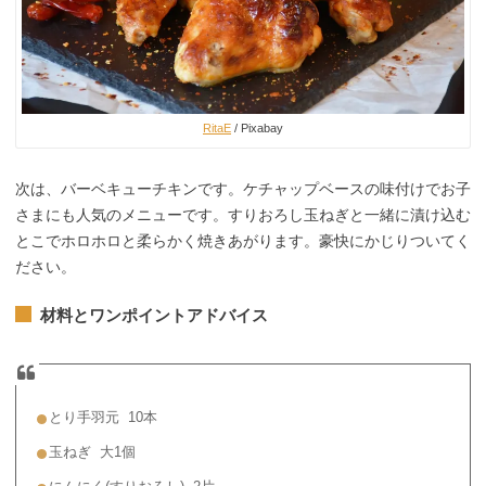
RitaE
/ Pixabay
次は、バーベキューチキンです。ケチャップベースの味付けでお子
さまにも人気のメニューです。すりおろし玉ねぎと一緒に漬け込む
とこでホロホロと柔らかく焼きあがります。豪快にかじりついてく
ださい。
材料とワンポイントアドバイス
とり手羽元 10本
玉ねぎ 大1個