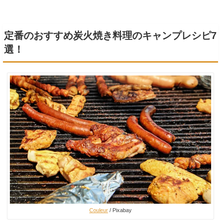
定番のおすすめ炭火焼き料理のキャンプレシピ7
選！
Couleur
/ Pixabay