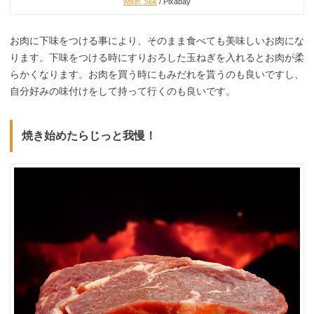
wixin_56k
/ Pixabay
お肉に下味をつける事により、そのまま食べても美味しいお肉にな
ります。下味をつける時にすりおろした玉ねぎを入れるとお肉が柔
らかくなります。お肉を買う時にもみだれを貰うのも良いですし、
自分好みの味付けをして持って行くのも良いです。
焼き始めたらじっと我慢！