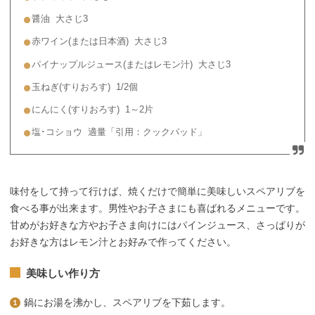
醤油 大さじ3
赤ワイン(または日本酒) 大さじ3
パイナップルジュース(またはレモン汁) 大さじ3
玉ねぎ(すりおろす) 1/2個
にんにく(すりおろす) 1～2片
塩･コショウ 適量「引用：クックパッド」
味付をして持って行けば、焼くだけで簡単に美味しいスペアリブを
食べる事が出来ます。男性やお子さまにも喜ばれるメニューです。
甘めがお好きな方やお子さま向けにはパインジュース、さっぱりが
お好きな方はレモン汁とお好みで作ってください。
美味しい作り方
鍋にお湯を沸かし、スペアリブを下茹します。