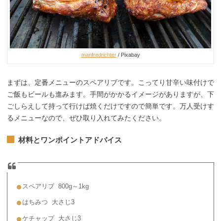
manfredrichter
/ Pixabay
まずは、定番メニューのスペアリブです。こってり甘辛い味付けで
ご飯もビールも進みます。手間がかかるイメージがありますが、下
ごしらえして持って行けば焼くだけですので簡単です。万人受けす
るメニューなので、ぜひ取り入れてみたください。
材料とワンポイントアドバイス
スペアリブ 800g～1kg
はちみつ 大さじ3
ケチャップ 大さじ3