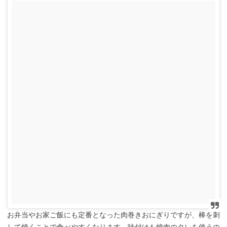
お弁当やお家ご飯にも定番となった肉巻きおにぎりですが、棒を刺
して焼くことで食べやすくなります。味付けも焼肉のタレを使うの