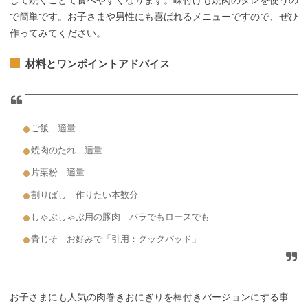
で簡単です。お子さまや男性にも喜ばれるメニューですので、ぜひ
作ってみてください。
材料とワンポイントアドバイス
ご飯 適量
焼肉のたれ 適量
片栗粉 適量
割りばし 作りたい本数分
しゃぶしゃぶ用の豚肉 バラでもロースでも
青じそ お好みで「引用：クックパッド」
お子さまにも人気の肉巻きおにぎりを棒付きバージョンにする事