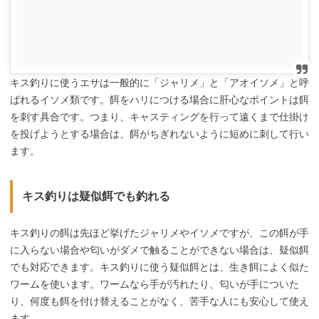
キス釣りに使うエサは一般的に「ジャリメ」と「アオイソメ」と呼
ばれるイソメ類です。餌をハリにつける場合に肝心なポイントは餌
を刺す具合です。つまり、キャスティングを行って遠くまで仕掛け
を投げようとする場合は、餌がちぎれないように短めに刺して行い
ます。
キス釣りは疑似餌でも釣れる
キス釣りの餌は先ほど挙げたジャリメやイソメですが、この餌が手
に入らない場合や匂いがダメで触ることができない場合は、疑似餌
でも対応できます。キス釣りに使う疑似餌とは、生き餌によく似た
ワームを使います。ワームなら手が汚れたり、匂いが手についた
り、何度も餌を付け替えることがなく、苦手な人にも安心して使え
ます。