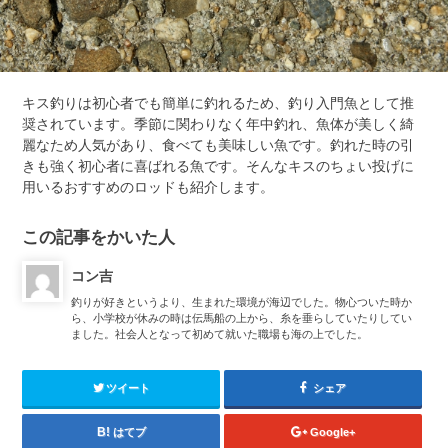
キス釣りは初心者でも簡単に釣れるため、釣り入門魚として推
奨されています。季節に関わりなく年中釣れ、魚体が美しく綺
麗なため人気があり、食べても美味しい魚です。釣れた時の引
きも強く初心者に喜ばれる魚です。そんなキスのちょい投げに
用いるおすすめのロッドも紹介します。
この記事をかいた人
コン吉
釣りが好きというより、生まれた環境が海辺でした。物心ついた時か
ら、小学校が休みの時は伝馬船の上から、糸を垂らしていたりしてい
ました。社会人となって初めて就いた職場も海の上でした。
ツイート
シェア
はてブ
Google+