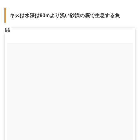
キスは水深は90mより浅い砂浜の底で生息する魚