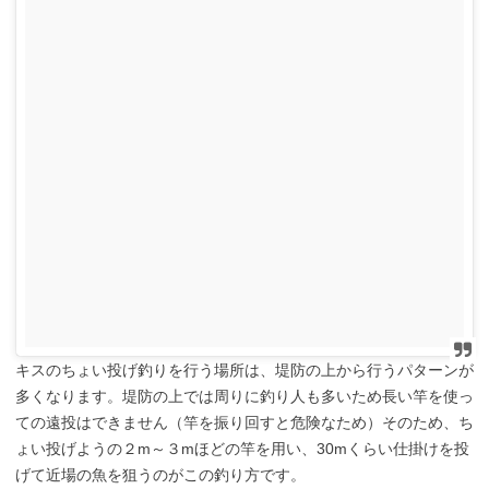
キスのちょい投げ釣りを行う場所は、堤防の上から行うパターンが
多くなります。堤防の上では周りに釣り人も多いため長い竿を使っ
ての遠投はできません（竿を振り回すと危険なため）そのため、ち
ょい投げようの２m～３mほどの竿を用い、30mくらい仕掛けを投
げて近場の魚を狙うのがこの釣り方です。