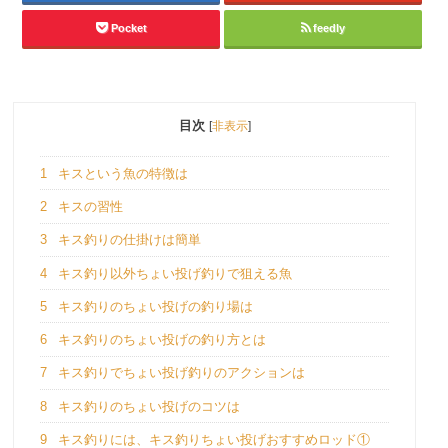
Pocket
feedly
目次
[
非表示
]
1
キスという魚の特徴は
2
キスの習性
3
キス釣りの仕掛けは簡単
4
キス釣り以外ちょい投げ釣りで狙える魚
5
キス釣りのちょい投げの釣り場は
6
キス釣りのちょい投げの釣り方とは
7
キス釣りでちょい投げ釣りのアクションは
8
キス釣りのちょい投げのコツは
9
キス釣りには、キス釣りちょい投げおすすめロッド①