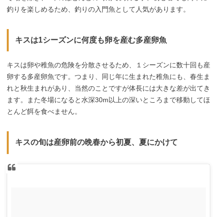
釣りを楽しめるため、釣りの入門魚として人気があります。
キスは1シーズンに何度も卵を産む多産卵魚
キスは卵や稚魚の危険を分散させるため、１シーズンに数十回も産
卵する多産卵魚です。つまり、同じ年に生まれた稚魚にも、春生ま
れと秋生まれがあり、当然のことですが体長には大きな差が出てき
ます。また冬場になると水深30m以上の深いところまで移動してほ
とんど餌を食べません。
キスの旬は産卵前の晩春から初夏、夏にかけて