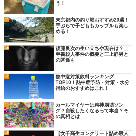
う！
東京都内の釣り堀おすすめ20選！
手ぶらで子どももカップルも楽し
める！
後藤良次の生い立ちや現在は？上
申書殺人事件の概要と三上静男と
の関係も
熱中症対策飲料ランキング
TOP10！熱中症予防・対策・水分
補給のおすすめはこれ！
カールマイヤーは精神崩壊ソン
グ？自殺したくなるって本当？そ
の真相とは
【女子高生コンクリート詰め殺人