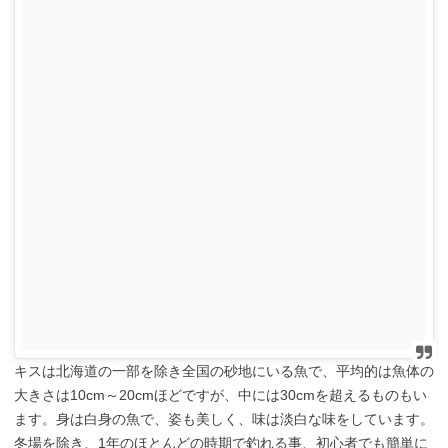
キスは北海道の一部を除き全国の砂地にいる魚で、平均的は魚体の
大きさは10cm～20cmほどですが、中には30cmを超えるものもい
ます。身は白身の魚で、姿も美しく、味は淡白な味をしています。
冬場を除き、1年のほとんどの時期で釣れる事、初心者でも簡単に