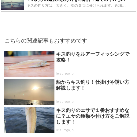
キスの釣り方は、大きく、次の３つに分けられます。近場のチョイ投げ、遠くのポイントや深場を狙う遠投、そして、沖の船釣りです。どの釣りも、楽しく、人気のある釣りです。特にきす釣りの遠投は、難しいですが投...
こちらの関連記事もおすすめです
キス釣りをルアーフィッシングで
攻略！
leisurego.jp
船からキス釣り！仕掛けや誘い方
解説します！
leisurego.jp
キス釣りのエサで１番おすすめな
に？エサの種類や付け方をご解説
します！
leisurego.jp