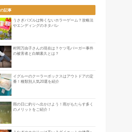
気の記事
うさぎパズルは怖くないホラーゲーム？攻略法
やエンディングのネタバレ
村岡万由子さんの現在は？ケツ毛バーガー事件
の被害者と白鯛素久とは？
イグルーのクーラーボックスはアウトドアの定
番！種類別人気20選を紹介
雨の日に釣りへ出かけよう！雨がもたらす多く
のメリットをご紹介！