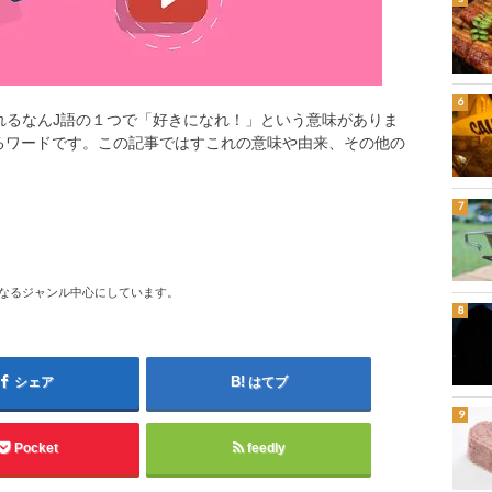
れるなんJ語の１つで「好きになれ！」という意味がありま
るワードです。この記事ではすこれの意味や由来、その他の
になるジャンル中心にしています。
シェア
はてブ
Pocket
feedly