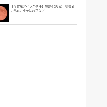
【名古屋アベック事件】加害者(実名)、被害者
の現在、少年法改正など