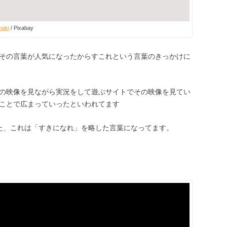
maki
/ Pixabay
その言葉が人気になったからすこれという言葉のきっかけに
の映像を見ながら実況をして遊ぶサイトでその映像を見てい
ことで広まっていったといわれてます
た、これは「すきになれ」を略した言葉になってます。