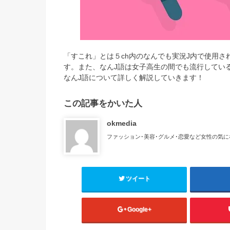
「すこれ」とは５ch内のなんでも実況J内で使用さ
す。また、なんJ語は女子高生の間でも流行してい
なんJ語について詳しく解説していきます！
この記事をかいた人
okmedia
ファッション･美容･グルメ･恋愛など女性の気
ツイート
Google+