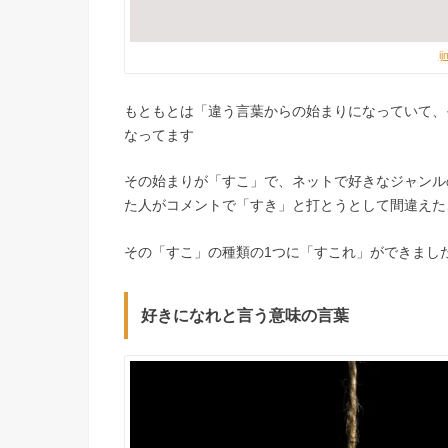
ij
もともとは「違う言葉からの始まりになっていて、
なってます
その始まりが「すこ」で、ネットで好きなジャンル
た人がコメントで「すき」と打とうとして間違えた
その「すこ」の種類の1つに「すこれ」ができまし
好きになれと言う意味の言葉