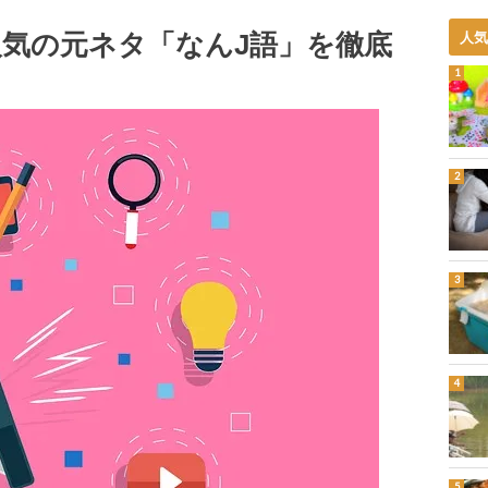
人気の元ネタ「なんJ語」を徹底
人