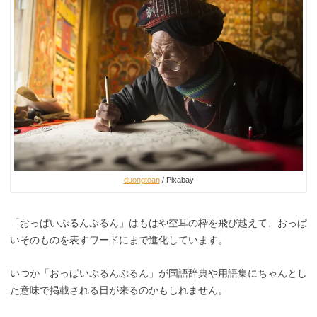
duongtoan
/ Pixabay
「おっぱいぷるんぷるん」はもはや空耳の枠を飛び越えて、おっぱ
いそのものを表すワードにまで進化しています。
いつか「おっぱいぷるんぷるん」が国語辞典や用語集にちゃんとし
た意味で掲載される日が来るのかもしれません。