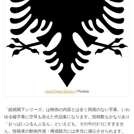
OpenClipart-Vectors
/ Pixabay
「総統閣下シリーズ」は映画の内容とは全く関係のない字幕、いわ
ゆる嘘字幕に空耳も添えた作品集になります。投稿数もかなりあり
「おっぱいぷるんぷるん」といえども、その中の1つにすぎませ
ん。投稿者の動画作成・構成能力には本当に感心させられます。