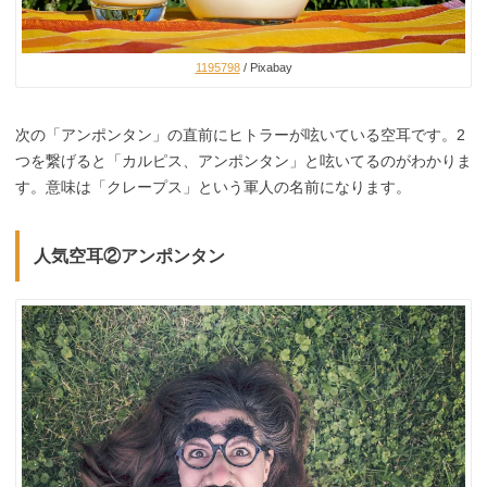
1195798
/ Pixabay
次の「アンポンタン」の直前にヒトラーが呟いている空耳です。2
つを繋げると「カルピス、アンポンタン」と呟いてるのがわかりま
す。意味は「クレープス」という軍人の名前になります。
人気空耳②アンポンタン