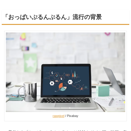
「おっぱいぷるんぷるん」流行の背景
rawpixel
/ Pixabay