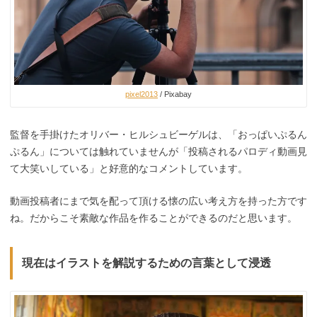
pixel2013
/ Pixabay
監督を手掛けたオリバー・ヒルシュビーゲルは、「おっぱいぷるん
ぷるん」については触れていませんが「投稿されるパロディ動画見
て大笑いしている」と好意的なコメントしています。
動画投稿者にまで気を配って頂ける懐の広い考え方を持った方です
ね。だからこそ素敵な作品を作ることができるのだと思います。
現在はイラストを解説するための言葉として浸透