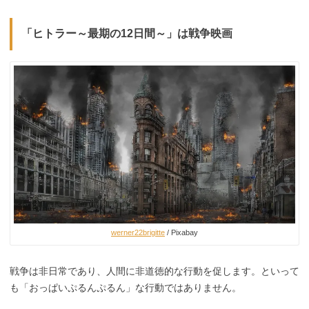
「ヒトラー～最期の12日間～」は戦争映画
werner22brigitte
/ Pixabay
戦争は非日常であり、人間に非道徳的な行動を促します。といって
も「おっぱいぷるんぷるん」な行動ではありません。