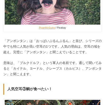
RyanMcGuire
/ Pixabay
「アンポンタン」は「おっぱいぷるんぷるん」と並び、シリーズの
中でも特に人気が高い空耳の1つです。人気の理由は、空耳の域を
超え、完璧に「アンポンタン」と聞こえていることです。
意味は、「ブルクドルフ」という軍人の名前です。通して聞いてみ
ると「カイテル、ヨードル、クレープス（カルピス）、アンポンタ
ン」と聞こえます。
人気空耳③鯛が食べたい！