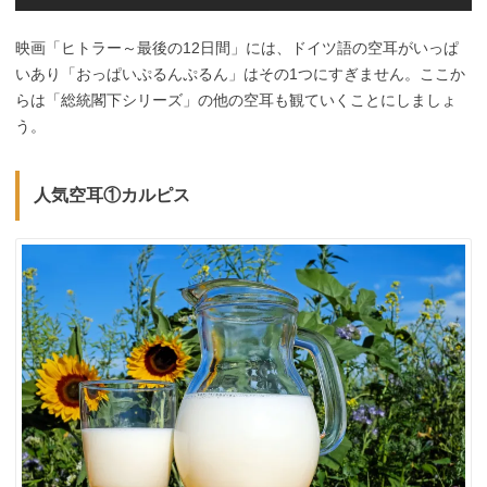
映画「ヒトラー～最後の12日間」には、ドイツ語の空耳がいっぱ
いあり「おっぱいぷるんぷるん」はその1つにすぎません。ここか
らは「総統閣下シリーズ」の他の空耳も観ていくことにしましょ
う。
人気空耳①カルピス