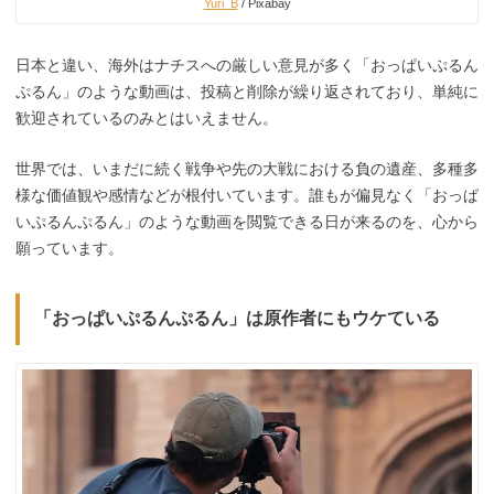
Yuri_B
/ Pixabay
日本と違い、海外はナチスへの厳しい意見が多く「おっぱいぷるん
ぷるん」のような動画は、投稿と削除が繰り返されており、単純に
歓迎されているのみとはいえません。
世界では、いまだに続く戦争や先の大戦における負の遺産、多種多
様な価値観や感情などが根付いています。誰もが偏見なく「おっぱ
いぷるんぷるん」のような動画を閲覧できる日が来るのを、心から
願っています。
「おっぱいぷるんぷるん」は原作者にもウケている