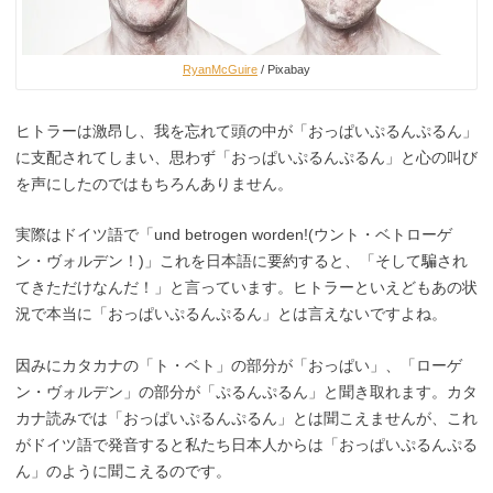
RyanMcGuire
/ Pixabay
ヒトラーは激昂し、我を忘れて頭の中が「おっぱいぷるんぷるん」
に支配されてしまい、思わず「おっぱいぷるんぷるん」と心の叫び
を声にしたのではもちろんありません。
実際はドイツ語で「und betrogen worden!(ウント・ベトローゲ
ン・ヴォルデン！)」これを日本語に要約すると、「そして騙され
てきただけなんだ！」と言っています。ヒトラーといえどもあの状
況で本当に「おっぱいぷるんぷるん」とは言えないですよね。
因みにカタカナの「ト・ベト」の部分が「おっぱい」、「ローゲ
ン・ヴォルデン」の部分が「ぷるんぷるん」と聞き取れます。カタ
カナ読みでは「おっぱいぷるんぷるん」とは聞こえませんが、これ
がドイツ語で発音すると私たち日本人からは「おっぱいぷるんぷる
ん」のように聞こえるのです。