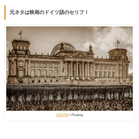
元ネタは映画のドイツ語のセリフ！
1195798
/ Pixabay