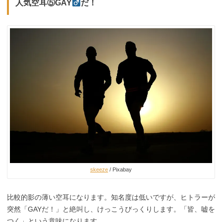
人気空耳⑤GAY
だ！
skeeze
/ Pixabay
比較的影の薄い空耳になります。知名度は低いですが、ヒトラーが
突然「GAYだ！」と絶叫し、けっこうびっくりします。「皆、嘘を
つく」という意味になります。