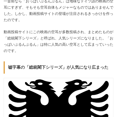
一昔前なら「おっぱいぷるんぷるん」は地味なドイツ語の映画の空
耳にすぎず、そもそも空耳自体もメジャーなものではありませんで
した。しかし、動画投稿サイトの登場が注目されるきっかけを作っ
たのです。
動画投稿サイトにこの映画の空耳が多数投稿され、まとめたものが
「総統閣下シリーズ」と呼ばれ、人気シリーズになりました。「お
っぱいぷるんぷるん」は特に人気の高い空耳として広まっていった
のです。
嘘字幕の「総統閣下シリーズ」が人気になり広まった