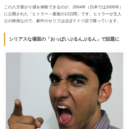
この八方塞がり感を体験できるのが、2004年（日本では2005年）
に公開された「ヒトラー～最後の12日間」です。ヒトラーが主人
公の映画なので、劇中のセリフはほぼドイツ語で喋っています。
シリアスな場面の「おっぱいぷるんぷるん」で話題に