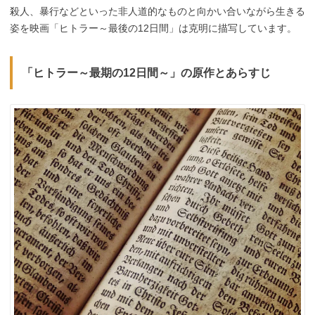
殺人、暴行などといった非人道的なものと向かい合いながら生きる
姿を映画「ヒトラー～最後の12日間」は克明に描写しています。
「ヒトラー～最期の12日間～」の原作とあらすじ