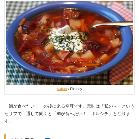
ivabalk
/ Pixabay
「鯛が食べたい！」の後に来る空耳です。意味は「私の～」という
セリフで、通して聞くと「鯛が食べたい！、ボルシチ」となりま
す。