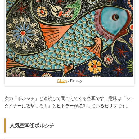
GLady
/ Pixabay
次の「ボルシチ」と連続して聞こえてくる空耳です。意味は「シュ
タイナーに攻撃しろ！」とヒトラーが絶叫しているセリフです。
人気空耳④ボルシチ