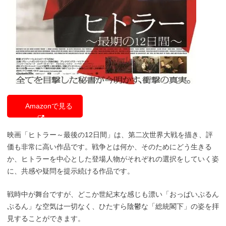
Amazonで見る
映画「ヒトラー～最後の12日間」は、第二次世界大戦を描き、評
価も非常に高い作品です。戦争とは何か、そのためにどう生きる
か、ヒトラーを中心とした登場人物がそれぞれの選択をしていく姿
に、共感や疑問を提示続ける作品です。
戦時中が舞台ですが、どこか世紀末な感じも漂い「おっぱいぷるん
ぷるん」な空気は一切なく、ひたすら陰鬱な「総統閣下」の姿を拝
見することができます。