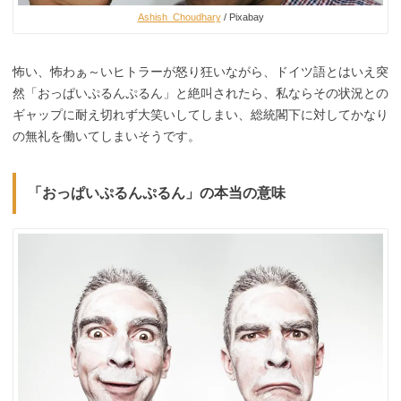
Ashish_Choudhary
/ Pixabay
怖い、怖わぁ～いヒトラーが怒り狂いながら、ドイツ語とはいえ突
然「おっぱいぷるんぷるん」と絶叫されたら、私ならその状況との
ギャップに耐え切れず大笑いしてしまい、総統閣下に対してかなり
の無礼を働いてしまいそうです。
「おっぱいぷるんぷるん」の本当の意味