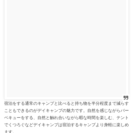
宿泊をする通常のキャンプと比べると持ち物を半分程度まで減らす
こともできるのがデイキャンプの魅力です。自然を感じながらバー
ベキューをする、自然と触れ合いながら暇な時間を楽しむ、テント
でくつろぐなどデイキャンプは宿泊するキャンプより身軽に楽しめ
ます。