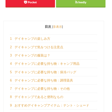
Pocket
feedly
目次
[
非表示
]
1
デイキャンプの楽しみ方
2
デイキャンプで気をつける注意点
3
デイキャンプの服装は？
4
デイキャンプに必要な持ち物：キャンプ用品
5
デイキャンプに必要な持ち物：保冷バッグ
6
デイキャンプに必要な持ち物：調理器具
7
デイキャンプに必要な持ち物：その他
8
デイキャンプであると便利なもの
9
おすすめデイキャンプアイテム：テント・シェード