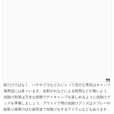
蚊だけではなく、ハチやブヨなど人にとって厄介な害虫はキャンプ
場周辺には多々います。虫刺されなどによる怪我などが無いよう、
虫除け対策は万全な状態でデイキャンプを楽しめるように虫除けグ
ッズを準備しましょう。アウトドア用の虫除けグッズはスプレーや
蚊取り線香のほか超音波で虫除けをするアイテムなどもあります。