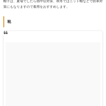
帽子は、夏場でしたら熱中症対策、秋冬ではニット帽などで防寒対
策にもなりますので着用をおすすめします。
靴