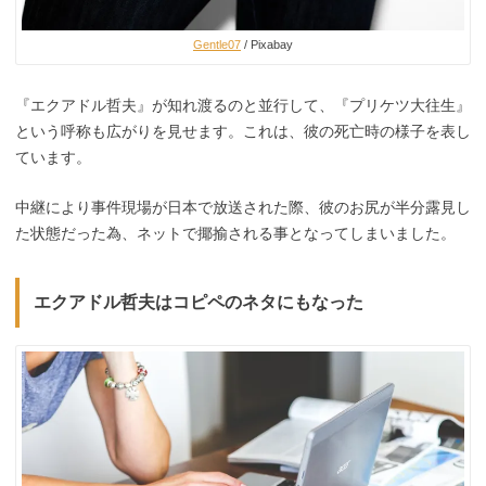
Gentle07
/ Pixabay
『エクアドル哲夫』が知れ渡るのと並行して、『プリケツ大往生』
という呼称も広がりを見せます。これは、彼の死亡時の様子を表し
ています。
中継により事件現場が日本で放送された際、彼のお尻が半分露見し
た状態だった為、ネットで揶揄される事となってしまいました。
エクアドル哲夫はコピペのネタにもなった