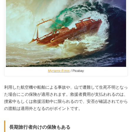
Myriams-Fotos
/ Pixabay
利用した航空機や船舶による事故や、山で遭難して生死不明となっ
た場合にこの保険が適用されます。救援者費用が支払われるのは、
捜索中もしくは救援活動中に限られるので、安否が確認されてから
の渡航は適用外となるのがポイントです。
長期旅行者向けの保険もある