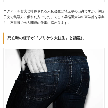
エクアドル哲夫と呼称される人見哲生は埼玉県の出身ですが、帰国
子女で英語力に優れた方でした。そして早稲田大学の商学部を卒業
し、石川県で求人関連の仕事に携わります。
死亡時の様子が『プリケツ大往生』と話題に