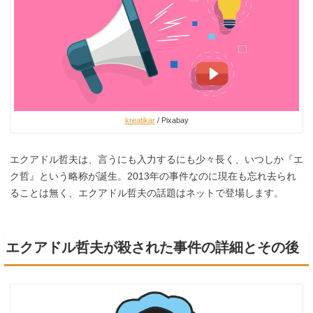
kreatikar
/ Pixabay
エクアドル哲夫は、言うにも入力するにも少々長く、いつしか『エ
ク哲』という略称が誕生。2013年の事件なのに現在も忘れ去られ
ることは無く、エクアドル哲夫の話題はネットで登場します。
エクアドル哲夫が殺された事件の詳細とその後