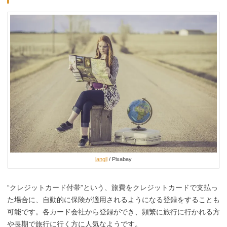
langll
/ Pixabay
“クレジットカード付帯”という、旅費をクレジットカードで支払っ
た場合に、自動的に保険が適用されるようになる登録をすることも
可能です。各カード会社から登録ができ、頻繁に旅行に行かれる方
や長期で旅行に行く方に人気なようです。