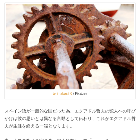
terimakasih0
/ Pixabay
スペイン語が一般的な国だった為、エクアドル哲夫の犯人への呼び
かけは彼の思いとは異なる言動として伝わり、これがエクアドル哲
夫が生涯を終える一端となります。