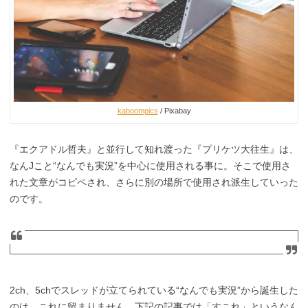
kaboompics
/ Pixabay
『エクアドル哲夫』と並行して知れ渡った『プリケツ大往生』は、
なんJこと“なんでも実況”を中心に使用される事に。そこで使用さ
れた文章がコピペされ、さらに別の場所で使用され派生していった
のです。
2ch、5chでスレッドが立てられている“なんでも実況”から誕生した
のは、これに留まりません。下記の記事では「すこれ」というなん