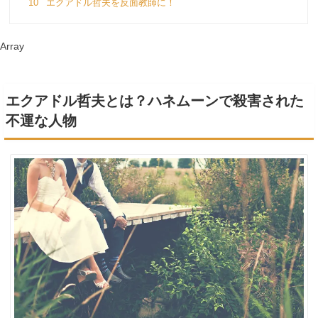
10
エクアドル哲夫を反面教師に！
Array
エクアドル哲夫とは？ハネムーンで殺害された
不運な人物