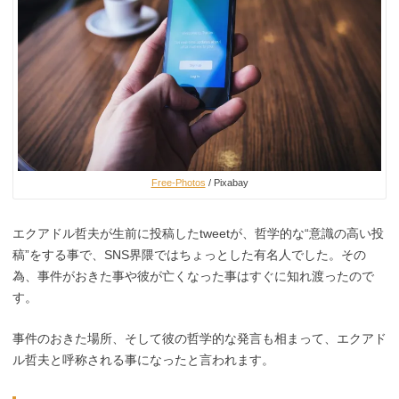
Free-Photos
/ Pixabay
エクアドル哲夫が生前に投稿したtweetが、哲学的な“意識の高い投
稿”をする事で、SNS界隈ではちょっとした有名人でした。その
為、事件がおきた事や彼が亡くなった事はすぐに知れ渡ったので
す。
事件のおきた場所、そして彼の哲学的な発言も相まって、エクアド
ル哲夫と呼称される事になったと言われます。