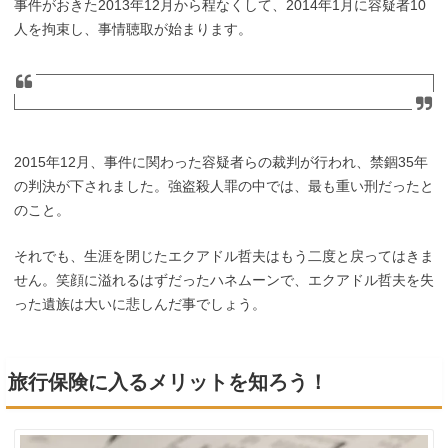
事件がおきた2013年12月から程なくして、2014年1月に容疑者10
人を拘束し、事情聴取が始まります。
2015年12月、事件に関わった容疑者らの裁判が行われ、禁錮35年
の判決が下されました。強盗殺人罪の中では、最も重い刑だったと
のこと。
それでも、生涯を閉じたエクアドル哲夫はもう二度と戻ってはきま
せん。笑顔に溢れるはずだったハネムーンで、エクアドル哲夫を失
った遺族は大いに悲しんだ事でしょう。
旅行保険に入るメリットを知ろう！