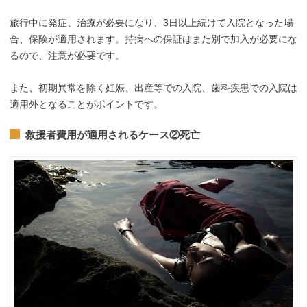
旅行中に発症、治療が必要になり、3日以上続けて入院となった場
合、保険が適用されます。持病への保証はまた別で加入が必要にな
るので、注意が必要です。
また、初期異常を除く妊娠、出産等での入院、歯科疾患での入院は
適用外となることがポイントです。
救援者費用が適用されるケース②死亡