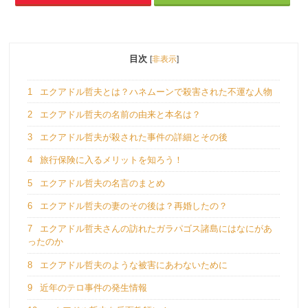
目次
[
非表示
]
1
エクアドル哲夫とは？ハネムーンで殺害された不運な人物
2
エクアドル哲夫の名前の由来と本名は？
3
エクアドル哲夫が殺された事件の詳細とその後
4
旅行保険に入るメリットを知ろう！
5
エクアドル哲夫の名言のまとめ
6
エクアドル哲夫の妻のその後は？再婚したの？
7
エクアドル哲夫さんの訪れたガラパゴス諸島にはなにがあ
ったのか
8
エクアドル哲夫のような被害にあわないために
9
近年のテロ事件の発生情報