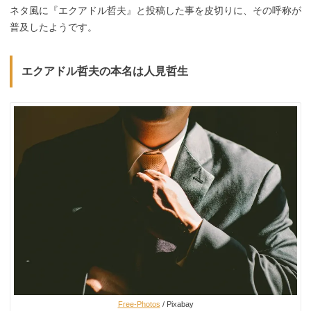
ネタ風に『エクアドル哲夫』と投稿した事を皮切りに、その呼称が
普及したようです。
エクアドル哲夫の本名は人見哲生
Free-Photos
/ Pixabay