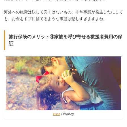
海外への旅費は決して安くはないもの。非常事態が発生したにして
も、お金をドブに捨てるような事態は悲しすぎますよね。
旅行保険のメリット④家族を呼び寄せる救援者費用の保
証
kisss
/ Pixabay