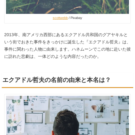
scottwebb
/ Pixabay
2013年、南アメリカ西部にあるエクアドル共和国のグアヤキルと
いう街でおきた事件をきっかけに誕生した『エクアドル哲夫』は、
事件に関わった人物に由来します。ハネムーンでこの地に赴いた彼
に訪れた悲劇は、一体どのような内容だったのか。
エクアドル哲夫の名前の由来と本名は？