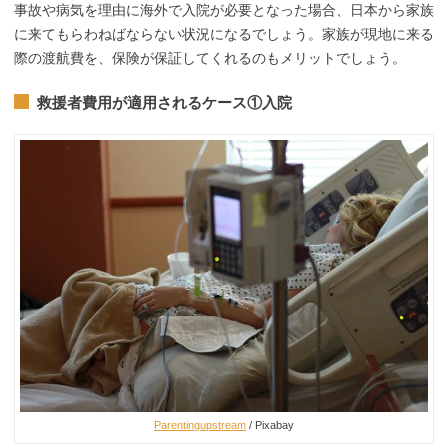
事故や病気を理由に海外で入院が必要となった場合、日本から家族
に来てもらわねばならない状況になるでしょう。家族が現地に来る
際の渡航費を、保険が保証してくれるのもメリットでしょう。
救援者費用が適用されるケース①入院
Parentingupstream
/ Pixabay