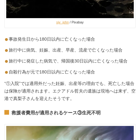
sjv_john
/ Pixabay
事故発生日から180日以内に亡くなった場合
旅行中に病気、妊娠、出産、早産、流産で亡くなった場合
旅行中に発症した病気で、帰国後30日以内に亡くなった場合
自殺行為が元で180日以内に亡くなった場合
“①入院”では適用外だった妊娠、出産等の理由でも、死亡した場合
は保険が適用されます。エクアドル哲夫の遺族は現地へは来ず、空
港で真梨子さんを迎えたそうです。
救援者費用が適用されるケース③生死不明