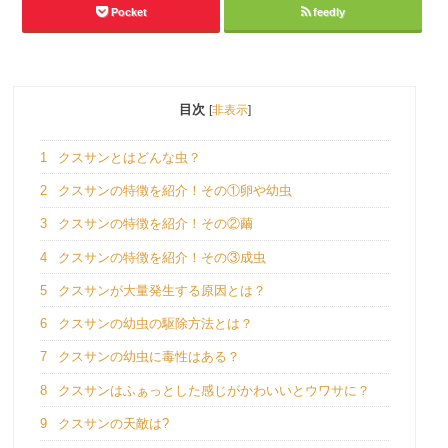
Pocket
feedly
目次
[
非表示
]
1
クスサンとはどんな虫？
2
クスサンの特徴を紹介！その①卵や幼虫
3
クスサンの特徴を紹介！その②繭
4
クスサンの特徴を紹介！その③成虫
5
クスサンが大量発生する原因とは？
6
クスサンの幼虫の駆除方法とは？
7
クスサンの幼虫に毒性はある？
8
クスサンはふぁっとした感じがかわいいとウワサに？
9
クスサンの天敵は?