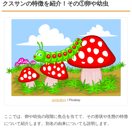
クスサンの特徴を紹介！その①卵や幼虫
jambulboy
/ Pixabay
ここでは、卵や幼虫の段階に焦点を当てて、その形状や生態の特徴
について紹介します。別名の由来についても説明します。