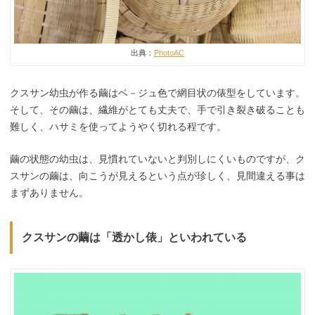
出典：
PhotoAC
クスサン幼虫が作る繭はベ－ジュ色で網目状の俵型をしています。
そして、その繭は、繊維がとても丈夫で、手で引き裂き破ることも
難しく、ハサミを使ってようやく切れる程です。
繭の状態の幼虫は、見慣れていないと判別しにくいものですが、ク
スサンの繭は、向こうが見えるという点が珍しく、見間違える事は
まずありません。
クスサンの繭は「透かし俵」といわれている