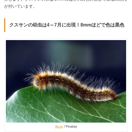
が付いています。
クスサンの幼虫は4～7月に出現！8mmほどで色は黒色
Illuvis
/ Pixabay