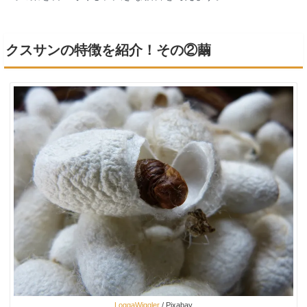
クスサンの特徴を紹介！その②繭
LoggaWiggler
/ Pixabay