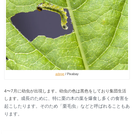
adege
/ Pixabay
4〜7月に幼虫が出現します。幼虫の色は黒色をしており集団生活
成長のために、特に栗の木の葉を爆食し多くの食害を
します。
起こしたります。そのため
「栗毛虫」などと呼ばれることもあ
ります。