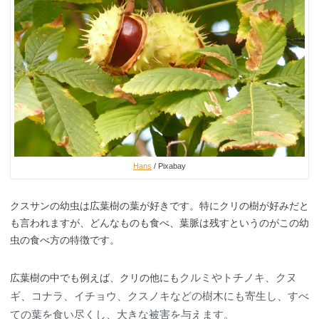
Hans
/ Pixabay
クスサンの幼虫は広葉樹の葉が好きです。特にクリの樹が好みだと
も言われますが、どんなものも食べ、葉脈は残すというのがこの幼
虫の食べ方の特徴です。
クルミやトチノキ、クヌ
広葉樹の中でも例えば、クリの他にも
ギ、コナラ、イチョウ、クスノキなどの樹木にも寄生し、すべ
ての葉を食い尽くし、大きな被害を与えます。