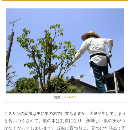
出典：
PhotoAC
クスサンの幼虫は主に栗の木で目立ちますが、大量発生してしまう
食いつくされて
栗の木は丸裸になり、美味しい栗の実がつ
と
、
かなくなってしまいます。成虫に育つ前に、見つけた時点で即