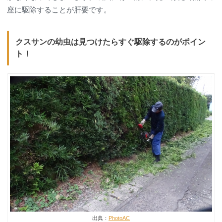
座に駆除することが肝要です。
クスサンの幼虫は見つけたらすぐ駆除するのがポイン
ト！
出典：
PhotoAC