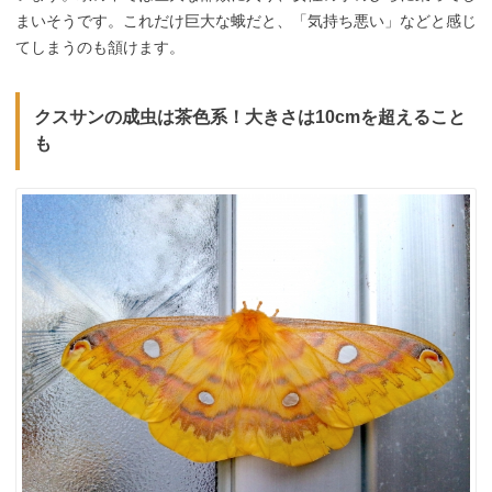
まいそうです。これだけ巨大な蛾だと、「気持ち悪い」などと感じ
てしまうのも頷けます。
クスサンの成虫は茶色系！大きさは10cmを超えること
も