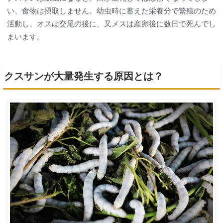
い、食物は摂取しません。幼虫時に蓄えた栄養分で繁殖のため
活動し、オスは交尾の後に、又メスは産卵後に数日で死んでし
まいます。
クスサンが大量発生する原因とは？