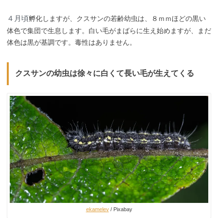
４月頃
孵化しますが、クスサンの若齢幼虫は、８ｍｍほどの黒い
体色で集団で生息します。白い毛がまばらに生え始めますが、まだ
体色は黒が基調です。毒性はありません。
クスサンの幼虫は徐々に白くて長い毛が生えてくる
ekamelev
/ Pixabay