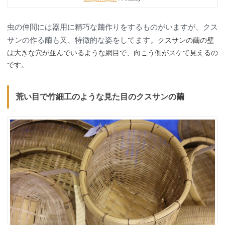
虫の仲間には器用に精巧な繭作りをするものがいますが、クス
サンの作る繭も又、特徴的な姿をしてます。
クスサンの繭の壁
は大きな穴が並んでいるような網目で、向こう側がスケて見えるの
です。
荒い目で竹細工のような見た目のクスサンの繭