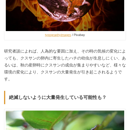
typographyimages
/ Pixabay
研究者談によれば、人為的な要因に加え、その時の気候の変化によ
っても、クスサンの卵内に寄生したハチの幼虫が生息しにくい、あ
るいは、秋の産卵時にクスサンの成虫が集まりやすいなど、様々な
環境の変化により、クスサンの大量発生が引き起こされるようで
す。
絶滅しないように大量発生している可能性も？