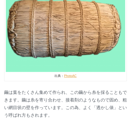
出典：
PhotoAC
繭は葉をたくさん集めて作られ、この繭から糸を採ることもで
きます。繭は糸を寄り合わせ、接着剤のようなもので固め、粗
い網目状の壁を作っています。この為、よく「透かし俵」とい
う呼ばれ方もされます。