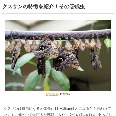
クスサンの特徴を紹介！その③成虫
myshoun
/ Pixabay
クスサンは成虫になると体長が11〜15cmほどになるとも言われて
います。蛾の中では巨大な部類に入り、女性の手のひらに乗ってし