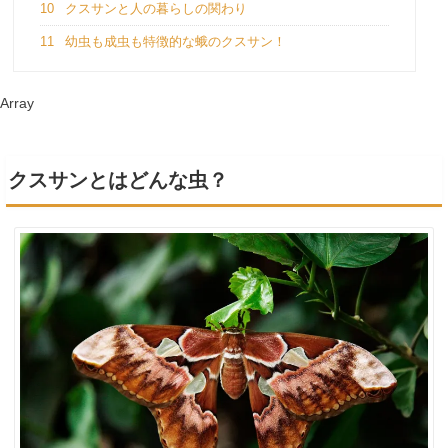
10
クスサンと人の暮らしの関わり
11
幼虫も成虫も特徴的な蛾のクスサン！
Array
クスサンとはどんな虫？