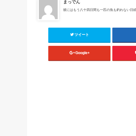
まっでん
彼にはもう八十四日間も一匹の魚も釣れない日続
ツイート
Google+