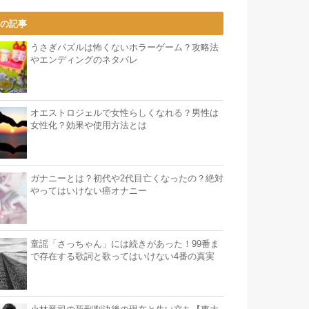
気の記事
うさぎパズルは怖くないホラーゲーム？攻略法
やエンディングのネタバレ
オエストロジェルで女性らしくなれる？男性は
女性化？効果や使用方法とは
ガナニーとは？初代や2代目亡くなったの？絶対
やってはいけない癌オナニー
童謡「さっちゃん」には続きがあった！99番ま
で存在する歌詞と歌ってはいけない4番の真実