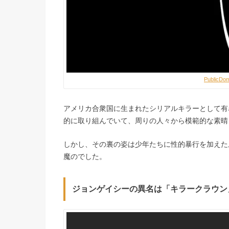
PublicDom
アメリカ合衆国に生まれたシリアルキラーとして有
的に取り組んでいて、周りの人々から模範的な素晴
しかし、その裏の姿は少年たちに性的暴行を加えた
魔のでした。
ジョンゲイシーの異名は「キラークラウン