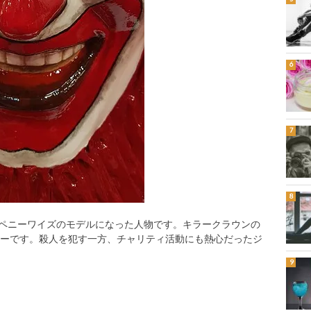
のペニーワイズのモデルになった人物です。キラークラウンの
ラーです。殺人を犯す一方、チャリティ活動にも熱心だったジ