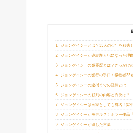
1
ジョンゲイシーとは？33人の少年を殺害
2
ジョンゲイシーが連続殺人犯になった理
3
ジョンゲイシーの犯罪歴とは？きっかけ
4
ジョンゲイシーの犯行の手口！犠牲者33
5
ジョンゲイシーの逮捕までの経緯とは
6
ジョンゲイシーの裁判の内容と判決は？
7
ジョンゲイシーは画家としても有名！獄
8
ジョンゲイシーがモデル？！ホラー作品「
9
ジョンゲイシーが遺した言葉