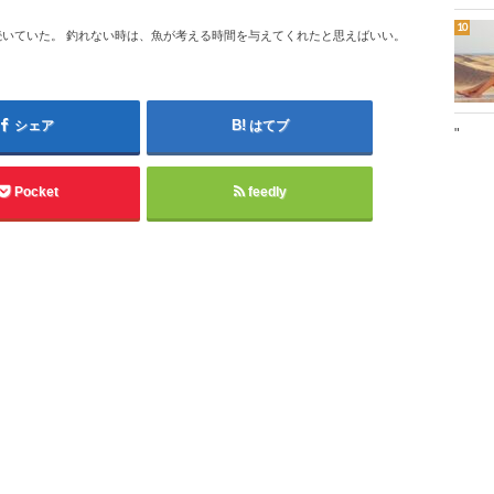
いていた。 釣れない時は、魚が考える時間を与えてくれたと思えばいい。
シェア
はてブ
"
Pocket
feedly