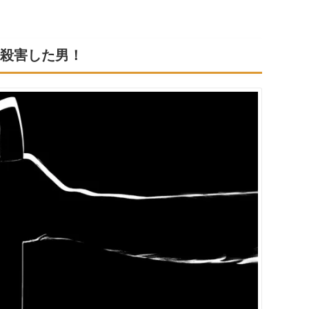
を殺害した男！