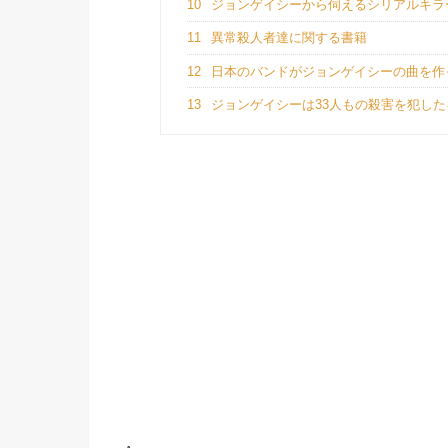
10
ジョンゲイシーから伺えるシリアルキラ
11
異常殺人者達に関する書籍
12
日本のバンドがジョンゲイシーの曲を作
13
ジョンゲイシーは33人もの殺害を犯し