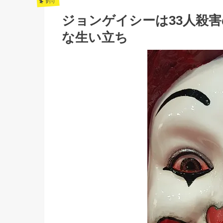
釣り
ジョンゲイシーは33人殺
な生い立ち