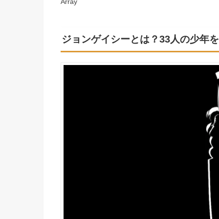
Array
ジョンゲイシーとは？33人の少年