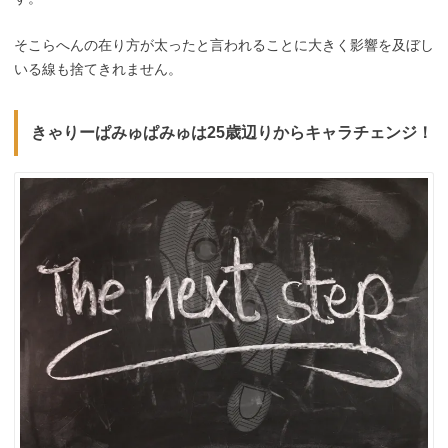
そこらへんの在り方が太ったと言われることに大きく影響を及ぼし
いる線も捨てきれません。
きゃりーぱみゅぱみゅは25歳辺りからキャラチェンジ！