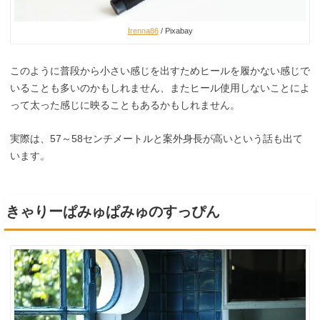
Irenna86
/ Pixabay
このように普段から小さい感じを出すためヒールを履かない感じで
いることも多いのかもしれません、またヒール使用しないことによ
って太った感じに映ることもあるかもしれません。
実際は、57～58センチメートルと案外身長が高いという話も出て
います。
きゃりーぱみゅぱみゅのすっぴん