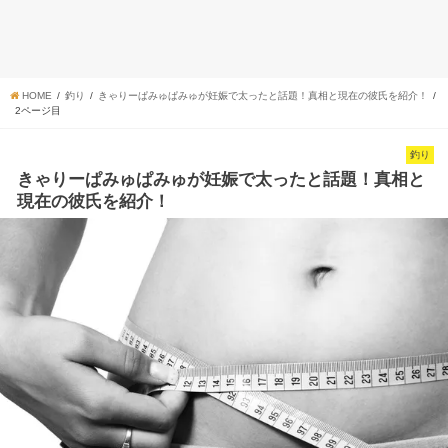
HOME
釣り
きゃりーぱみゅぱみゅが妊娠で太ったと話題！真相と現在の彼氏を紹介！
2ページ目
釣り
きゃりーぱみゅぱみゅが妊娠で太ったと話題！真相と
現在の彼氏を紹介！