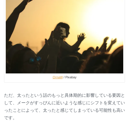
OrnaW
/ Pixabay
ただ、太ったという話のもっと具体期的に影響している要因と
して、メークがすっぴんに近いような感じにシフトを変えてい
ったことによって、太ったと感じてしまっている可能性も高い
です。