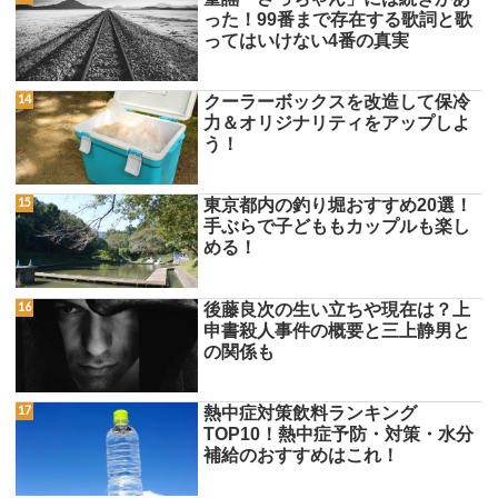
った！99番まで存在する歌詞と歌
ってはいけない4番の真実
クーラーボックスを改造して保冷
力＆オリジナリティをアップしよ
う！
東京都内の釣り堀おすすめ20選！
手ぶらで子どももカップルも楽し
める！
後藤良次の生い立ちや現在は？上
申書殺人事件の概要と三上静男と
の関係も
熱中症対策飲料ランキング
TOP10！熱中症予防・対策・水分
補給のおすすめはこれ！