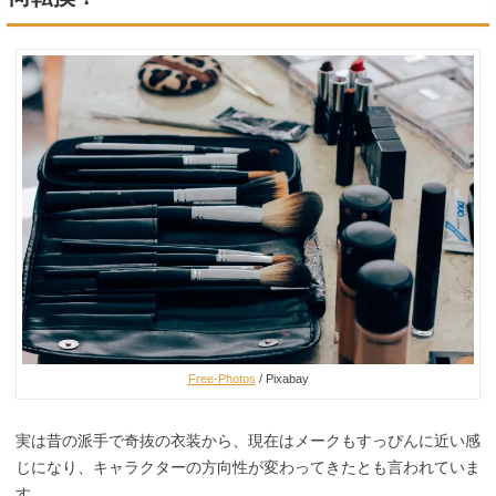
Free-Photos
/ Pixabay
実は昔の派手で奇抜の衣装から、現在はメークもすっぴんに近い感
じになり、キャラクターの方向性が変わってきたとも言われていま
す。