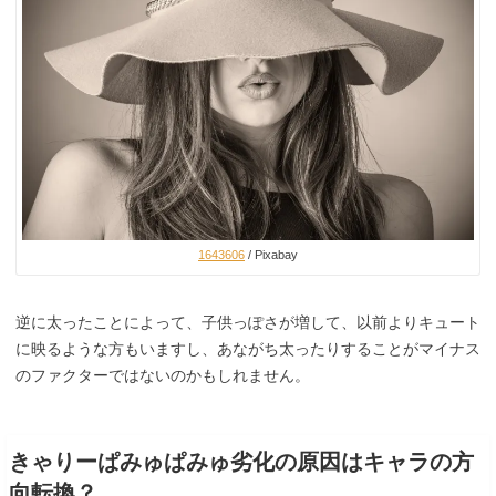
1643606
/ Pixabay
逆に太ったことによって、子供っぽさが増して、以前よりキュート
に映るような方もいますし、あながち太ったりすることがマイナス
のファクターではないのかもしれません。
きゃりーぱみゅぱみゅ劣化の原因はキャラの方
向転換？