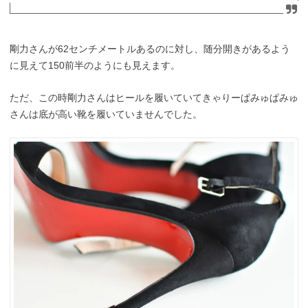
剛力さんが62センチメートルあるのに対し、随分開きがあるよう
に見えて150前半のようにも見えます。
ただ、この時剛力さんはヒールを履いていてきゃりーぱみゅぱみゅ
さんは底が高い靴を履いていませんでした。