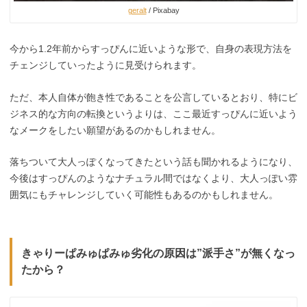
geralt
/ Pixabay
今から1.2年前からすっぴんに近いような形で、自身の表現方法を
チェンジしていったように見受けられます。
ただ、本人自体が飽き性であることを公言しているとおり、特にビ
ジネス的な方向の転換というよりは、ここ最近すっぴんに近いよう
なメークをしたい願望があるのかもしれません。
落ちついて大人っぽくなってきたという話も聞かれるようになり、
今後はすっぴんのようなナチュラル間ではなくより、大人っぽい雰
囲気にもチャレンジしていく可能性もあるのかもしれません。
きゃりーぱみゅぱみゅ劣化の原因は”派手さ”が無くなっ
たから？