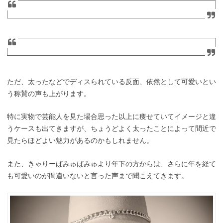
ただ、太ったなどでディスられている反面、依然として可愛いとい
う称賛の声も上がります。
特に実物で芸能人を見た場合思った以上に痩せていてイメージと違
うケースも出てきますが、ちょうどよく太ったことによって間近で
見たらほどよい魅力があるのかもしれません。
また、きゃりーぱみゅぱみゅより年下の方からは、さらに年を経て
も可愛いのが間違いないと言った声まで聞こえてきます。