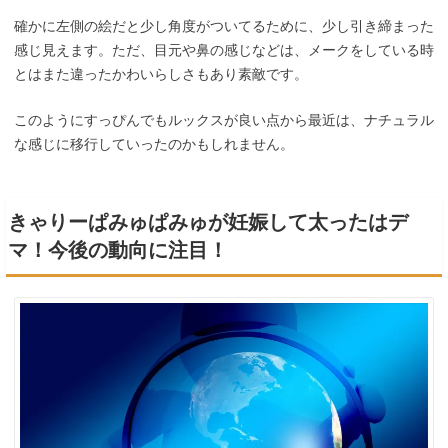
確かに左側の絵だと少し角度がついてるために、少し引き締まった
感じ見えます。ただ、目元や鼻の感じなどは、メークをしている時
とはまた違ったかわいらしさもあり素敵です。
このようにすっぴんでもルックスが良い点から最近は、ナチュラル
な感じに移行していったのかもしれません。
きゃりーぱみゅぱみゅが妊娠して太ったはデ
マ！今後の動向に注目！