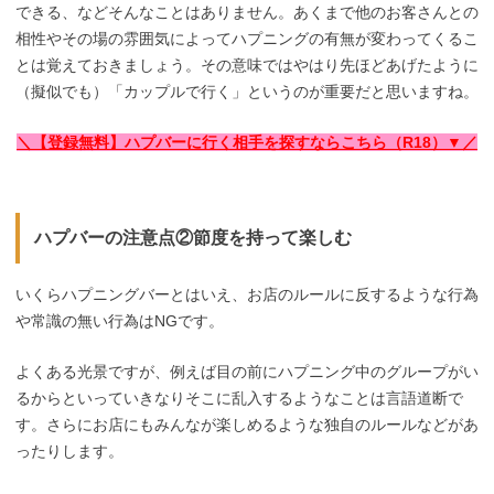
できる、などそんなことはありません。あくまで他のお客さんとの
相性やその場の雰囲気によってハプニングの有無が変わってくるこ
とは覚えておきましょう。その意味ではやはり先ほどあげたように
（擬似でも）「カップルで行く」というのが重要だと思いますね。
＼【登録無料】ハプバーに行く相手を探すならこちら（R18）▼／
ハプバーの注意点②節度を持って楽しむ
いくらハプニングバーとはいえ、お店のルールに反するような行為
や常識の無い行為はNGです。
よくある光景ですが、例えば目の前にハプニング中のグループがい
るからといっていきなりそこに乱入するようなことは言語道断で
す。さらにお店にもみんなが楽しめるような独自のルールなどがあ
ったりします。