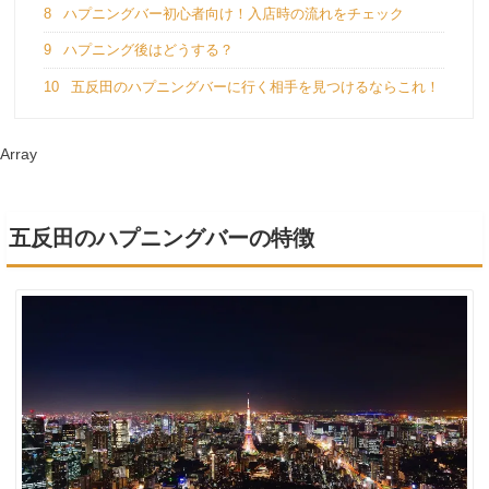
8
ハプニングバー初心者向け！入店時の流れをチェック
9
ハプニング後はどうする？
10
五反田のハプニングバーに行く相手を見つけるならこれ！
Array
五反田のハプニングバーの特徴