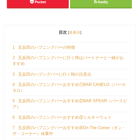
Pocket
feedly
目次
[
非表示
]
1
五反田のハプニングバーの特徴
2
五反田のハプニングバーに行く時はパートナーと一緒がお
すすめ
3
五反田のハプングバーに行く時の注意点
4
五反田のハプニングバーおすすめ①BAR CANELO（バーカ
ネロ）
5
五反田のハプニングバーおすすめ②BAR SPEAR（バースピ
ア）
6
五反田のハプニングバーおすすめ③ミルキーウェイ
7
五反田のハプニングバーおすすめ④On The Corner（オン・
ザ・コーナー）休業中