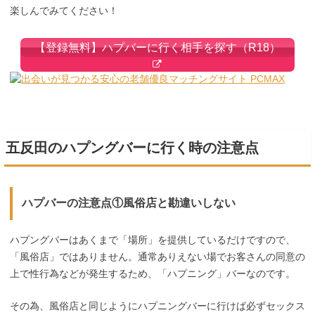
楽しんでみてください！
【登録無料】ハプバーに行く相手を探す（R18）
五反田のハプングバーに行く時の注意点
ハプバーの注意点①風俗店と勘違いしない
ハプングバーはあくまで「場所」を提供しているだけですので、
「風俗店」ではありません。通常ありえない場でお客さんの同意の
上で性行為などが発生するため、「ハプニング」バーなのです。
その為、風俗店と同じようにハプニングバーに行けば必ずセックス