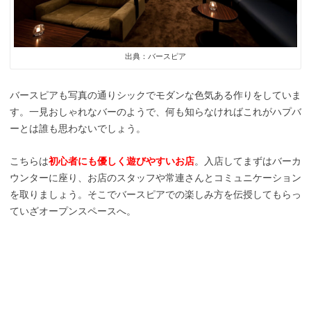
出典：バースピア
バースピアも写真の通りシックでモダンな色気ある作りをしていま
す。一見おしゃれなバーのようで、何も知らなければこれがハプバ
ーとは誰も思わないでしょう。
こちらは
初心者にも優しく遊びやすいお店
。入店してまずはバーカ
ウンターに座り、お店のスタッフや常連さんとコミュニケーション
を取りましょう。そこでバースピアでの楽しみ方を伝授してもらっ
ていざオープンスペースへ。