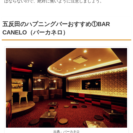
はならないので、絶対に無いように注意しましょう。
五反田のハプニングバーおすすめ①BAR
CANELO（バーカネロ）
出典」バーカネロ