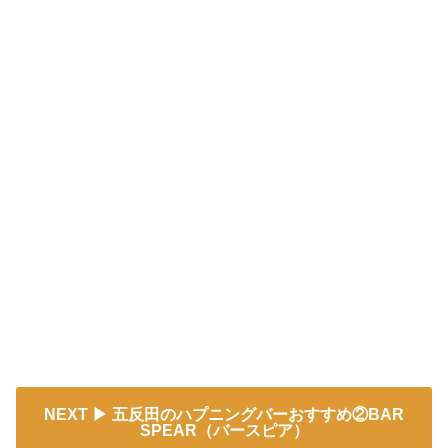
NEXT
五反田のハプニングバーおすすめ②BAR
SPEAR（バースピア）