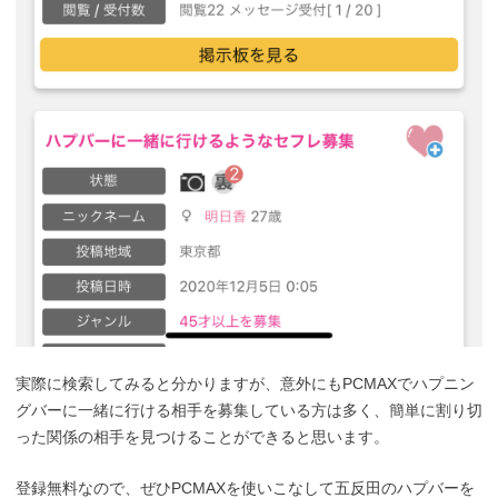
実際に検索してみると分かりますが、意外にもPCMAXでハプニン
グバーに一緒に行ける相手を募集している方は多く、簡単に割り切
った関係の相手を見つけることができると思います。
登録無料なので、ぜひPCMAXを使いこなして五反田のハプバーを