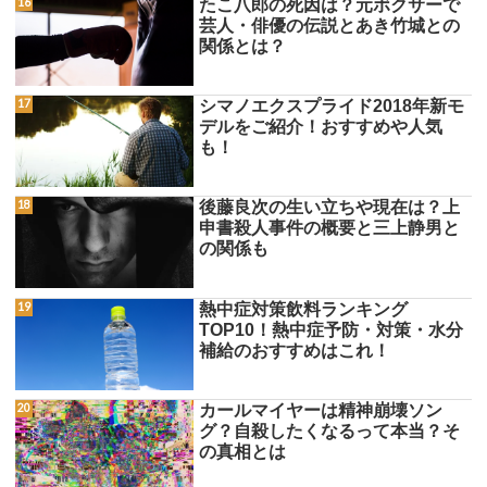
たこ八郎の死因は？元ボクサーで
芸人・俳優の伝説とあき竹城との
関係とは？
シマノエクスプライド2018年新モ
デルをご紹介！おすすめや人気
も！
後藤良次の生い立ちや現在は？上
申書殺人事件の概要と三上静男と
の関係も
熱中症対策飲料ランキング
TOP10！熱中症予防・対策・水分
補給のおすすめはこれ！
カールマイヤーは精神崩壊ソン
グ？自殺したくなるって本当？そ
の真相とは