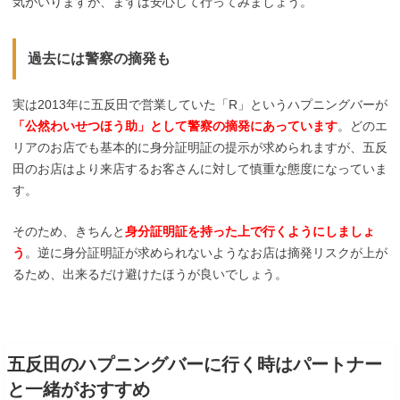
気がいりますが、まずは安心して行ってみましょう。
過去には警察の摘発も
実は2013年に五反田で営業していた「R」というハプニングバーが
「公然わいせつほう助」として警察の摘発にあっています
。どのエ
リアのお店でも基本的に身分証明証の提示が求められますが、五反
田のお店はより来店するお客さんに対して慎重な態度になっていま
す。
そのため、きちんと
身分証明証を持った上で行くようにしましょ
う
。逆に身分証明証が求められないようなお店は摘発リスクが上が
るため、出来るだけ避けたほうが良いでしょう。
五反田のハプニングバーに行く時はパートナー
と一緒がおすすめ