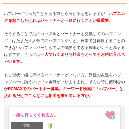
ハプバーに行ったことがある方なら分かると思いますが、
ハプニン
グを起こしたければパートナーと一緒に行くことが最重要
。
そうすることで別のカップルとパートナーを交換してのハプニン
グ、はたまた大人数でのハプニングなど、日常では体験することの
できないハプングバーならではの体験をできる確率がぐっと高まる
はずです。さらには
一人で行くよりも料金もとってもお得に入れち
ゃいます。
もし現状一緒に行けるパートナーがいない方、異性の友達をハプニ
ングバーに誘うのは中々勇気がいりますよね。そんな時に便利なの
が
PCMAXでのパートナー募集。キーワード検索に「ハプバー」と
入れるだけでこんなにも相手を求めている方が。