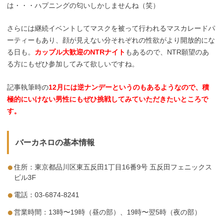
は・・・ハプニングの匂いしかしませんね（笑）
さらには継続イベントしてマスクを被って行われるマスカレードパ
ーティーもあり、顔が見えない分それぞれの性欲がより開放的にな
る日も。
カップル大歓迎のNTRナイト
もあるので、NTR願望のあ
る方にもぜひ参加してみて欲しいですね。
記事執筆時の
12月には逆ナンデーというのもあるようなので、積
極的にいけない男性にもぜひ挑戦してみていただきたいところで
す。
バーカネロの基本情報
住所：東京都品川区東五反田1丁目16番9号 五反田フェニックス
ビル3F
電話：03-6874-8241
営業時間：13時〜19時（昼の部）、19時〜翌5時（夜の部）