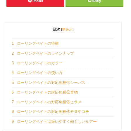
Pocket
feedly
目次
[
非表示
]
1
ローリングベイトの特徴
2
ローリングベイトのラインナップ
3
ローリングベイトのカラー
4
ローリングベイトの使い方
5
ローリングベイトの対応魚種①シーバス
6
ローリングベイトの対応魚種②青物
7
ローリングベイトの対応魚種③ヒラメ
8
ローリングベイトの対応魚種④チヌやコチ
9
ローリングベイトは扱いやすく頼もしいルアー