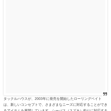
タックルハウスが、2003年に発売を開始したローリングベイト
は、新しいコンセプトで、さまざまなニーズに対応することができ
るアイテムを展開しています。シーバス（スズキ）釣りに対応する