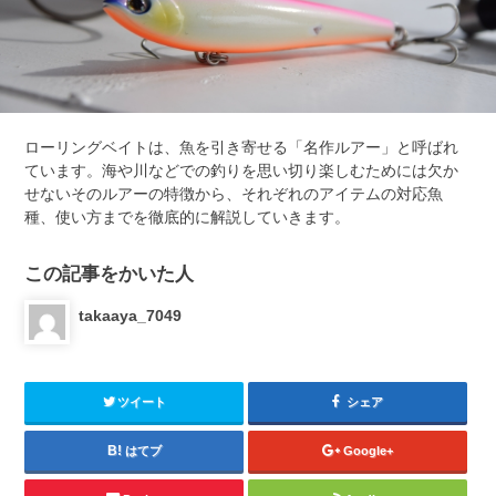
ローリングベイトは、魚を引き寄せる「名作ルアー」と呼ばれ
ています。海や川などでの釣りを思い切り楽しむためには欠か
せないそのルアーの特徴から、それぞれのアイテムの対応魚
種、使い方までを徹底的に解説していきます。
この記事をかいた人
takaaya_7049
ツイート
シェア
はてブ
Google+