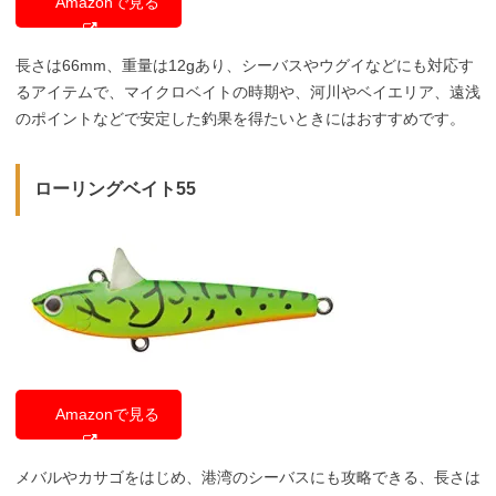
Amazonで見る
長さは66mm、重量は12gあり、シーバスやウグイなどにも対応す
るアイテムで、マイクロベイトの時期や、河川やベイエリア、遠浅
のポイントなどで安定した釣果を得たいときにはおすすめです。
ローリングベイト55
Amazonで見る
メバルやカサゴをはじめ、港湾のシーバスにも攻略できる、長さは