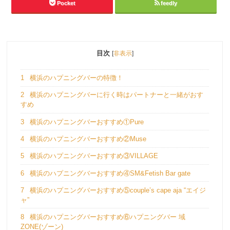
Pocket
feedly
目次
[
非表示
]
1
横浜のハプニングバーの特徴！
2
横浜のハプニングバーに行く時はパートナーと一緒がおす
すめ
3
横浜のハプニングバーおすすめ①Pure
4
横浜のハプニングバーおすすめ②Muse
5
横浜のハプニングバーおすすめ③VILLAGE
6
横浜のハプニングバーおすすめ④SM&Fetish Bar gate
7
横浜のハプニングバーおすすめ⑤couple’s cape aja “エイジ
ャ”
8
横浜のハプニングバーおすすめ⑥ハプニングバー 域
ZONE(ゾーン)