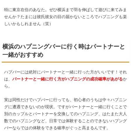
特に東京在住のあなた。ぜひ横浜まで羽を伸ばして遊びに来てみま
せんか？たまには彼氏彼女の目の届かないところでハプニングも楽
しいかもしれません（笑）
横浜のハプニングバーに行く時はパートナーと
一緒がおすすめ
ハプバーには絶対にパートナーと一緒に行った方がいいです！それ
は、
パートナーと一緒に行く方がハプニングの成功確率があがる
か
ら。
実は同性だけでハプバーに行っても、初心者のうちは中々ハプニン
グに遭遇できないのが現状。ですがパートナーと一緒に行くことで
別のカップルとパートナーを交換してのハプニング、はたまた大人
数でのハプニングなど、日常では体験することのできないハプング
バーならではの体験をできる確率がぐっと高まるんです。