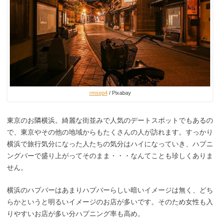
rmsep4
/ Pixabay
東京のお隣横浜。綺麗な街並みで人気のデートスポットでもあるの
で、東京やその他の地域からもたくさんの人が訪れます。すっかり
横浜で旅行気分になった人たちの気分はハイになっていき、ハプニ
ングバーで盛り上がってそのまま・・・なんてことも珍しくありま
せん。
横浜のハプバーはあまりハプバーらしい暗いイメージは無く、どち
らかというと明るいイメージのお店が多いです。そのため女性も入
りやすいお店が多い分ハプニング率も高め。