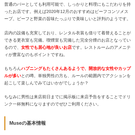
普通のバーとしても利用可能で、しっかりと料理にもこだわりを持
ったお店です。例えば2020年12月のおすすめはビーフコンソメス
ープ。ビーフと野菜の旨味たっぷりで美味しいと評判のようです。
店内の設備も充実しており、レンタル衣装も借りて着替えることが
できる更衣室も完備。喫煙室も完備した完全分煙のお店となってい
るので、
女性でも居心地が良いお店
です。レストルームのアメニテ
ィが豊富なのもポイントですね。
もちろん
ハプニングもたくさんあるようで、開放的な女性やカップ
ルが多い
との噂。単独男性の方も、ルールの範囲内でアクションを
起こして楽しんでみてはいかがでしょうか？
ちなみに男性は来店前日までに掲示板に来店予告をすることでドリ
ンク一杯無料になりますのでぜひご利用ください。
Museの基本情報