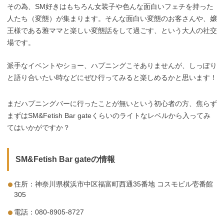
その為、SM好きはもちろん女装子や色んな面白いフェチを持った
人たち（変態）が集まります。そんな面白い変態のお客さんや、嬢
王様である雅ママと楽しい変態話をして過ごす、という大人の社交
場です。
派手なイベントやショー、ハプニングこそありませんが、しっぽり
と語り合いたい時などにぜひ行ってみると楽しめるかと思います！
まだハプニングバーに行ったことが無いという初心者の方、焦らず
まずはSM&Fetish Bar gateくらいのライトなレベルから入ってみ
てはいかがですか？
SM&Fetish Bar gateの情報
住所：神奈川県横浜市中区福富町西通35番地 コスモビル壱番館
305
電話：080-8905-8727