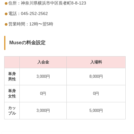
住所：神奈川県横浜市中区長者町8-8-123
電話：045-252-2562
営業時間：12時〜翌5時
Museの料金設定
入会金
入場料
単身
3,000円
8,000円
男性
単身
0円
0円
女性
カッ
3,000円
5,000円
プル