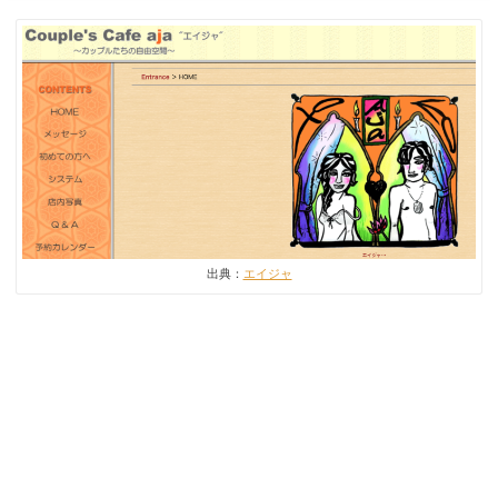
出典：
エイジャ