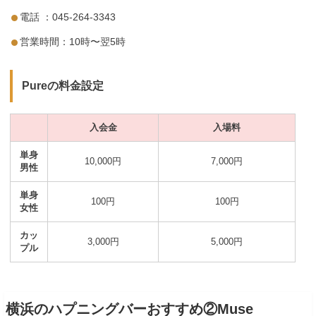
電話 ：045-264-3343
営業時間：10時〜翌5時
Pureの料金設定
入会金
入場料
単身
10,000円
7,000円
男性
単身
100円
100円
女性
カッ
3,000円
5,000円
プル
横浜のハプニングバーおすすめ②Muse