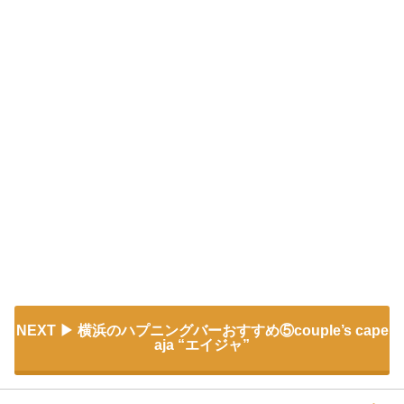
NEXT
横浜のハプニングバーおすすめ⑤couple’s cape
aja “エイジャ”