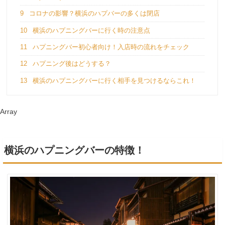
9
コロナの影響？横浜のハプバーの多くは閉店
10
横浜のハプニングバーに行く時の注意点
11
ハプニングバー初心者向け！入店時の流れをチェック
12
ハプニング後はどうする？
13
横浜のハプニングバーに行く相手を見つけるならこれ！
Array
横浜のハプニングバーの特徴！