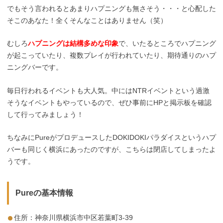
でもそう言われるとあまりハプニングも無さそう・・・と心配した
そこのあなた！全くそんなことはありません（笑）
むしろ
ハプニングは結構多めな印象
で、いたるところでハプニング
が起こっていたり、複数プレイが行われていたり、期待通りのハプ
ニングバーです。
毎日行われるイベントも大人気。中にはNTRイベントという過激
そうなイベントもやっているので、ぜひ事前にHPと掲示板を確認
して行ってみましょう！
ちなみにPureがプロデュースしたDOKIDOKIパラダイスというハプ
バーも同じく横浜にあったのですが、こちらは閉店してしまったよ
うです。
Pureの基本情報
住所：神奈川県横浜市中区若葉町3-39