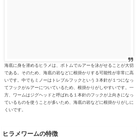
海底に身を潜めるヒラメは、ボトムでルアーを泳がせることが大切
である。そのため、海底の岩などに根掛かりする可能性が非常に高
いです。中でもミノーはトレブルフックという３本針が１つになっ
てフックがルアーについているため、根掛かりがしやすいです。一
方、ワームはジグヘッドと呼ばれる１本針のフックが上向きになっ
ているものを使うことが多いため、海底の岩などに根掛かりがしに
くいです。
ヒラメワームの特徴