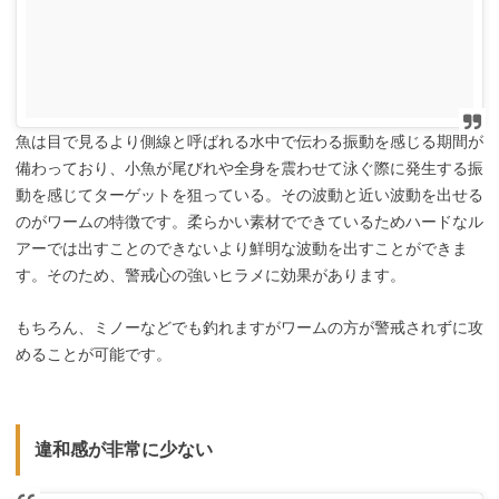
魚は目で見るより側線と呼ばれる水中で伝わる振動を感じる期間が
備わっており、小魚が尾びれや全身を震わせて泳ぐ際に発生する振
動を感じてターゲットを狙っている。その波動と近い波動を出せる
のがワームの特徴です。柔らかい素材でできているためハードなル
アーでは出すことのできないより鮮明な波動を出すことができま
す。そのため、警戒心の強いヒラメに効果があります。
もちろん、ミノーなどでも釣れますがワームの方が警戒されずに攻
めることが可能です。
違和感が非常に少ない