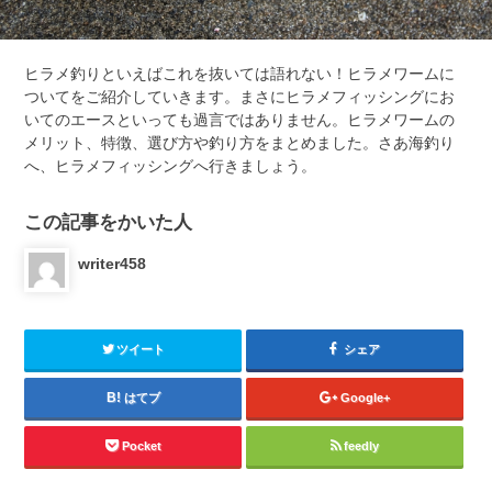
ヒラメ釣りといえばこれを抜いては語れない！ヒラメワームに
ついてをご紹介していきます。まさにヒラメフィッシングにお
いてのエースといっても過言ではありません。ヒラメワームの
メリット、特徴、選び方や釣り方をまとめました。さあ海釣り
へ、ヒラメフィッシングへ行きましょう。
この記事をかいた人
writer458
ツイート
シェア
はてブ
Google+
Pocket
feedly