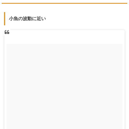
小魚の波動に近い