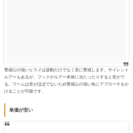
警戒心の強いヒラメは波動だけでなく音に警戒します。サイレント
ルアーもあるが、フックがルアー本体に当たったりすると音がで
る。ワームは音がほぼでないため警戒心の強い魚にアプローチをか
けることが可能です。
単価が安い