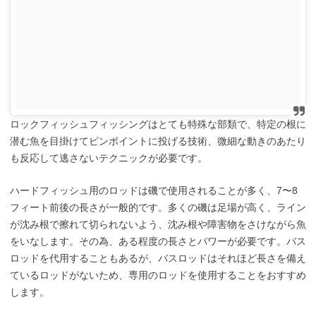
ロックフィッシュフィッシングはとても特殊な部類で、特定の根に
潜む魚を目掛けてピンポイントに投げる技術、微細な動きのあたり
も反応して逃さないテクニックが必要です。
ハードフィッシュ用のロッドは磯で使用されることが多く、7〜8
フィート前後の長さが一般的です。多くの磯は足場が高く、ライン
が沈み根で擦れて切られないよう、沈み根や障害物をさけながら魚
をいなします。その為、ある程度の長さとパワーが必要です。バス
ロッドを代用することもあるが、バスロッドはそれほど長さを備え
ているロッドがないため、専用のロッドを使用することをおすすめ
します。