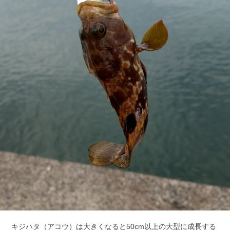
キジハタ（アコウ）は大きくなると50cm以上の大型に成長する