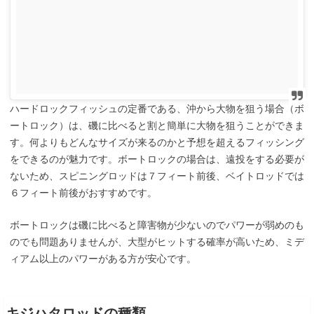
ハードロックフィッシュの定番である、沖から大物を狙う場合（ボ
ートロック）は、磯に比べると割と簡単に大物を狙うことができま
す。何よりもどんなサイズが来るのかと予想を超えるフィッシング
をできるのが魅力です。ボートロックの場合は、遠投をする必要が
ないため、スピニングロッドは７フィート前後、ベイトロッドでは
６フィート前後がおすすめです。
ボートロックは磯に比べると障害物が少ないのでパワーが弱めのも
のでも問題ありませんが、大型がヒットする確率が高いため、ミデ
ィアム以上のパワーがある方が安心です。
キジハタロッドの種類