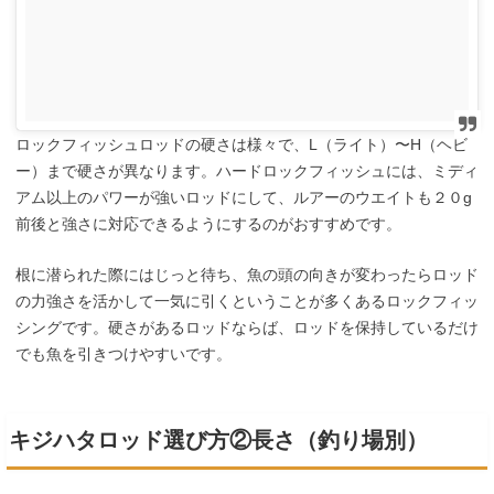
ロックフィッシュロッドの硬さは様々で、L（ライト）〜H（ヘビ
ー）まで硬さが異なります。ハードロックフィッシュには、ミディ
アム以上のパワーが強いロッドにして、ルアーのウエイトも２０g
前後と強さに対応できるようにするのがおすすめです。
根に潜られた際にはじっと待ち、魚の頭の向きが変わったらロッド
の力強さを活かして一気に引くということが多くあるロックフィッ
シングです。硬さがあるロッドならば、ロッドを保持しているだけ
でも魚を引きつけやすいです。
キジハタロッド選び方②長さ（釣り場別）