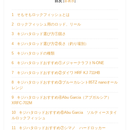
目次
[
非表示
]
1
そもそもロックフィッシュとは
2
ロックフィッシュ用のロッド、リール
3
キジハタロッド選び方①固さ
4
キジハタロッド選び方②長さ（釣り場別）
5
キジハタロッドの種類
6
キジハタロッドおすすめ①メジャークラフトN-ONE
7
キジハタロッドおすすめ②ダイワ HRF KJ 711HB
8
キジハタロッドおすすめ③ブルーカレント85TZ nanoオール
レンジ
9
キジハタロッドおすすめ④Abu Garcia（アブガルシア）
XRFC-702M
10
キジハタロッドおすすめ⑥Abu Garcia ソルティースタイ
ルロックフィッシュ
11
キジハタロッドおすすめ⑦シマノ ハードロッカー