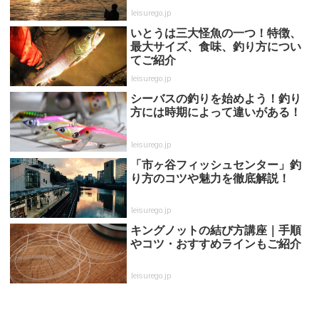
leisurego.jp
いとうは三大怪魚の一つ！特徴、
最大サイズ、食味、釣り方につい
てご紹介
leisurego.jp
シーバスの釣りを始めよう！釣り
方には時期によって違いがある！
leisurego.jp
「市ヶ谷フィッシュセンター」釣
り方のコツや魅力を徹底解説！
leisurego.jp
キングノットの結び方講座｜手順
やコツ・おすすめラインもご紹介
leisurego.jp