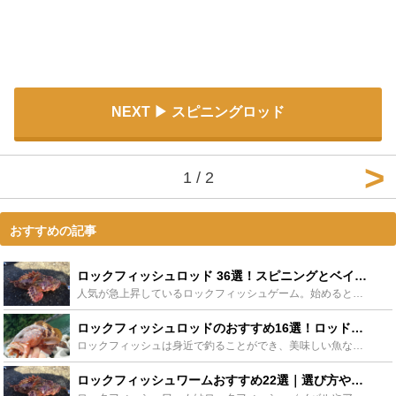
NEXT
スピニングロッド
1 / 2
おすすめの記事
ロックフィッシュロッド 36選！スピニングとベイト、おすすめを分けてご紹介！ - Leisurego(レジャーゴー)
人気が急上昇しているロックフィッシュゲーム。始めるとなると迷ってしまうのがロックフィッシュロッド選びです。専用のロックフィッシュロッドもおすすめされていますが、手持ちのスピニングやベイトに合わせた安...
ロックフィッシュロッドのおすすめ16選！ロッドの選び方はどこに注目すればいい？ - Leisurego(レジャーゴー)
ロックフィッシュは身近で釣ることができ、美味しい魚なので釣り好きの方達に人気の魚です。しかし、根がかりが起こりやすいので初心者には難しい魚とされています。この記事ではロックフィッシュロッドをベイトモ...
ロックフィッシュワームおすすめ22選｜選び方やアクションなどの使い方も！ - Leisurego(レジャーゴー)