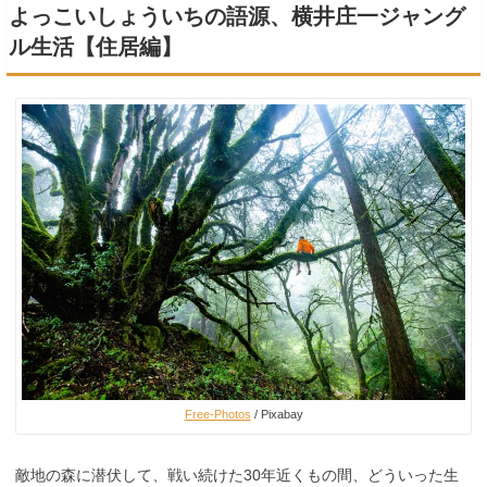
よっこいしょういちの語源、横井庄一ジャング
ル生活【住居編】
Free-Photos
/ Pixabay
敵地の森に潜伏して、戦い続けた30年近くもの間、どういった生