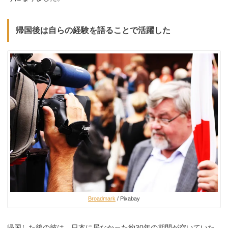
帰国後は自らの経験を語ることで活躍した
Broadmark
/ Pixabay
帰国した後の彼は、日本に居なかった約30年の期間が空いていた