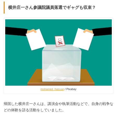
横井庄一さん参議院議員落選でギャグも収束？
mohamed_hassan
/ Pixabay
帰国した横井庄一さんは、講演会や執筆活動などで、自身の戦争な
どの体験を語る活動をしていました。