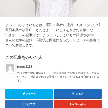
よっこいしょういちとは、昭和50年代に流行ったギャグで、残
留日本兵の横井庄一さんとよっこいしょをかけた言葉になって
います。この記事では、よっこいしょういちの語源や横井庄一
さんの戦争の記録、不謹慎と問題になったワンピースの作者に
ついて解説します。
この記事をかいた人
nasu1118
色々な食べ物に興味があり、それに関連した記事を作成することが多
いです。主婦目線で色々な情報をお伝えしていけるよう心がけていま
す。
ツイート
シェア
はてブ
Google+