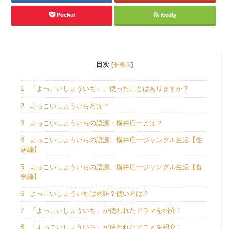
Pocket
feedly
目次
[
非表示
]
1
「よっこいしょういち」、使ったことはありますか？
2
よっこいしょういちとは？
3
よっこいしょういちの語源・横井庄一とは？
4
よっこいしょういちの語源、横井庄一ジャングル生活【住
居編】
5
よっこいしょういちの語源、横井庄一ジャングル生活【食
事編】
6
よっこいしょういちは死語？使い方は？
7
「よっこいしょういち」が使われたドラマを紹介！
8
「よっこいしょういち」が使われたアニメを紹介！