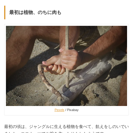
最初は植物、のちに肉も
Pexels
/ Pixabay
最初の頃は、ジャングルに生える植物を食べて、飢えをしのいでい