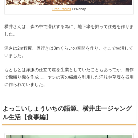
Free-Photos
/ Pixabay
横井さんは、森の中で潜伏する為に、地下壕を掘って住処を作りま
した。
深さは2m程度、奥行きは3mくらいの空間を作り、そこで生活して
いました。
もともとは洋服の仕立て屋を生業としていたこともあってか、自作
で機織り機を作成し、ヤシの実の繊維を利用した洋服や草履を器用
に作られていました。
よっこいしょういちの語源、横井庄一ジャング
ル生活【食事編】