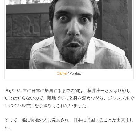
Olichel
/ Pixabay
彼が1972年に日本に帰国するまでの間は、横井庄一さんは終戦し
たとは知らないので、敵地でずっと身を潜めながら、ジャングルで
サバイバル生活を余儀なくされていました。
そして、遂に現地の人に発見され、日本に帰国することが出来まし
た。