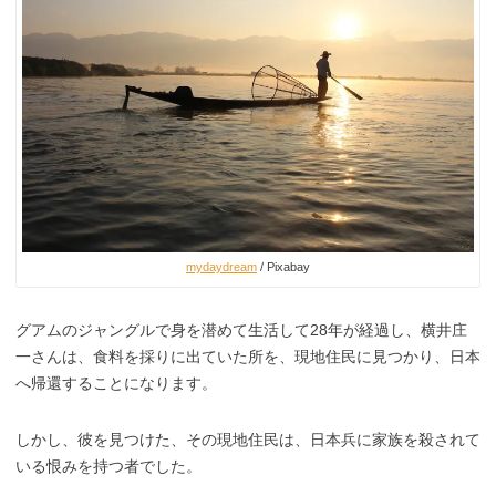
mydaydream
/ Pixabay
グアムのジャングルで身を潜めて生活して28年が経過し、横井庄
一さんは、食料を採りに出ていた所を、現地住民に見つかり、日本
へ帰還することになります。
しかし、彼を見つけた、その現地住民は、日本兵に家族を殺されて
いる恨みを持つ者でした。