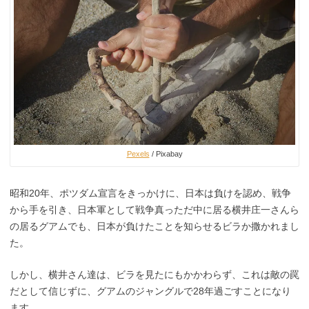
Pexels
/ Pixabay
昭和20年、ポツダム宣言をきっかけに、日本は負けを認め、戦争
から手を引き、日本軍として戦争真っただ中に居る横井庄一さんら
の居るグアムでも、日本が負けたことを知らせるビラか撒かれまし
た。
しかし、横井さん達は、ビラを見たにもかかわらず、これは敵の罠
だとして信じずに、グアムのジャングルで28年過ごすことになり
ます。