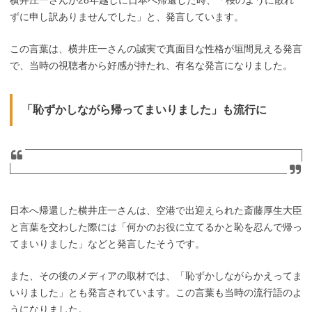
ずに申し訳ありませんでした」と、発言しています。
この言葉は、横井庄一さんの誠実で真面目な性格が垣間見える発言
で、当時の視聴者から好感が持たれ、有名な発言になりました。
「恥ずかしながら帰ってまいりました」も流行に
日本へ帰還した横井庄一さんは、空港で出迎えられた斎藤厚生大臣
と言葉を交わした際には「何かのお役に立てるかと恥を忍んで帰っ
てまいりました」などと発言したそうです。
また、その後のメディアの取材では、「恥ずかしながらかえってま
いりました」とも発言されています。この言葉も当時の流行語のよ
うになりました。