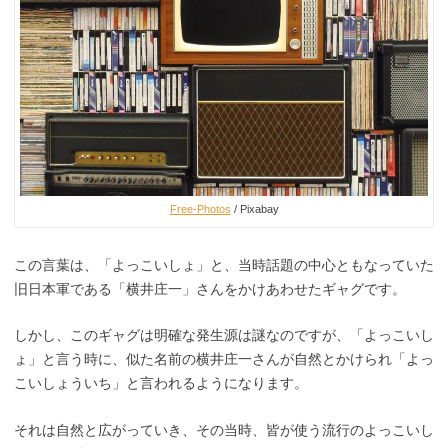
Free-Photos
/ Pixabay
この言葉は、「よっこいしょ」と、当時話題の中心ともなっていた
旧日本軍である「横井庄一」さんをかけあわせたギャグです。
しかし、このギャグは明確な発生源は謎なのですが、「よっこいし
ょ」と言う時に、似た名前の横井庄一さんが自然とかけられ「よっ
こいしょういち」と言われるようになります。
それは自然と広がっていき、その当時、皆が使う流行のよっこいし