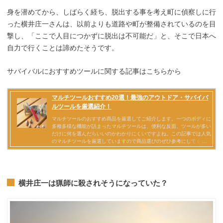
身を潜めてから、しばらく経ち、脱出する事を考え町に偵察しに行
った横井庄一さんは、以前よりも道路や町が整備されているのを目
撃し、「ここで人目につかずに脱出は不可能だ」と、そこで日本へ
自力で行くことは諦めたそうです。
サバイバルにおすすめツールに関する記事はこちらから
横井庄一は猟師に殺されそうになっていた？