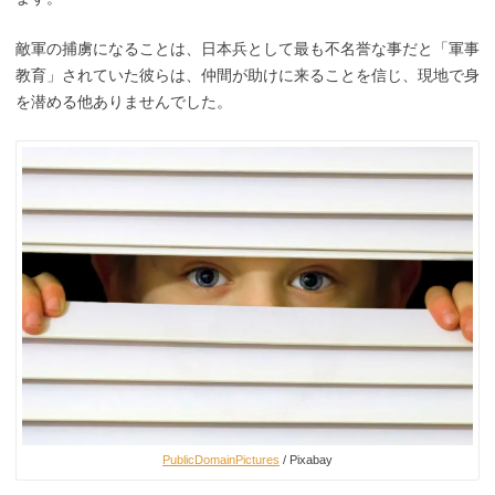
敵軍の捕虜になることは、日本兵として最も不名誉な事だと「軍事
教育」されていた彼らは、仲間が助けに来ることを信じ、現地で身
を潜める他ありませんでした。
PublicDomainPictures
/ Pixabay