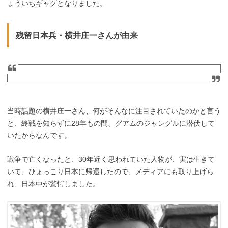
ょういちギャグとなりました。
残留日本兵・横井庄一さんが由来
当時話題の横井庄一さん、何がそんなに注目されていたのかと言う
と、終戦を知らずに28年もの間、グアムのジャングルに潜伏して
いたからなんです。
戦争で亡くなったと、30年近く思われていた人物が、実は生きて
いて、ひょっこり日本に帰還したので、メディアにも取り上げら
れ、日本中が驚愕しました。