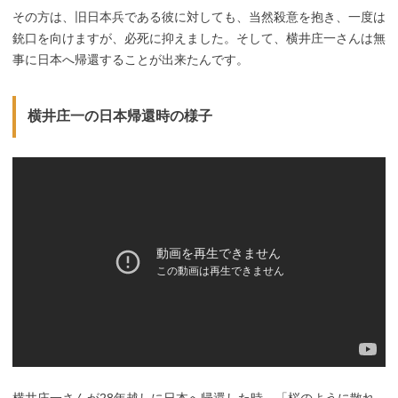
その方は、旧日本兵である彼に対しても、当然殺意を抱き、一度は
銃口を向けますが、必死に抑えました。そして、横井庄一さんは無
事に日本へ帰還することが出来たんです。
横井庄一の日本帰還時の様子
横井庄一さんが28年越しに日本へ帰還した時、「桜のように散れ