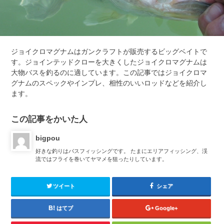
ジョイクロマグナムはガンクラフトが販売するビッグベイトで
す。ジョインテッドクローを大きくしたジョイクロマグナムは
大物バスを釣るのに適しています。この記事ではジョイクロマ
グナムのスペックやインプレ、相性のいいロッドなどを紹介し
ます。
この記事をかいた人
bigpou
好きな釣りはバスフィッシングです。 たまにエリアフィッシング、渓
流ではフライを巻いてヤマメを狙ったりしています。
ツイート
シェア
はてブ
Google+