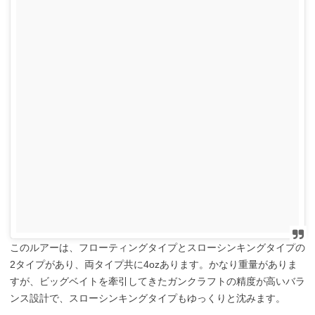
このルアーは、フローティングタイプとスローシンキングタイプの
2タイプがあり、両タイプ共に4ozあります。かなり重量がありま
すが、ビッグベイトを牽引してきたガンクラフトの精度が高いバラ
ンス設計で、スローシンキングタイプもゆっくりと沈みます。