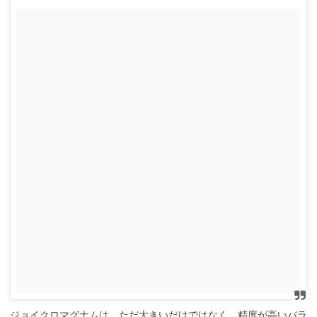
ジョイクロマグナムは、ただ大きいだけではなく、精度が高いバラ