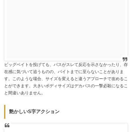
ビッグベイトを投げても、バスがスレて反応を示さなかったり、存
在感に気づいて追うものの、バイトまでに至らないことがありま
す。このような場合、サイズを変えると違うアプローチで攻めるこ
とができます。大きいボディサイズはデカバスの一撃必殺になるこ
と間違いありません。
艶かしいS字アクション