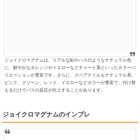
ジョイクロマグナムは、リアルな鮎やハスのようなナチュラル色
に、鮮やかなオレンジやイエローなどチャート系といったカラーバ
リエーションが豊富です。さらに、スペアテイルもナチュラル系、
ピンク、グリーン、レッド、イエローなどカラーが豊富で、付け替
えるだけでバスの反応が向上することがあります。
ジョイクロマグナムのインプレ