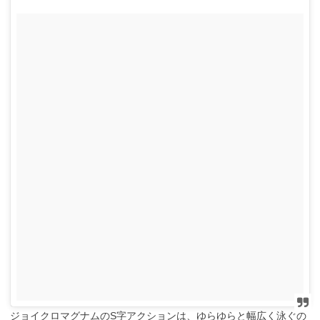
ジョイクロマグナムのS字アクションは、ゆらゆらと幅広く泳ぐの