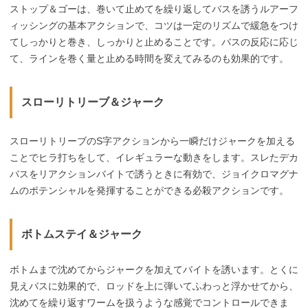
ストップ＆ゴーは、巻いて止めてを繰り返してバスを誘うルアーフ
ィッシングの基本アクションで、コツは一定のリズムで緩急をつけ
てしっかりと巻き、しっかりと止めることです。バスの反応に応じ
て、ラインを巻く量と止める時間を変えてみるのも効果的です。
スローリトリーブ＆ジャーク
スローリトリーブのS字アクションから一瞬だけジャークを加える
ことでヒラ打ちをして、イレギュラーな動きをします。スレたデカ
バスをリアクションバイトで誘うときに有効で、ジョイクロマグナ
ムのポテンシャルを発揮することができる必殺アクションです。
ボトムステイ＆ジャーク
ボトムまで沈めてからジャークを加えてバイトを誘います。とくに
見えバスに効果的で、ロッドを上に弾いてふわっと浮かせてから、
沈めてを繰り返すワームを扱うような感覚でコントロールできま