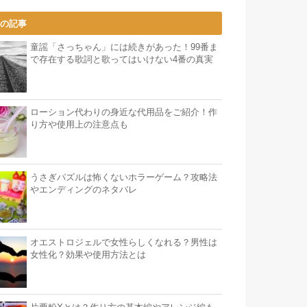
気の記事
童謡「さっちゃん」には続きがあった！99番ま
で存在する歌詞と歌ってはいけない4番の真実
ローション代わりの身近な代用品をご紹介！作
り方や使用上の注意点も
うさぎパズルは怖くないホラーゲーム？攻略法
やエンディングのネタバレ
オエストロジェルで女性らしくなれる？男性は
女性化？効果や使用方法とは