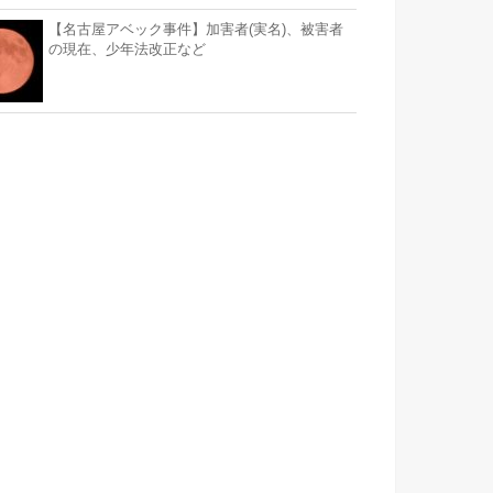
【名古屋アベック事件】加害者(実名)、被害者
の現在、少年法改正など