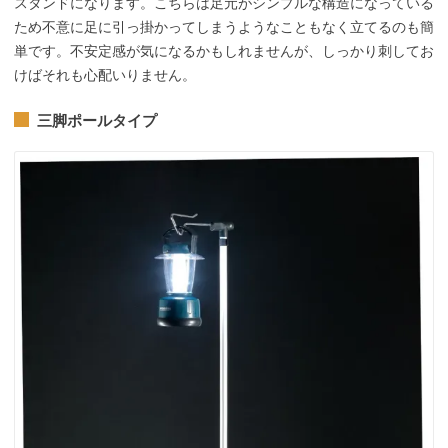
スタンドになります。こちらは足元がシンプルな構造になっている
ため不意に足に引っ掛かってしまうようなこともなく立てるのも簡
単です。不安定感が気になるかもしれませんが、しっかり刺してお
けばそれも心配いりません。
三脚ポールタイプ