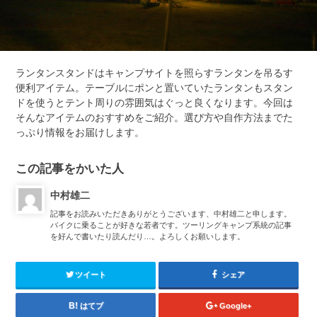
ランタンスタンドはキャンプサイトを照らすランタンを吊るす
便利アイテム。テーブルにポンと置いていたランタンもスタン
ドを使うとテント周りの雰囲気はぐっと良くなります。今回は
そんなアイテムのおすすめをご紹介。選び方や自作方法までた
っぷり情報をお届けします。
この記事をかいた人
中村雄二
記事をお読みいただきありがとうございます、中村雄二と申します。
バイクに乗ることが好きな若者です。ツーリングキャンプ系統の記事
を好んで書いたり読んだり…。よろしくお願いします。
ツイート
シェア
はてブ
Google+