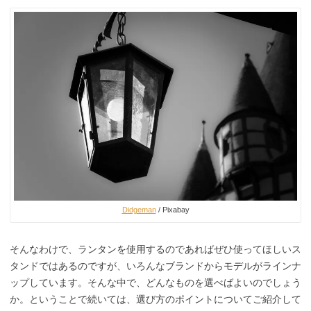
Didgeman
/ Pixabay
そんなわけで、ランタンを使用するのであればぜひ使ってほしいス
タンドではあるのですが、いろんなブランドからモデルがラインナ
ップしています。そんな中で、どんなものを選べばよいのでしょう
か。ということで続いては、選び方のポイントについてご紹介して