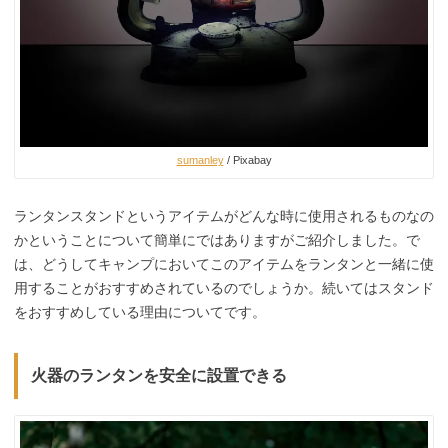
sumanley
/ Pixabay
ランタンスタンドというアイテムがどんな時に使用されるものなの
かということについて簡単にではありますがご紹介しました。で
は、どうしてキャンプにおいてこのアイテムをランタンと一緒に使
用することがおすすめされているのでしょうか。続いてはスタンド
をおすすめしている理由についてです。
火器のランタンを安全に設置できる