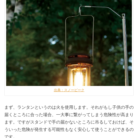
出典：スノーピーク
まず、ランタンというのは火を使用します。それがもし子供の手の
届くところに合った場合、一大事に繋がってしまう危険性が高まり
ます。ですがスタンドで手の届かないところに吊るしておけば、そ
ういった危険が発生する可能性もなく安心して使うことができるの
です。