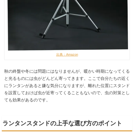
出典：Amazon
秋の終盤や冬には問題にはなりませんが、暖かい時期になってくる
と光るものには虫がどんどん寄ってきます。ここで自分たちの近く
にランタンがあると嫌な気分になりますが、離れた位置にスタンド
を設置しておけば虫が近寄ってくることもないので、虫の対策とし
ても効果があるのです。
ランタンスタンドの上手な選び方のポイント