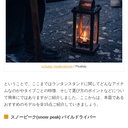
schuetz-mediendesign
/ Pixabay
ということで、ここまではランタンスタンドに関してどんなアイテ
ムなのかやタイプごとの特徴、そして選び方のポイントなどについ
て簡単にではありますがご紹介しました。ここからは、本題である
おすすめのモデルを全15点ご紹介していきましょう。
スノーピーク(snow peak) パイルドライバー