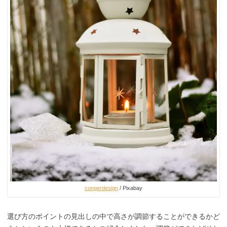
congerdesign
/ Pixabay
選び方のポイントの見出しの中で高さが調節することができるかど