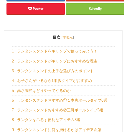
Pocket
feedly
目次
[
非表示
]
1
ランタンスタンドをキャンプで使ってみよう！
2
ランタンスタンドがキャンプにおすすめな理由
3
ランタンスタンドの上手な選び方のポイント
4
お子さんがいるなら1本脚タイプがおすすめ
5
高さ調節はどうやってやるのか
6
ランタンスタンドおすすめ①１本脚ポールタイプ6選
7
ランタンスタンドおすすめ②三脚ポールタイプ6選
8
ランタンを吊るす便利なアイテム3選
9
ランタンスタンドに何を掛けるかはアイデア次第