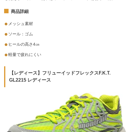
商品詳細
メッシュ素材
ソール：ゴム
ヒールの高さ4㎝
軽量で疲れにくい
【レディース】
フリューイッドフレックスF.K.T.
GL2215 レディース