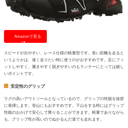
Amazonで見る
スピードが出やすい、レース仕様の軽量型です。長い距離を走ると
いうよりかは、速く走りたい時に使うのがおすすめです。足にフィ
ットしやすく、履きやすく脱ぎやすいのもランナーにとっては嬉し
いポイントです。
安定性のグリップ
ラグの高いアウトソールとなっているので、グリップの性能を抜群
に発揮します。登山にもおすすめです。下山をする時にはグリップ
性能のおかげで安心して降りることができます。軽量でありながら
も、グリップ性が高いのでぬかるんだ道でも走れます。