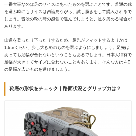
一番大事なのは足のサイズにあったものを選ぶことです。普通の靴
を選ぶ時にもサイズは勿論見ながら、試し履きをして購入されるで
しょう。普段の靴の時の感覚で選んでしまうと、足を痛める場合が
あります。
山道を登ったり下ったりするため、足先がフィットするよりかは
1.5㎝くらい、少し大きめのものを選ぶようにしましょう。足先は
あっても足幅が合わないということもあるでしょう。日本人特有で
足幅が大きくてサイズに合わないこともあります。そんな方は４E
の足幅が広いものを選びましょう。
靴底の形状をチェック｜路面状況とグリップ力は？