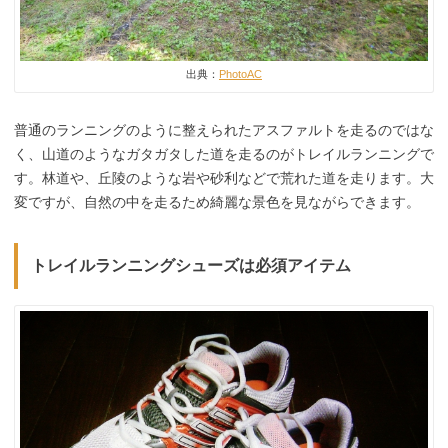
出典：
PhotoAC
普通のランニングのように整えられたアスファルトを走るのではな
く、山道のようなガタガタした道を走るのがトレイルランニングで
す。林道や、丘陵のような岩や砂利などで荒れた道を走ります。大
変ですが、自然の中を走るため綺麗な景色を見ながらできます。
トレイルランニングシューズは必須アイテム