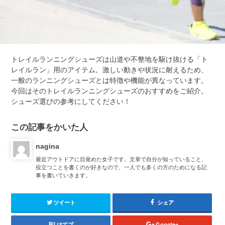
トレイルランニングシューズは山道や不整地を駆け抜ける「ト
レイルラン」用のアイテム。激しい動きや状況に耐えるため、
一般のランニングシューズとは特徴や機能が異なっています。
今回はそのトレイルランニングシューズのおすすめをご紹介。
シューズ選びの参考にしてください！
この記事をかいた人
nagina
最近アウトドアに目覚めた女子です。文章で自分が知っていること、
役立つことを書くのが好きなので、一人でも多くの方のためになる記
事を書いていきます。
ツイート
シェア
はてブ
Google+