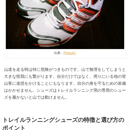
出典：
PhotoAC
山道を走る時は特に危険がつきものです。山で無理をしてしまうと
大きな怪我にも繋がります。自分だけではなく、周りにいる他の登
山客に迷惑をかけることにもなります。自分の身を守るための装備
はかかせません。シューズはトレイルランニング用の専用のシュー
ズを履かないと山では動けません。
トレイルランニングシューズの特徴と選び方の
ポイント