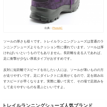
出典：
PhotoAC
ソールの厚さも様々です。トレイルランニングシューズは普通のラ
ンニングシューズよりもクッション性に優れています。ソールは厚
ければいいというものでもありません。長距離を走る人であれば、
足に衝撃が少ない厚底タイプがおすすめです。
反対に短距離でスピードを出したい人には、ソールが薄いものの方
が走りやすいです。足にダイレクトに反発がくるので、足を踏み出
すスピードが早くなります。実際に履いて見て、その場で足踏みを
して走りやすいものを選ぶといいですよ。
トレイルランニングシューズ人気ブランド