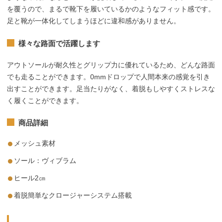
を覆うので、まるで靴下を履いているかのようなフィット感です。
足と靴が一体化してしまうほどに違和感がありません。
様々な路面で活躍します
アウトソールが耐久性とグリップ力に優れているため、どんな路面
でも走ることができます。0mmドロップで人間本来の感覚を引き
出すことができます。足当たりがなく、着脱もしやすくストレスな
く履くことができます。
商品詳細
メッシュ素材
ソール：ヴィブラム
ヒール2㎝
着脱簡単なクロージャーシステム搭載