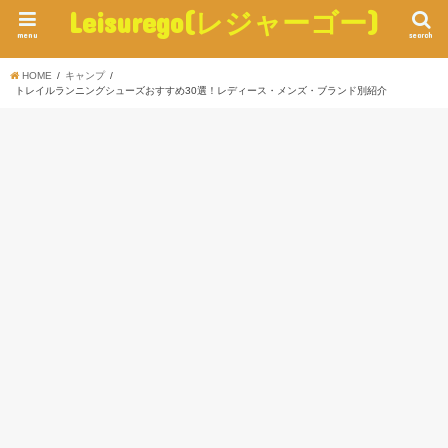
Leisurego(レジャーゴー)
menu
search
HOME
キャンプ
トレイルランニングシューズおすすめ30選！レディース・メンズ・ブランド別紹介