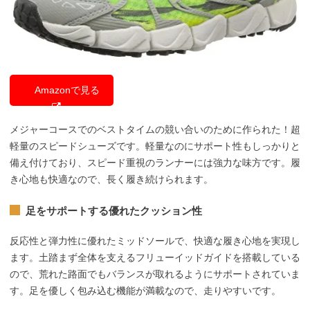
Amazonで見る
メジャーコースでのベストタイムの競い合いのために作られた！超
軽量のスピードシューズです。軽量なのにサポート性もしっかりと
備え付けており、スピード重視のランナーには強力な味方です。履
き心地も快適なので、長く履き続けられます。
足をサポートする優れたクッション性
反応性と弾力性に優れたミッドソールで、快適な履き心地を実現し
ます。土踏まず全体を支えるフリューイッドガイドを搭載している
ので、荒れた路面でもバランスが取れるようにサポートされていま
す。足を優しく包み込む機能が満載なので、走りやすいです。