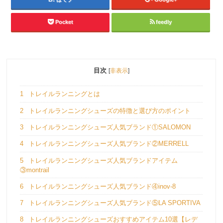
Pocket
feedly
目次
[
非表示
]
1
トレイルランニングとは
2
トレイルランニングシューズの特徴と選び方のポイント
3
トレイルランニングシューズ人気ブランド①SALOMON
4
トレイルランニングシューズ人気ブランド②MERRELL
5
トレイルランニングシューズ人気ブランドアイテム
③montrail
6
トレイルランニングシューズ人気ブランド④inov-8
7
トレイルランニングシューズ人気ブランド⑤LA SPORTIVA
8
トレイルランニングシューズおすすめアイテム10選【レデ