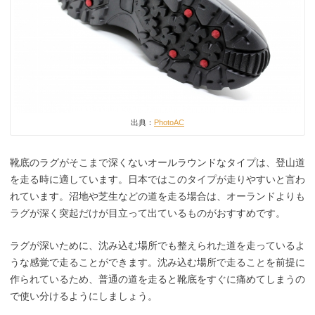
出典：
PhotoAC
靴底のラグがそこまで深くないオールラウンドなタイプは、登山道
を走る時に適しています。日本ではこのタイプが走りやすいと言わ
れています。沼地や芝生などの道を走る場合は、オーランドよりも
ラグが深く突起だけが目立って出ているものがおすすめです。
ラグが深いために、沈み込む場所でも整えられた道を走っているよ
うな感覚で走ることができます。沈み込む場所で走ることを前提に
作られているため、普通の道を走ると靴底をすぐに痛めてしまうの
で使い分けるようにしましょう。