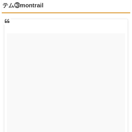
テム③montrail