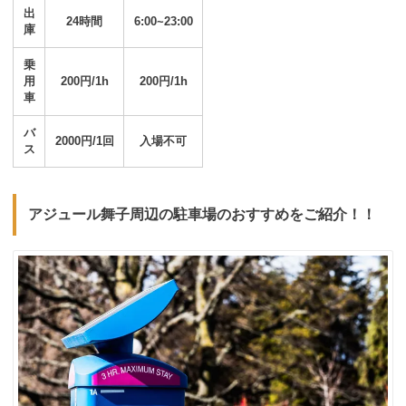
出
24時間
6:00~23:00
庫
乗
用
200円/1h
200円/1h
車
バ
2000円/1回
入場不可
ス
アジュール舞子周辺の駐車場のおすすめをご紹介！！