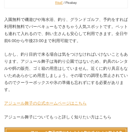
RitaE
/ Pixabay
入園無料で磯遊びや海水浴、釣り、グランドゴルフ、予約をすれば
利用料無料でバーベキューもできちゃう人気スポットです。ペット
も連れて入れるので、飼い主さんも安心して利用できます。全日午
前6:00から午後23:00まで利用可能です。
しかし、釣り目的で来る場合は気をつけなければいけないこともあ
ります。アジュール舞子は海釣り公園ではないため、釣具のレンタ
ルや餌の販売、ゴミ箱の用意はしていません。近くに釣り具店もな
いためあらかじめ用意しましょう。その場での調理も禁止されてい
るのでクーラーボックスや氷の準備も忘れずにする必要がありま
す。
アジュール舞子の公式ホームページはこちら
アジュール舞子についてもっと詳しく知りたい方はこちら