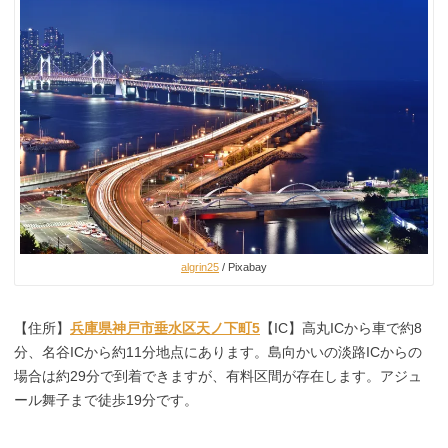
algrin25
/ Pixabay
【住所】
兵庫県神戸市垂水区天ノ下町5
【IC】高丸ICから車で約8
分、名谷ICから約11分地点にあります。島向かいの淡路ICからの
場合は約29分で到着できますが、有料区間が存在します。アジュ
ール舞子まで徒歩19分です。