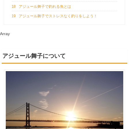
18
アジュール舞子で釣れる魚とは
19
アジュール舞子でストレスなく釣りをしよう！
Array
アジュール舞子について