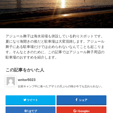
アジュール舞子は海水浴場も併設している釣りスポットです。
夏になり海開きの後だと駐車場は大変混雑します。アジュール
舞子にある駐車場だけでは止められないなんてことも起こりま
す。そんなときのために、この記事ではアジュール舞子周辺の
駐車場のおすすめを紹介します。
この記事をかいた人
writer5023
以前キャンプ中に食べたアザミの天ぷらの味が今でも忘れられない。
ツイート
シェア
はてブ
Google+