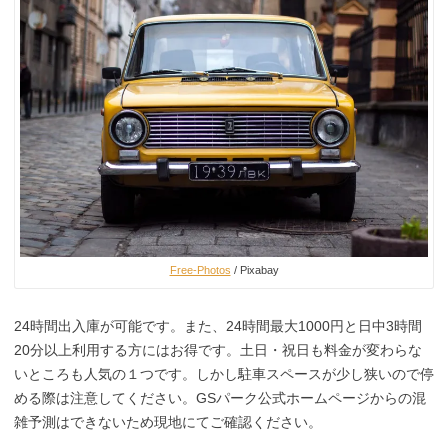
Free-Photos
/ Pixabay
24時間出入庫が可能です。また、24時間最大1000円と日中3時間
20分以上利用する方にはお得です。土日・祝日も料金が変わらな
いところも人気の１つです。しかし駐車スペースが少し狭いので停
める際は注意してください。GSパーク公式ホームページからの混
雑予測はできないため現地にてご確認ください。