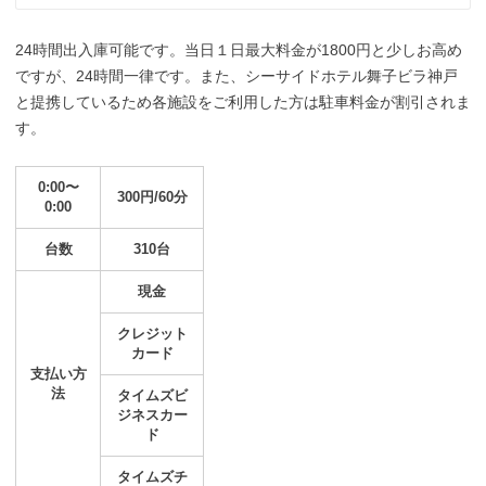
24時間出入庫可能です。当日１日最大料金が1800円と少しお高め
ですが、24時間一律です。また、シーサイドホテル舞子ビラ神戸
と提携しているため各施設をご利用した方は駐車料金が割引されま
す。
0:00〜
300円/60分
0:00
台数
310台
現金
クレジット
カード
支払い方
法
タイムズビ
ジネスカー
ド
タイムズチ