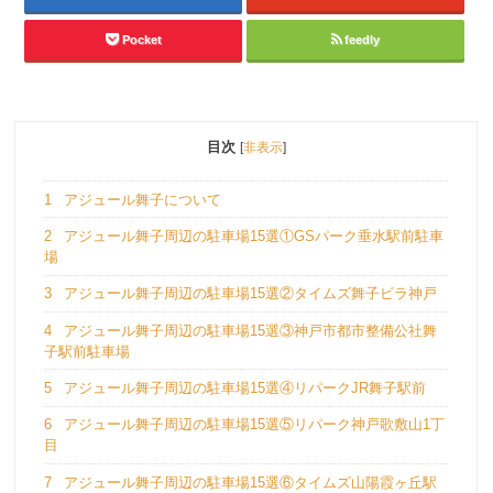
Pocket
feedly
目次
[
非表示
]
1
アジュール舞子について
2
アジュール舞子周辺の駐車場15選①GSパーク垂水駅前駐車
場
3
アジュール舞子周辺の駐車場15選②タイムズ舞子ビラ神戸
4
アジュール舞子周辺の駐車場15選③神戸市都市整備公社舞
子駅前駐車場
5
アジュール舞子周辺の駐車場15選④リパークJR舞子駅前
6
アジュール舞子周辺の駐車場15選⑤リパーク神戸歌敷山1丁
目
7
アジュール舞子周辺の駐車場15選⑥タイムズ山陽霞ヶ丘駅