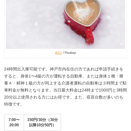
jill111
/ Pixabay
24時間出入庫可能です。神戸市内在住の方であれば申請手続きを
すると、身体1〜4級の方が運転する自動車、または身体１種・療
養Ａ・精神１級の方が同上する介護者運転の自動車は３時間まで駐
車料金が無料となります。当日最大料金は24時まで1000円と3時間
20分以上使用される方にはお得です。また、収容台数が多いのも
特徴です。
7:00〜
150円/30分（30分
20:00
以降10分50円）