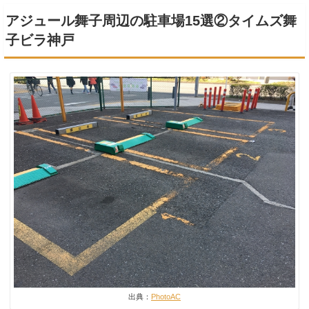
アジュール舞子周辺の駐車場15選②タイムズ舞
子ビラ神戸
出典：
PhotoAC