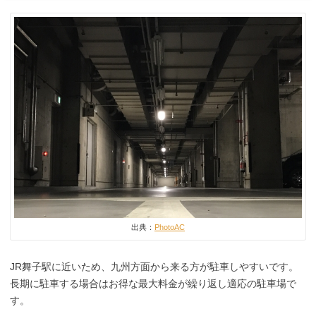
出典：
PhotoAC
JR舞子駅に近いため、九州方面から来る方が駐車しやすいです。
長期に駐車する場合はお得な最大料金が繰り返し適応の駐車場で
す。