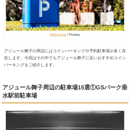
Vladvictoria
/ Pixabay
アジュール舞子の周辺にはコインパーキングや予約駐車場が多く存
在します。今回はその中でもアジュール舞子に近いおすすめコイン
パーキングをご紹介します。
アジュール舞子周辺の駐車場15選①GSパーク垂
水駅前駐車場