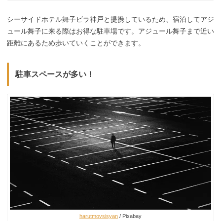
シーサイドホテル舞子ビラ神戸と提携しているため、宿泊してアジ
ュール舞子に来る際はお得な駐車場です。アジュール舞子まで近い
距離にあるため歩いていくことができます。
駐車スペースが多い！
harutmovsisyan
/ Pixabay